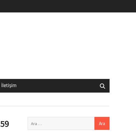
İletişim
Arama:
 59