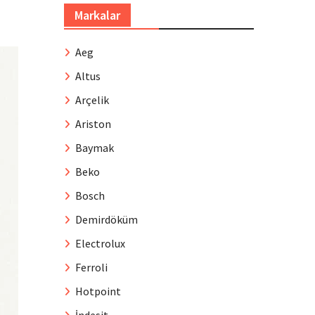
Markalar
Aeg
Altus
Arçelik
Ariston
Baymak
Beko
Bosch
Demirdöküm
Electrolux
Ferroli
Hotpoint