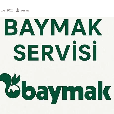
stos 2025
servis