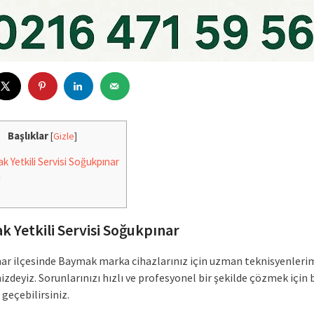
Başlıklar
[
Gizle
]
 Yetkili Servisi Soğukpınar
i
 Yetkili Servisi Soğukpınar
ar ilçesinde Baymak marka cihazlarınız için uzman teknisyenleri
zdeyiz. Sorunlarınızı hızlı ve profesyonel bir şekilde çözmek için 
 geçebilirsiniz.