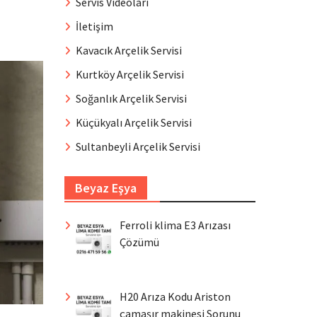
Servis Videoları
İletişim
Kavacık Arçelik Servisi
Kurtköy Arçelik Servisi
Soğanlık Arçelik Servisi
Küçükyalı Arçelik Servisi
Sultanbeyli Arçelik Servisi
Beyaz Eşya
Ferroli klima E3 Arızası
Çözümü
H20 Arıza Kodu Ariston
çamaşır makinesi Sorunu