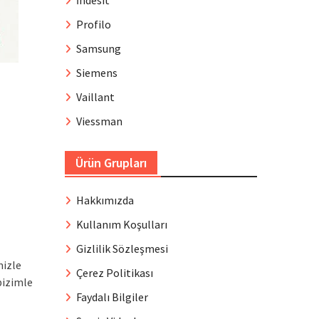
İndesit
Profilo
Samsung
Siemens
Vaillant
Viessman
Ürün Grupları
Hakkımızda
Kullanım Koşulları
Gizlilik Sözleşmesi
mizle
Çerez Politikası
bizimle
Faydalı Bilgiler