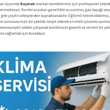
ar ilçesinde
Baymak
markalı kombileriniz için profesyonel teknik
ermekteyiz. Kombi arızaları genellikle su sızıntısı, gaz kaçağı veya
 gibi çeşitli sebeplerden kaynaklanabilir. Eğitimli teknik ekibimiz,
ın sorununu hızlı bir şekilde tespit ederek en etkili çözümü sunma
memnuniyeti odaklı çalışarak kombinizin güvenli ve verimli bir şek
ını sağlamak için buradayız.