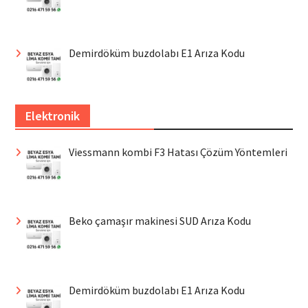
Demirdöküm buzdolabı E1 Arıza Kodu
Elektronik
Viessmann kombi F3 Hatası Çözüm Yöntemleri
Beko çamaşır makinesi SUD Arıza Kodu
Demirdöküm buzdolabı E1 Arıza Kodu