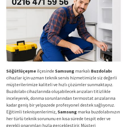
Söğütlüçeşme
ilçesinde
Samsung
markalı
Buzdolabı
cihazlar için uzman teknik servis hizmetimizle siz değerli
müşterilerimize kaliteli ve hızlı çözümler sunmaktayız.
Buzdolabı cihazlarında oluşabilecek arızaları titizlikle
inceleyerek, donma sorunlarından termostat arızalarına
kadar geniş bir yelpazede profesyonel destek sağlıyoruz.
Eğitimli teknisyenlerimiz,
Samsung
marka buzdolabınızın
her türlü teknik sorununu en kısa sürede tespit eder ve
gerekli onarımları hızla gerçekleştirir. Müşteri