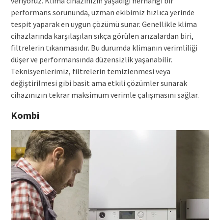
veriyoruz. Klima cihazınızın yaşadığı herhangi bir
performans sorununda, uzman ekibimiz hızlıca yerinde
tespit yaparak en uygun çözümü sunar. Genellikle klima
cihazlarında karşılaşılan sıkça görülen arızalardan biri,
filtrelerin tıkanmasıdır. Bu durumda klimanın verimliliği
düşer ve performansında düzensizlik yaşanabilir.
Teknisyenlerimiz, filtrelerin temizlenmesi veya
değiştirilmesi gibi basit ama etkili çözümler sunarak
cihazınızın tekrar maksimum verimle çalışmasını sağlar.
Kombi