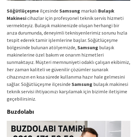
Söğütlüçeşme
ilçesinde
Samsung
markalı
Bulaşık
Makinesi
cihazlar için profesyonel teknik servis hizmeti
vermekteyiz. Bulaşık makinenizde oluşan herhangi bir
arıza durumunda, deneyimli teknisyenlerimiz sorunu hızla
tespit ederek tamir işlemlerine başlar. Söğütlüçeşme
bölgesinde bulunan atölyemizde,
Samsung
bulaşık
makinelerine özel bakım ve onarım hizmetleri
sunmaktayız. Müşteri memnuniyeti odaklı çalışan ekibimiz,
her zaman kaliteli ve güvenilir çözümler sunarak
cihazınızın en kısa sürede kullanıma hazır hale gelmesini
sağlar. Söğütlüçeşme ilçesinde
Samsung
bulaşık makinesi
teknik servisi ihtiyacınızı karşılamak için bizimle iletişime
geçebilirsiniz.
Buzdolabı