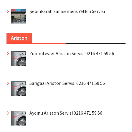
Şebinkarahisar Siemens Yetkili Servisi
Ariston
Zümrütevler Ariston Servisi 0216 471 59 56
Sarıgazi Ariston Servisi 0216 471 59 56
Aydınlı Ariston Servisi 0216 471 59 56