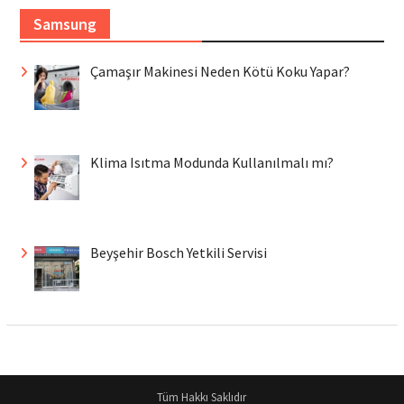
Samsung
Çamaşır Makinesi Neden Kötü Koku Yapar?
Klima Isıtma Modunda Kullanılmalı mı?
Beyşehir Bosch Yetkili Servisi
Tüm Hakkı Saklıdır