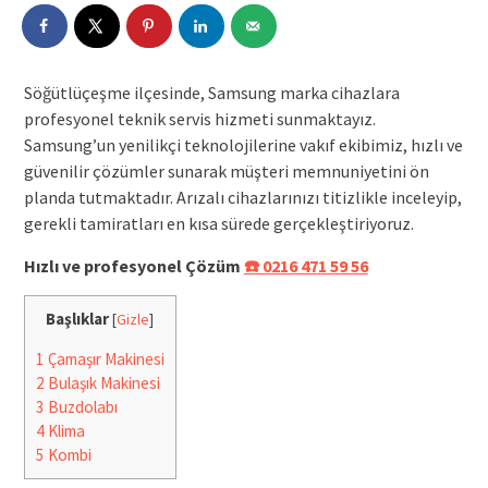
Söğütlüçeşme ilçesinde, Samsung marka cihazlara
profesyonel teknik servis hizmeti sunmaktayız.
Samsung’un yenilikçi teknolojilerine vakıf ekibimiz, hızlı ve
güvenilir çözümler sunarak müşteri memnuniyetini ön
planda tutmaktadır. Arızalı cihazlarınızı titizlikle inceleyip,
gerekli tamiratları en kısa sürede gerçekleştiriyoruz.
Hızlı ve profesyonel Çözüm
☎️ 0216 471 59 56
Başlıklar
[
Gizle
]
1
Çamaşır Makinesi
2
Bulaşık Makinesi
3
Buzdolabı
4
Klima
5
Kombi