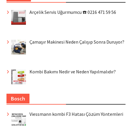
Arçelik Servis Uğurmumcu ☎️ 0216 471 59 56
Çamaşır Makinesi Neden Çalışıp Sonra Duruyor?
Kombi Bakımı Nedir ve Neden Yapılmalıdır?
Bosch
Viessmann kombi F3 Hatası Çözüm Yöntemleri