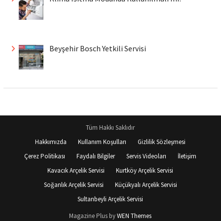
Beyşehir Bosch Yetkili Servisi
Tüm Hakkı Saklıdır
Hakkımızda
Kullanım Koşulları
Gizlilik Sözleşmesi
Çerez Politikası
Faydalı Bilgiler
Servis Videoları
İletişim
Kavacık Arçelik Servisi
Kurtköy Arçelik Servisi
Soğanlık Arçelik Servisi
Küçükyalı Arçelik Servisi
Sultanbeyli Arçelik Servisi
Magazine Plus by
WEN Themes