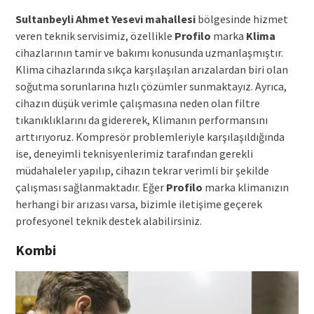
Sultanbeyli Ahmet Yesevi mahallesi
bölgesinde hizmet
veren teknik servisimiz, özellikle
Profilo
marka
Klima
cihazlarının tamir ve bakımı konusunda uzmanlaşmıştır.
Klima cihazlarında sıkça karşılaşılan arızalardan biri olan
soğutma sorunlarına hızlı çözümler sunmaktayız. Ayrıca,
cihazın düşük verimle çalışmasına neden olan filtre
tıkanıklıklarını da gidererek, Klimanın performansını
arttırıyoruz. Kompresör problemleriyle karşılaşıldığında
ise, deneyimli teknisyenlerimiz tarafından gerekli
müdahaleler yapılıp, cihazın tekrar verimli bir şekilde
çalışması sağlanmaktadır. Eğer
Profilo
marka klimanızın
herhangi bir arızası varsa, bizimle iletişime geçerek
profesyonel teknik destek alabilirsiniz.
Kombi