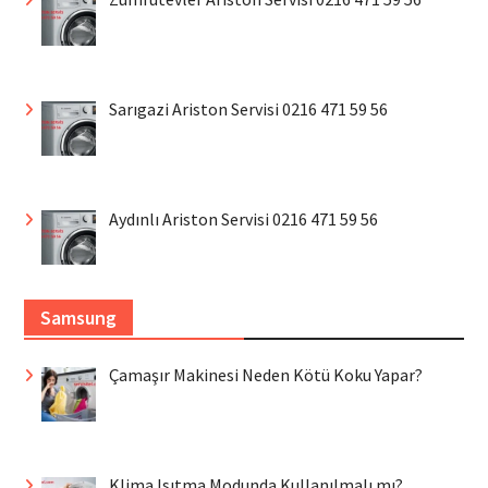
Sarıgazi Ariston Servisi 0216 471 59 56
Aydınlı Ariston Servisi 0216 471 59 56
Samsung
Çamaşır Makinesi Neden Kötü Koku Yapar?
Klima Isıtma Modunda Kullanılmalı mı?