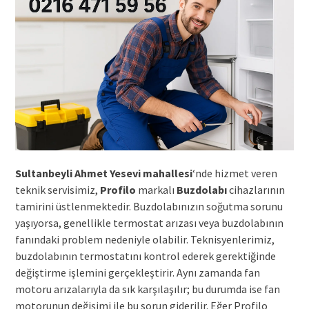
Sultanbeyli Ahmet Yesevi mahallesi
‘nde hizmet veren
teknik servisimiz,
Profilo
markalı
Buzdolabı
cihazlarının
tamirini üstlenmektedir. Buzdolabınızın soğutma sorunu
yaşıyorsa, genellikle termostat arızası veya buzdolabının
fanındaki problem nedeniyle olabilir. Teknisyenlerimiz,
buzdolabının termostatını kontrol ederek gerektiğinde
değiştirme işlemini gerçekleştirir. Aynı zamanda fan
motoru arızalarıyla da sık karşılaşılır; bu durumda ise fan
motorunun değişimi ile bu sorun giderilir. Eğer Profilo