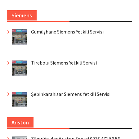
Siemens
Gümüşhane Siemens Yetkili Servisi
Tirebolu Siemens Yetkili Servisi
Şebinkarahisar Siemens Yetkili Servisi
Ariston
Zümrütevler Ariston Servisi 0216 471 59 56