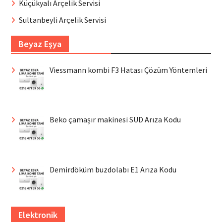
Küçükyalı Arçelik Servisi
Sultanbeyli Arçelik Servisi
Beyaz Eşya
Viessmann kombi F3 Hatası Çözüm Yöntemleri
Beko çamaşır makinesi SUD Arıza Kodu
Demirdöküm buzdolabı E1 Arıza Kodu
Elektronik