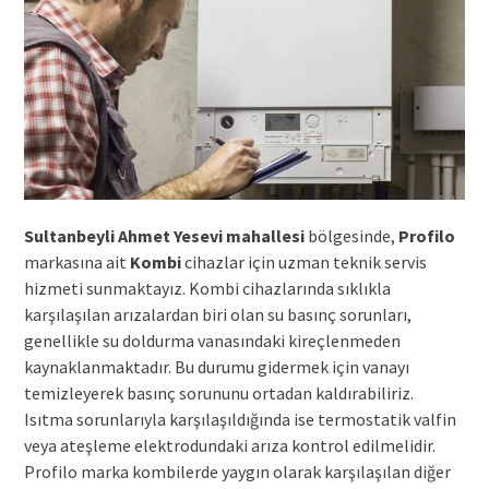
Sultanbeyli Ahmet Yesevi mahallesi
bölgesinde,
Profilo
markasına ait
Kombi
cihazlar için uzman teknik servis
hizmeti sunmaktayız. Kombi cihazlarında sıklıkla
karşılaşılan arızalardan biri olan su basınç sorunları,
genellikle su doldurma vanasındaki kireçlenmeden
kaynaklanmaktadır. Bu durumu gidermek için vanayı
temizleyerek basınç sorununu ortadan kaldırabiliriz.
Isıtma sorunlarıyla karşılaşıldığında ise termostatik valfin
veya ateşleme elektrodundaki arıza kontrol edilmelidir.
Profilo marka kombilerde yaygın olarak karşılaşılan diğer