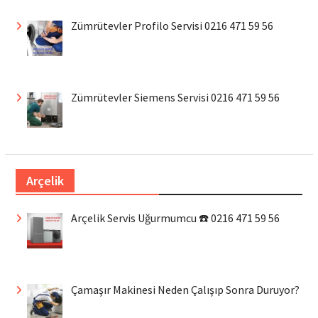
Zümrütevler Profilo Servisi 0216 471 59 56
Zümrütevler Siemens Servisi 0216 471 59 56
Arçelik
Arçelik Servis Uğurmumcu ☎️ 0216 471 59 56
Çamaşır Makinesi Neden Çalışıp Sonra Duruyor?