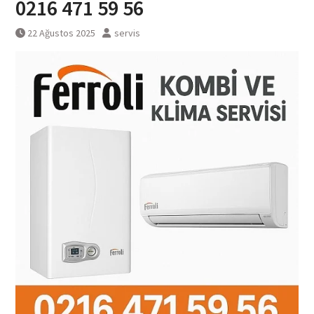
0216 471 59 56
22 Ağustos 2025
servis