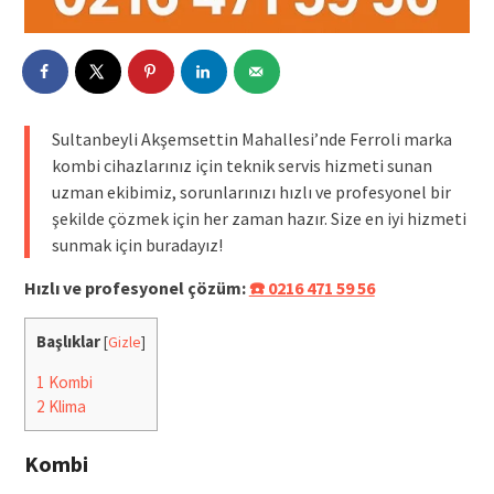
Sultanbeyli Akşemsettin Mahallesi’nde Ferroli marka
kombi cihazlarınız için teknik servis hizmeti sunan
uzman ekibimiz, sorunlarınızı hızlı ve profesyonel bir
şekilde çözmek için her zaman hazır. Size en iyi hizmeti
sunmak için buradayız!
Hızlı ve profesyonel çözüm:
☎️ 0216 471 59 56
Başlıklar
[
Gizle
]
1
Kombi
2
Klima
Kombi