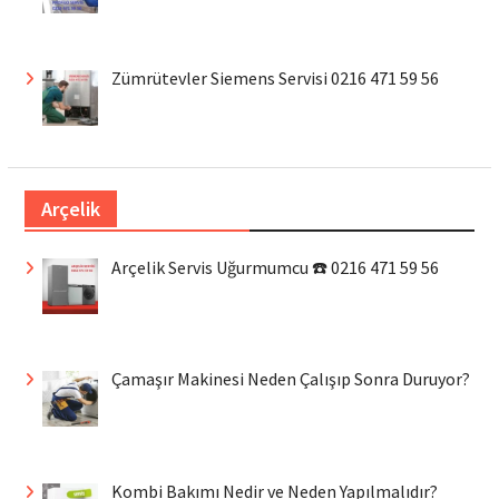
Zümrütevler Siemens Servisi 0216 471 59 56
Arçelik
Arçelik Servis Uğurmumcu ☎️ 0216 471 59 56
Çamaşır Makinesi Neden Çalışıp Sonra Duruyor?
Kombi Bakımı Nedir ve Neden Yapılmalıdır?