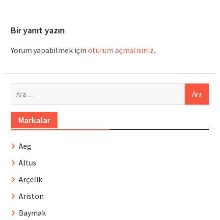
Bir yanıt yazın
Yorum yapabilmek için
oturum açmalısınız
.
Arama:
Markalar
Aeg
Altus
Arçelik
Ariston
Baymak