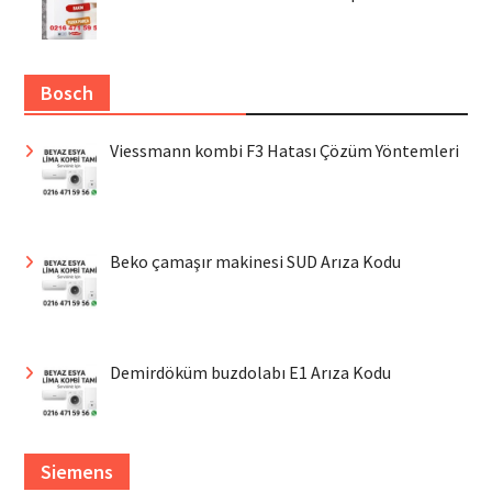
Bosch
Viessmann kombi F3 Hatası Çözüm Yöntemleri
Beko çamaşır makinesi SUD Arıza Kodu
Demirdöküm buzdolabı E1 Arıza Kodu
Siemens