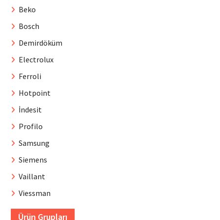
Beko
Bosch
Demirdöküm
Electrolux
Ferroli
Hotpoint
İndesit
Profilo
Samsung
Siemens
Vaillant
Viessman
Ürün Grupları