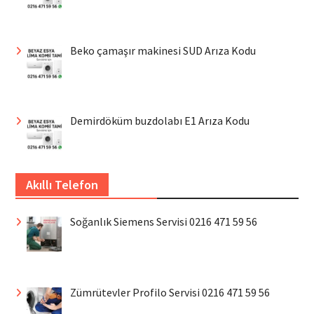
Beko çamaşır makinesi SUD Arıza Kodu
Demirdöküm buzdolabı E1 Arıza Kodu
Akıllı Telefon
Soğanlık Siemens Servisi 0216 471 59 56
Zümrütevler Profilo Servisi 0216 471 59 56