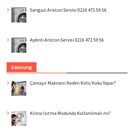
Sarıgazi Ariston Servisi 0216 471 59 56
Aydınlı Ariston Servisi 0216 471 59 56
Samsung
Çamaşır Makinesi Neden Kötü Koku Yapar?
Klima Isıtma Modunda Kullanılmalı mı?