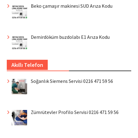
Beko çamaşır makinesi SUD Arıza Kodu
Demirdöküm buzdolabı E1 Arıza Kodu
Akıllı Telefon
Soğanlık Siemens Servisi 0216 471 59 56
Zümrütevler Profilo Servisi 0216 471 59 56