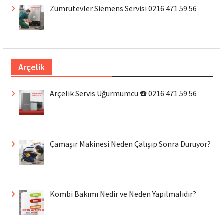
Zümrütevler Siemens Servisi 0216 471 59 56
Arçelik
Arçelik Servis Uğurmumcu ☎️ 0216 471 59 56
Çamaşır Makinesi Neden Çalışıp Sonra Duruyor?
Kombi Bakımı Nedir ve Neden Yapılmalıdır?