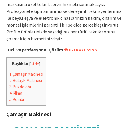
markasına özel teknik servis hizmeti sunmaktayız.
Profesyonel ekipmanlarımız ve deneyimli teknisyenlerimiz
ile beyaz eşya ve elektronik cihazlarınızın bakım, onarım ve
montaj işlemlerini garantili bir şekilde gerçekleştiriyoruz.
Profilo ürünlerinizde yaşadığınız her türlü teknik sorunu
çözmek için hizmetinizdeyiz.
Hızlı ve profesyonel Çözüm
☎️ 0216 471 59 56
Başlıklar
[
Gizle
]
1
Çamaşır Makinesi
2
Bulaşık Makinesi
3
Buzdolabı
4
Klima
5
Kombi
Çamaşır Makinesi