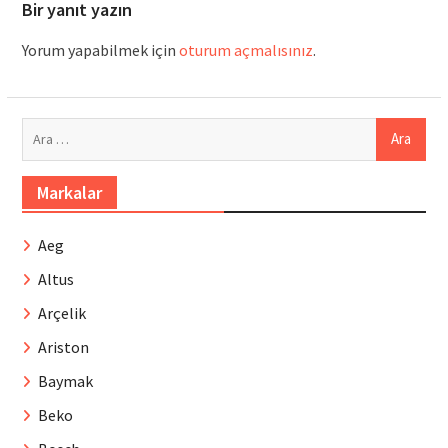
Bir yanıt yazın
Yorum yapabilmek için
oturum açmalısınız
.
Arama:
Markalar
Aeg
Altus
Arçelik
Ariston
Baymak
Beko