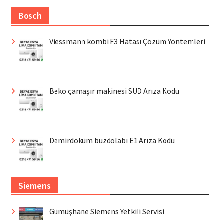
Bosch
Viessmann kombi F3 Hatası Çözüm Yöntemleri
Beko çamaşır makinesi SUD Arıza Kodu
Demirdöküm buzdolabı E1 Arıza Kodu
Siemens
Gümüşhane Siemens Yetkili Servisi