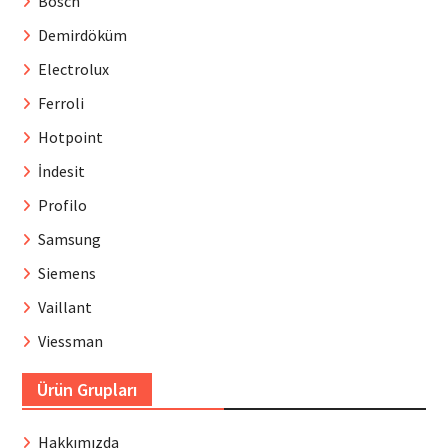
Bosch
Demirdöküm
Electrolux
Ferroli
Hotpoint
İndesit
Profilo
Samsung
Siemens
Vaillant
Viessman
Ürün Grupları
Hakkımızda