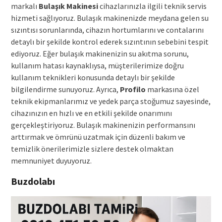
markalı
Bulaşık Makinesi
cihazlarınızla ilgili teknik servis
hizmeti sağlıyoruz. Bulaşık makinenizde meydana gelen su
sızıntısı sorunlarında, cihazın hortumlarını ve contalarını
detaylı bir şekilde kontrol ederek sızıntının sebebini tespit
ediyoruz. Eğer bulaşık makinenizin su akıtma sorunu,
kullanım hatası kaynaklıysa, müşterilerimize doğru
kullanım teknikleri konusunda detaylı bir şekilde
bilgilendirme sunuyoruz. Ayrıca,
Profilo
markasına özel
teknik ekipmanlarımız ve yedek parça stoğumuz sayesinde,
cihazınızın en hızlı ve en etkili şekilde onarımını
gerçekleştiriyoruz. Bulaşık makinenizin performansını
arttırmak ve ömrünü uzatmak için düzenli bakım ve
temizlik önerilerimizle sizlere destek olmaktan
memnuniyet duyuyoruz.
Buzdolabı