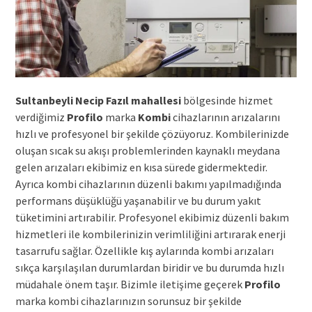
Sultanbeyli Necip Fazıl mahallesi
bölgesinde hizmet
verdiğimiz
Profilo
marka
Kombi
cihazlarının arızalarını
hızlı ve profesyonel bir şekilde çözüyoruz. Kombilerinizde
oluşan sıcak su akışı problemlerinden kaynaklı meydana
gelen arızaları ekibimiz en kısa sürede gidermektedir.
Ayrıca kombi cihazlarının düzenli bakımı yapılmadığında
performans düşüklüğü yaşanabilir ve bu durum yakıt
tüketimini artırabilir. Profesyonel ekibimiz düzenli bakım
hizmetleri ile kombilerinizin verimliliğini artırarak enerji
tasarrufu sağlar. Özellikle kış aylarında kombi arızaları
sıkça karşılaşılan durumlardan biridir ve bu durumda hızlı
müdahale önem taşır. Bizimle iletişime geçerek
Profilo
marka kombi cihazlarınızın sorunsuz bir şekilde