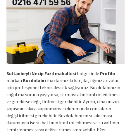
Sultanbeyli Necip Fazıl mahallesi
bölgesinde
Profilo
markalı
Buzdolabı
cihazlarınızda karşılaştığınız arızalar
için profesyonel teknik destek sağlıyoruz. Buzdolabınızın
soğutma sorunu yaşıyorsa, termostatın kontrol edilmesi
ve gerekirse değiştirilmesi gerekebilir. Ayrıca, cihazınızın
kapısının sıkıca kapanmaması durumunda contaların
değiştirilmesi gerekebilir. Buzdolabınızın su akıtması
durumunda ise su hattının kontrol edilmesi ve su valfinin
temizlenmesi veya değiştirilmesi gerekebilir. Eğer