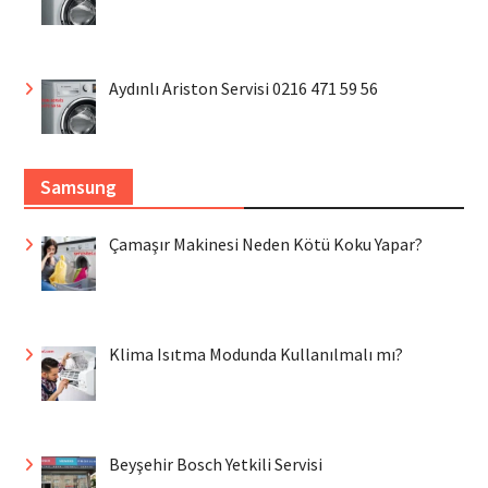
Aydınlı Ariston Servisi 0216 471 59 56
Samsung
Çamaşır Makinesi Neden Kötü Koku Yapar?
Klima Isıtma Modunda Kullanılmalı mı?
Beyşehir Bosch Yetkili Servisi