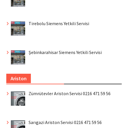
Tirebolu Siemens Yetkili Servisi
Şebinkarahisar Siemens Yetkili Servisi
Ariston
Zümrütevler Ariston Servisi 0216 471 59 56
Sarıgazi Ariston Servisi 0216 471 59 56