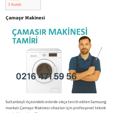
5
Kombi
Çamaşır Makinesi
Sultanbeyli ilçesindeki evlerde sıkça tercih edilen Samsung
markalı Çamaşır Makinesi cihazları için profesyonel teknik