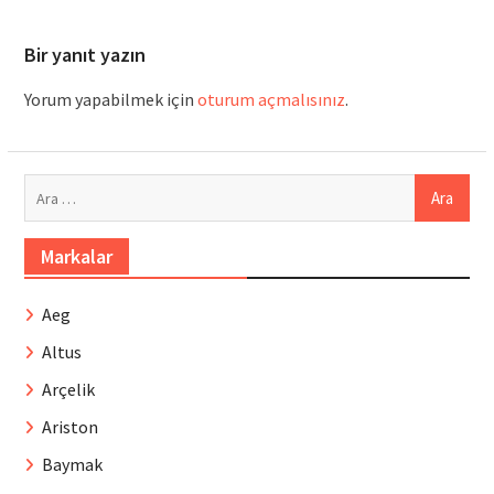
Bir yanıt yazın
Yorum yapabilmek için
oturum açmalısınız
.
Arama:
Markalar
Aeg
Altus
Arçelik
Ariston
Baymak