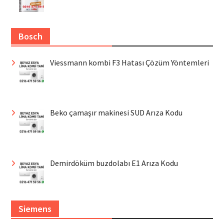
Bosch
Viessmann kombi F3 Hatası Çözüm Yöntemleri
Beko çamaşır makinesi SUD Arıza Kodu
Demirdöküm buzdolabı E1 Arıza Kodu
Siemens