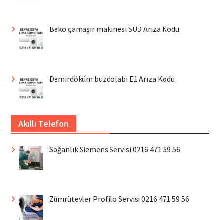
Beko çamaşır makinesi SUD Arıza Kodu
Demirdöküm buzdolabı E1 Arıza Kodu
Akıllı Telefon
Soğanlık Siemens Servisi 0216 471 59 56
Zümrütevler Profilo Servisi 0216 471 59 56