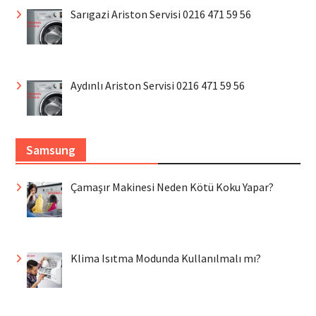
Sarıgazi Ariston Servisi 0216 471 59 56
Aydınlı Ariston Servisi 0216 471 59 56
Samsung
Çamaşır Makinesi Neden Kötü Koku Yapar?
Klima Isıtma Modunda Kullanılmalı mı?