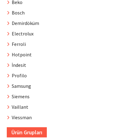
Beko
Bosch
Demirdöküm
Electrolux
Ferroli
Hotpoint
İndesit
Profilo
Samsung
Siemens
Vaillant
Viessman
Ürün Grupları