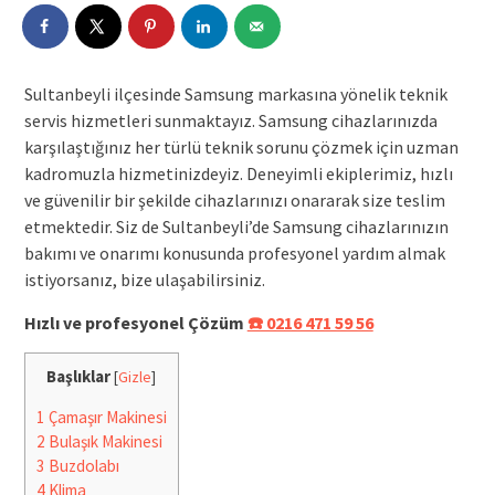
Sultanbeyli ilçesinde Samsung markasına yönelik teknik
servis hizmetleri sunmaktayız. Samsung cihazlarınızda
karşılaştığınız her türlü teknik sorunu çözmek için uzman
kadromuzla hizmetinizdeyiz. Deneyimli ekiplerimiz, hızlı
ve güvenilir bir şekilde cihazlarınızı onararak size teslim
etmektedir. Siz de Sultanbeyli’de Samsung cihazlarınızın
bakımı ve onarımı konusunda profesyonel yardım almak
istiyorsanız, bize ulaşabilirsiniz.
Hızlı ve profesyonel Çözüm
☎️ 0216 471 59 56
Başlıklar
[
Gizle
]
1
Çamaşır Makinesi
2
Bulaşık Makinesi
3
Buzdolabı
4
Klima