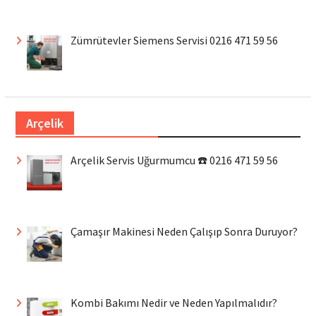
Zümrütevler Siemens Servisi 0216 471 59 56
Arçelik
Arçelik Servis Uğurmumcu ☎️ 0216 471 59 56
Çamaşır Makinesi Neden Çalışıp Sonra Duruyor?
Kombi Bakımı Nedir ve Neden Yapılmalıdır?