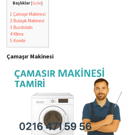
Başlıklar
[
Gizle
]
1
Çamaşır Makinesi
2
Bulaşık Makinesi
3
Buzdolabı
4
Klima
5
Kombi
Çamaşır Makinesi