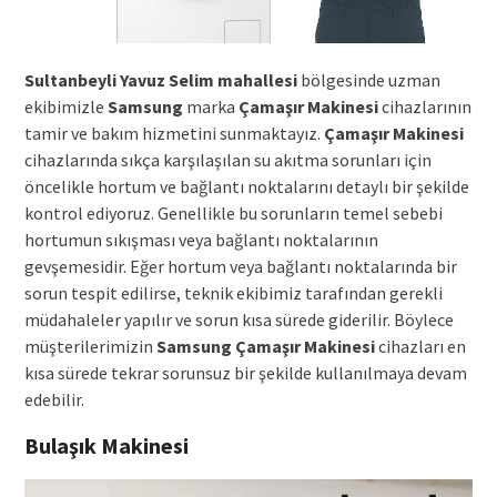
Sultanbeyli Yavuz Selim mahallesi
bölgesinde uzman
ekibimizle
Samsung
marka
Çamaşır Makinesi
cihazlarının
tamir ve bakım hizmetini sunmaktayız.
Çamaşır Makinesi
cihazlarında sıkça karşılaşılan su akıtma sorunları için
öncelikle hortum ve bağlantı noktalarını detaylı bir şekilde
kontrol ediyoruz. Genellikle bu sorunların temel sebebi
hortumun sıkışması veya bağlantı noktalarının
gevşemesidir. Eğer hortum veya bağlantı noktalarında bir
sorun tespit edilirse, teknik ekibimiz tarafından gerekli
müdahaleler yapılır ve sorun kısa sürede giderilir. Böylece
müşterilerimizin
Samsung
Çamaşır Makinesi
cihazları en
kısa sürede tekrar sorunsuz bir şekilde kullanılmaya devam
edebilir.
Bulaşık Makinesi