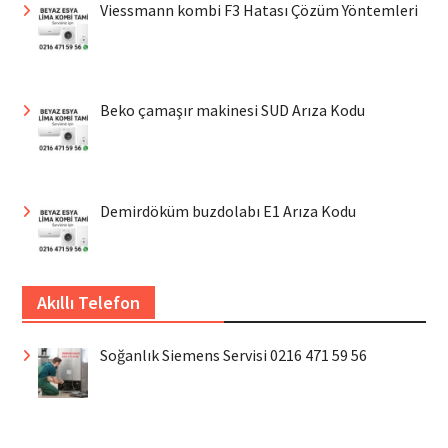
Viessmann kombi F3 Hatası Çözüm Yöntemleri
Beko çamaşır makinesi SUD Arıza Kodu
Demirdöküm buzdolabı E1 Arıza Kodu
Akıllı Telefon
Soğanlık Siemens Servisi 0216 471 59 56