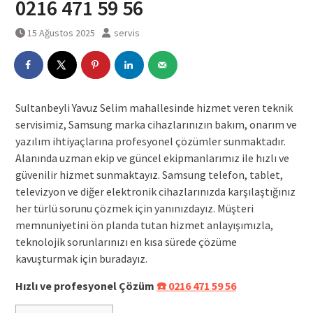
0216 471 59 56
15 Ağustos 2025
servis
Sultanbeyli Yavuz Selim mahallesinde hizmet veren teknik
servisimiz, Samsung marka cihazlarınızın bakım, onarım ve
yazılım ihtiyaçlarına profesyonel çözümler sunmaktadır.
Alanında uzman ekip ve güncel ekipmanlarımız ile hızlı ve
güvenilir hizmet sunmaktayız. Samsung telefon, tablet,
televizyon ve diğer elektronik cihazlarınızda karşılaştığınız
her türlü sorunu çözmek için yanınızdayız. Müşteri
memnuniyetini ön planda tutan hizmet anlayışımızla,
teknolojik sorunlarınızı en kısa sürede çözüme
kavuşturmak için buradayız.
Hızlı ve profesyonel Çözüm
☎️ 0216 471 59 56