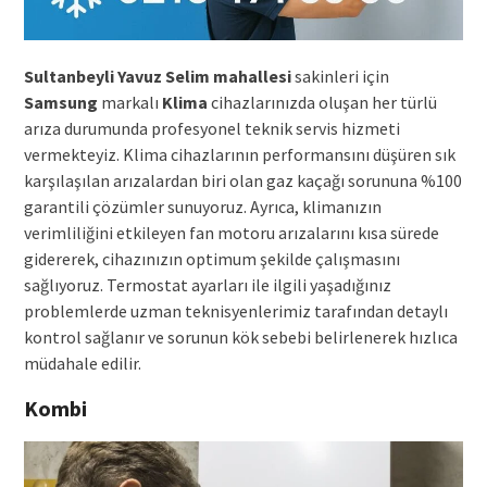
Sultanbeyli Yavuz Selim mahallesi
sakinleri için
Samsung
markalı
Klima
cihazlarınızda oluşan her türlü
arıza durumunda profesyonel teknik servis hizmeti
vermekteyiz. Klima cihazlarının performansını düşüren sık
karşılaşılan arızalardan biri olan gaz kaçağı sorununa %100
garantili çözümler sunuyoruz. Ayrıca, klimanızın
verimliliğini etkileyen fan motoru arızalarını kısa sürede
gidererek, cihazınızın optimum şekilde çalışmasını
sağlıyoruz. Termostat ayarları ile ilgili yaşadığınız
problemlerde uzman teknisyenlerimiz tarafından detaylı
kontrol sağlanır ve sorunun kök sebebi belirlenerek hızlıca
müdahale edilir.
Kombi