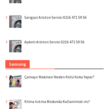
Sarıgazi Ariston Servisi 0216 471 59 56
Aydınlı Ariston Servisi 0216 471 59 56
Samsung
Çamaşır Makinesi Neden Kötü Koku Yapar?
Klima Isıtma Modunda Kullanılmalı mı?