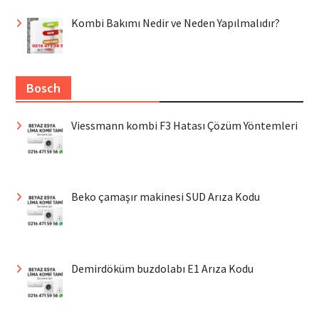
Kombi Bakımı Nedir ve Neden Yapılmalıdır?
Bosch
Viessmann kombi F3 Hatası Çözüm Yöntemleri
Beko çamaşır makinesi SUD Arıza Kodu
Demirdöküm buzdolabı E1 Arıza Kodu