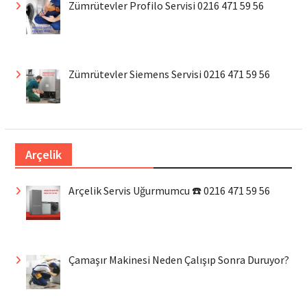
Zümrütevler Profilo Servisi 0216 471 59 56
Zümrütevler Siemens Servisi 0216 471 59 56
Arçelik
Arçelik Servis Uğurmumcu ☎️ 0216 471 59 56
Çamaşır Makinesi Neden Çalışıp Sonra Duruyor?