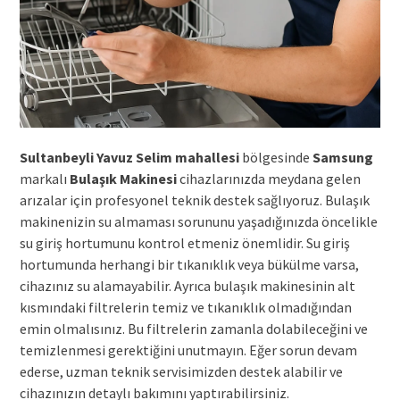
Sultanbeyli Yavuz Selim mahallesi
bölgesinde
Samsung
markalı
Bulaşık Makinesi
cihazlarınızda meydana gelen
arızalar için profesyonel teknik destek sağlıyoruz. Bulaşık
makinenizin su almaması sorununu yaşadığınızda öncelikle
su giriş hortumunu kontrol etmeniz önemlidir. Su giriş
hortumunda herhangi bir tıkanıklık veya bükülme varsa,
cihazınız su alamayabilir. Ayrıca bulaşık makinesinin alt
kısmındaki filtrelerin temiz ve tıkanıklık olmadığından
emin olmalısınız. Bu filtrelerin zamanla dolabileceğini ve
temizlenmesi gerektiğini unutmayın. Eğer sorun devam
ederse, uzman teknik servisimizden destek alabilir ve
cihazınızın detaylı bakımını yaptırabilirsiniz.