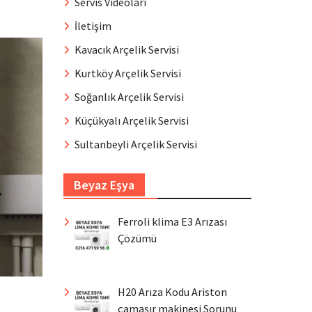
Servis Videoları
İletişim
Kavacık Arçelik Servisi
Kurtköy Arçelik Servisi
Soğanlık Arçelik Servisi
Küçükyalı Arçelik Servisi
Sultanbeyli Arçelik Servisi
Beyaz Eşya
Ferroli klima E3 Arızası
Çözümü
H20 Arıza Kodu Ariston
çamaşır makinesi Sorunu