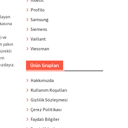
İndesit
Profilo
ğlayan
Samsung
kasına
Siemens
i ve
Vaillant
n yakın
Viessman
ürekli
erm
ızdayız.
Ürün Grupları
Hakkımızda
Kullanım Koşulları
Gizlilik Sözleşmesi
Çerez Politikası
Faydalı Bilgiler