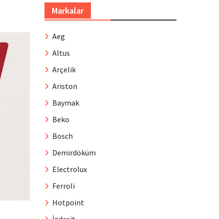
Markalar
Aeg
Altus
Arçelik
Ariston
Baymak
Beko
Bosch
Demirdöküm
Electrolux
Ferroli
Hotpoint