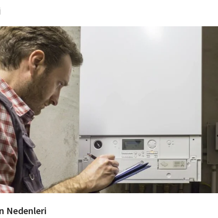
i
ın Nedenleri