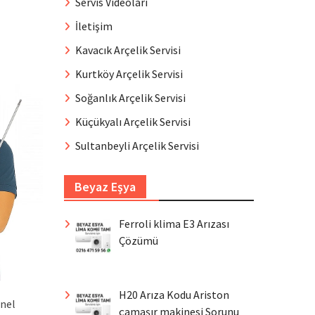
Servis Videoları
İletişim
Kavacık Arçelik Servisi
Kurtköy Arçelik Servisi
Soğanlık Arçelik Servisi
Küçükyalı Arçelik Servisi
Sultanbeyli Arçelik Servisi
Beyaz Eşya
Ferroli klima E3 Arızası
Çözümü
H20 Arıza Kodu Ariston
onel
çamaşır makinesi Sorunu