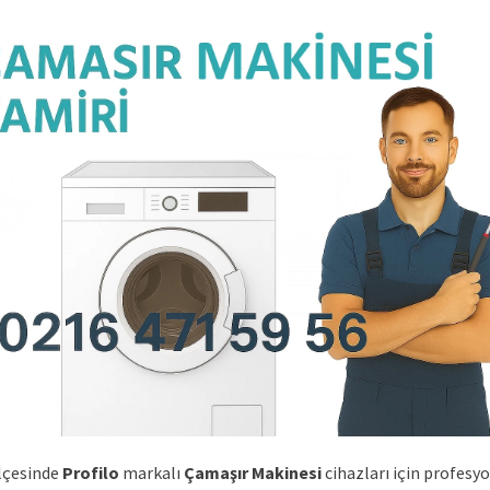
lçesinde
Profilo
markalı
Çamaşır Makinesi
cihazları için profesy