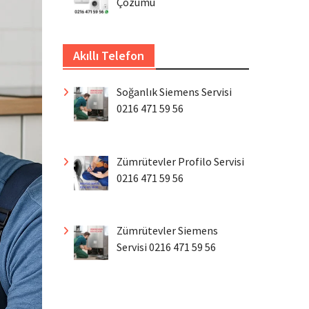
Çözümü
Akıllı Telefon
Soğanlık Siemens Servisi
0216 471 59 56
Zümrütevler Profilo Servisi
0216 471 59 56
Zümrütevler Siemens
Servisi 0216 471 59 56