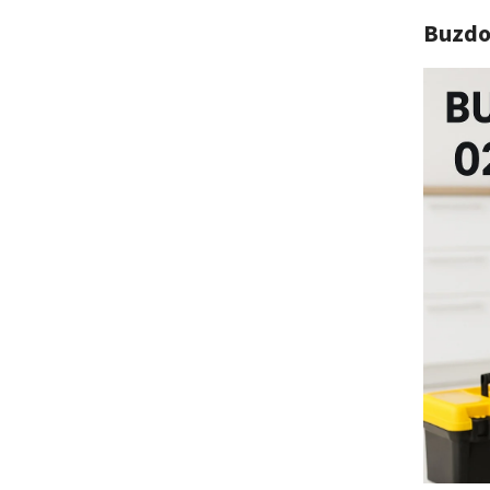
Buzdo