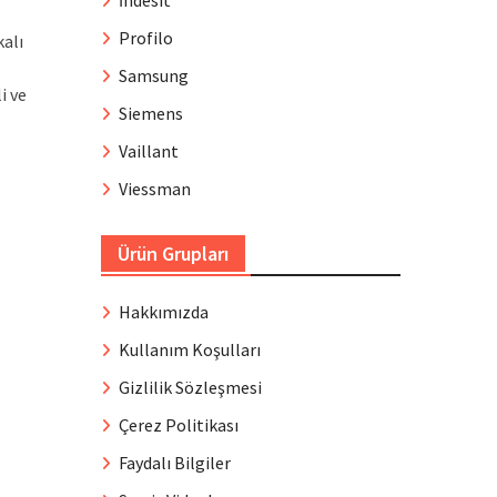
İndesit
Profilo
kalı
Samsung
i ve
Siemens
Vaillant
Viessman
Ürün Grupları
Hakkımızda
Kullanım Koşulları
Gizlilik Sözleşmesi
Çerez Politikası
Faydalı Bilgiler