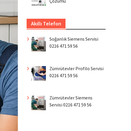
Çözümü
Akıllı Telefon
Soğanlık Siemens Servisi
0216 471 59 56
Zümrütevler Profilo Servisi
0216 471 59 56
Zümrütevler Siemens
Servisi 0216 471 59 56