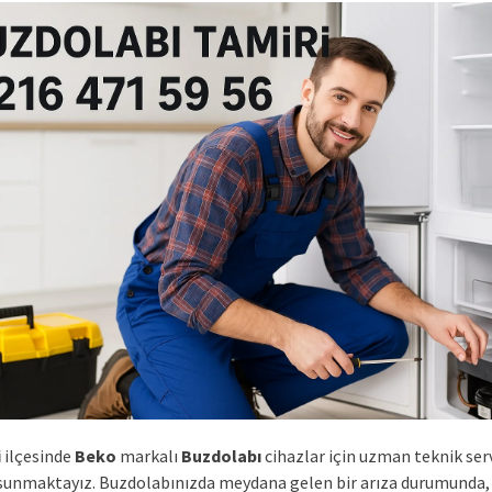
i
ilçesinde
Beko
markalı
Buzdolabı
cihazlar için uzman teknik ser
sunmaktayız. Buzdolabınızda meydana gelen bir arıza durumunda,