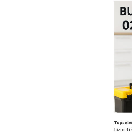
Topselv
hizmeti 