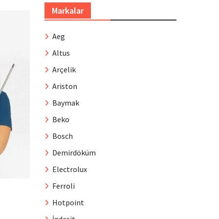
Markalar
Aeg
Altus
Arçelik
Ariston
Baymak
Beko
Bosch
Demirdöküm
Electrolux
Ferroli
Hotpoint