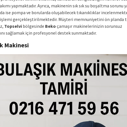
bakımı yapmaktadır. Ayrıca, makinenin sık sık su boşaltma sorunu 
a ise pompa ve borularda oluşabilecek tıkanıklıklar incelenmekt
 işlemi gerçekleştirilmektedir. Müşteri memnuniyetini ön planda 
iz,
Topselvi
bölgesinde
Beko
çamaşır makinelerinizin sorunsuz
ını sağlamak için profesyonel destek sunmaktadır.
ık Makinesi