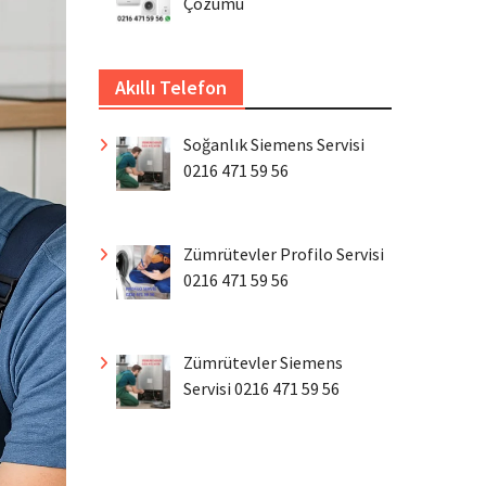
Çözümü
Akıllı Telefon
Soğanlık Siemens Servisi
0216 471 59 56
Zümrütevler Profilo Servisi
0216 471 59 56
Zümrütevler Siemens
Servisi 0216 471 59 56