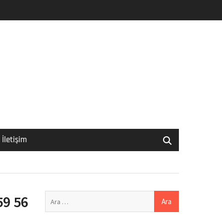
İletişim
Arama:
59 56