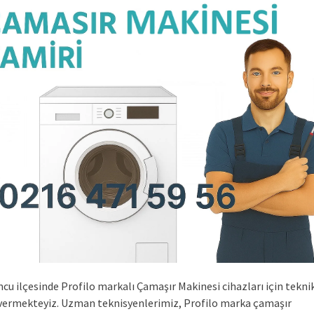
u ilçesinde Profilo markalı Çamaşır Makinesi cihazları için teknik
vermekteyiz. Uzman teknisyenlerimiz, Profilo marka çamaşır