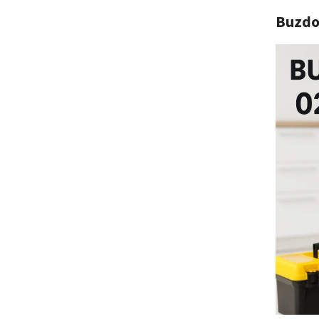
Buzdo