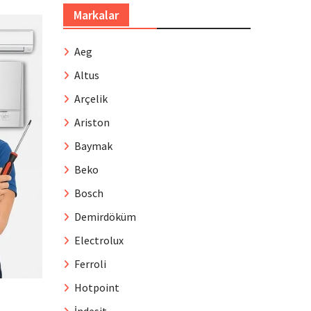
Markalar
Aeg
Altus
Arçelik
Ariston
Baymak
Beko
Bosch
Demirdöküm
Electrolux
Ferroli
Hotpoint