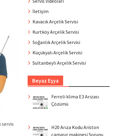
Servis Videoları
İletişim
Kavacık Arçelik Servisi
Kurtköy Arçelik Servisi
Soğanlık Arçelik Servisi
Küçükyalı Arçelik Servisi
Sultanbeyli Arçelik Servisi
Beyaz Eşya
Ferroli klima E3 Arızası
Çözümü
 servis
H20 Arıza Kodu Ariston
çamaşır makinesi Sorunu