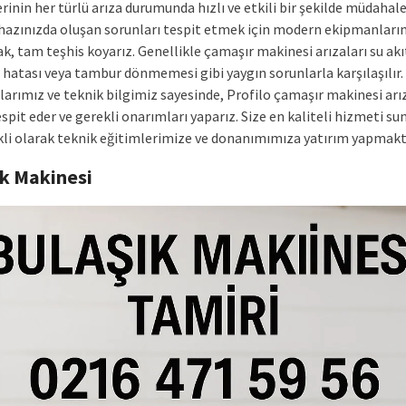
inin her türlü arıza durumunda hızlı ve etkili bir şekilde müdahale
cihazınızda oluşan sorunları tespit etmek için modern ekipmanları
k, tam teşhis koyarız. Genellikle çamaşır makinesi arızaları su ak
hatası veya tambur dönmemesi gibi yaygın sorunlarla karşılaşılır.
arımız ve teknik bilgimiz sayesinde, Profilo çamaşır makinesi arız
espit eder ve gerekli onarımları yaparız. Size en kaliteli hizmeti s
ekli olarak teknik eğitimlerimize ve donanımımıza yatırım yapmakt
ık Makinesi