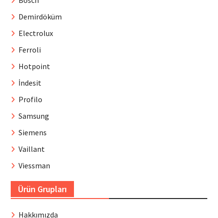
Bosch
Demirdöküm
Electrolux
Ferroli
Hotpoint
İndesit
Profilo
Samsung
Siemens
Vaillant
Viessman
Ürün Grupları
Hakkımızda