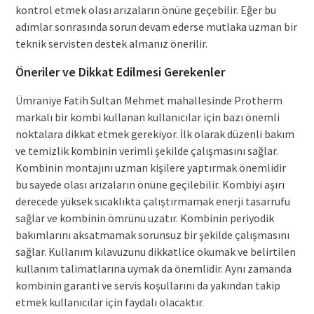
kontrol etmek olası arızaların önüne geçebilir. Eğer bu
adımlar sonrasında sorun devam ederse mutlaka uzman bir
teknik servisten destek almanız önerilir.
Öneriler ve Dikkat Edilmesi Gerekenler
Ümraniye Fatih Sultan Mehmet mahallesinde Protherm
markalı bir kombi kullanan kullanıcılar için bazı önemli
noktalara dikkat etmek gerekiyor. İlk olarak düzenli bakım
ve temizlik kombinin verimli şekilde çalışmasını sağlar.
Kombinin montajını uzman kişilere yaptırmak önemlidir
bu sayede olası arızaların önüne geçilebilir. Kombiyi aşırı
derecede yüksek sıcaklıkta çalıştırmamak enerji tasarrufu
sağlar ve kombinin ömrünü uzatır. Kombinin periyodik
bakımlarını aksatmamak sorunsuz bir şekilde çalışmasını
sağlar. Kullanım kılavuzunu dikkatlice okumak ve belirtilen
kullanım talimatlarına uymak da önemlidir. Aynı zamanda
kombinin garanti ve servis koşullarını da yakından takip
etmek kullanıcılar için faydalı olacaktır.