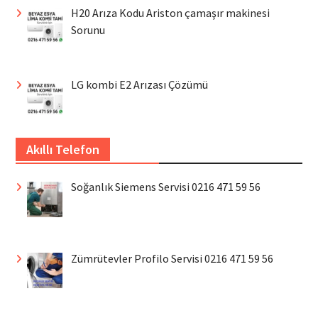
H20 Arıza Kodu Ariston çamaşır makinesi
Sorunu
LG kombi E2 Arızası Çözümü
Akıllı Telefon
Soğanlık Siemens Servisi 0216 471 59 56
Zümrütevler Profilo Servisi 0216 471 59 56