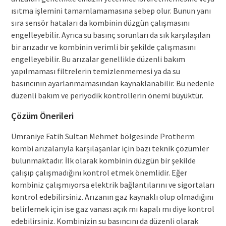
ısıtma işlemini tamamlamamasına sebep olur. Bunun yanı
sıra sensör hataları da kombinin düzgün çalışmasını
engelleyebilir. Ayrıca su basınç sorunları da sık karşılaşılan
bir arızadır ve kombinin verimli bir şekilde çalışmasını
engelleyebilir. Bu arızalar genellikle düzenli bakım
yapılmaması filtrelerin temizlenmemesi ya da su
basıncının ayarlanmamasından kaynaklanabilir. Bu nedenle
düzenli bakım ve periyodik kontrollerin önemi büyüktür.
Çözüm Önerileri
Ümraniye Fatih Sultan Mehmet bölgesinde Protherm
kombi arızalarıyla karşılaşanlar için bazı teknik çözümler
bulunmaktadır. İlk olarak kombinin düzgün bir şekilde
çalışıp çalışmadığını kontrol etmek önemlidir. Eğer
kombiniz çalışmıyorsa elektrik bağlantılarını ve sigortaları
kontrol edebilirsiniz. Arızanın gaz kaynaklı olup olmadığını
belirlemek için ise gaz vanası açık mı kapalı mı diye kontrol
edebilirsiniz. Kombinizin su basıncını da düzenli olarak