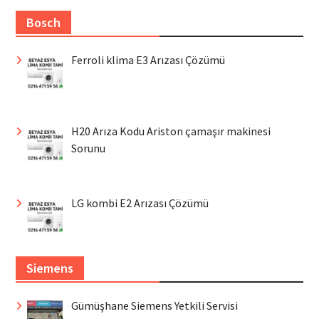
Bosch
Ferroli klima E3 Arızası Çözümü
H20 Arıza Kodu Ariston çamaşır makinesi
Sorunu
LG kombi E2 Arızası Çözümü
Siemens
Gümüşhane Siemens Yetkili Servisi