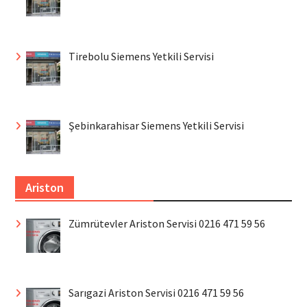
Tirebolu Siemens Yetkili Servisi
Şebinkarahisar Siemens Yetkili Servisi
Ariston
Zümrütevler Ariston Servisi 0216 471 59 56
Sarıgazi Ariston Servisi 0216 471 59 56