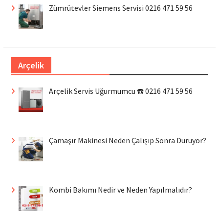
Zümrütevler Siemens Servisi 0216 471 59 56
Arçelik
Arçelik Servis Uğurmumcu ☎️ 0216 471 59 56
Çamaşır Makinesi Neden Çalışıp Sonra Duruyor?
Kombi Bakımı Nedir ve Neden Yapılmalıdır?