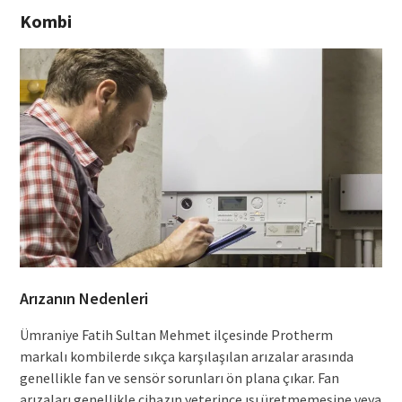
Kombi
Arızanın Nedenleri
Ümraniye Fatih Sultan Mehmet ilçesinde Protherm
markalı kombilerde sıkça karşılaşılan arızalar arasında
genellikle fan ve sensör sorunları ön plana çıkar. Fan
arızaları genellikle cihazın yeterince ısı üretmemesine veya