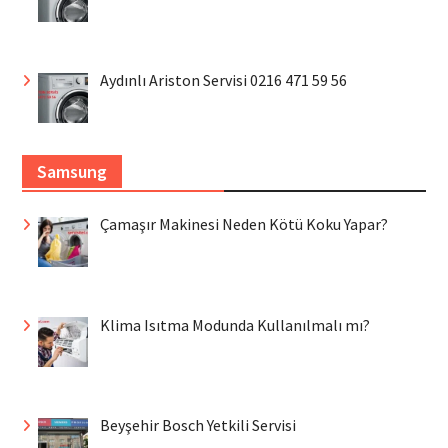
Aydınlı Ariston Servisi 0216 471 59 56
Samsung
Çamaşır Makinesi Neden Kötü Koku Yapar?
Klima Isıtma Modunda Kullanılmalı mı?
Beyşehir Bosch Yetkili Servisi