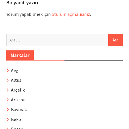
Bir yanıt yazın
Yorum yapabilmek için
oturum açmalısınız
.
Arama:
Markalar
Aeg
Altus
Arçelik
Ariston
Baymak
Beko