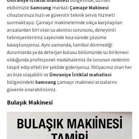
Ümraniye İstiklal mahallesi
bölgesinde, uzman
ekibimizle
Samsung
markalı
Çamaşır Makinesi
cihazlarınıza hızlı ve güvenilir teknik servis hizmeti
sunmaktayız. Çamaşır makinelerinde sıkça karşılaşılan
arızalardan biri olan su akıntısı sorununu, deneyimli
teknisyenlerimiz sayesinde kısa sürede çözüme
kavuşturuyoruz. Aynı zamanda, tambur dönmediği
durumlarda ya da deterjan kutusu bölümünde su birikmesi
olduğunda profesyonel müdahalemiz ile sorunun nedenini
tespit edip etkili bir şekilde gideriyoruz. İhtiyacınız olan her
an bize ulaşabilir ve
Ümraniye İstiklal mahallesi
bölgesindeki
Samsung
çamaşır makinesi arızalarını
güvenle onarabilirsiniz.
Bulaşık Makinesi