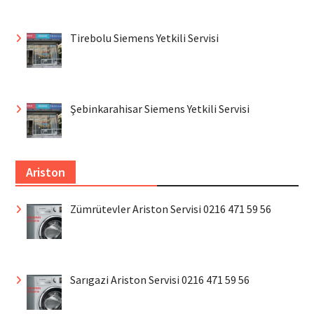
Tirebolu Siemens Yetkili Servisi
Şebinkarahisar Siemens Yetkili Servisi
Ariston
Zümrütevler Ariston Servisi 0216 471 59 56
Sarıgazi Ariston Servisi 0216 471 59 56