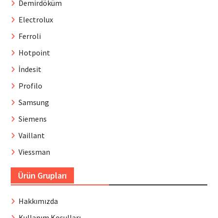
Demirdöküm
Electrolux
Ferroli
Hotpoint
İndesit
Profilo
Samsung
Siemens
Vaillant
Viessman
Ürün Grupları
Hakkımızda
Kullanım Koşulları