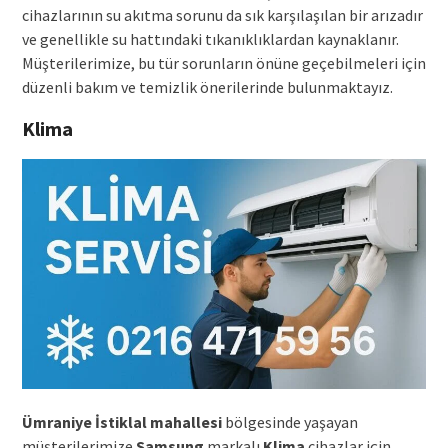
cihazlarının su akıtma sorunu da sık karşılaşılan bir arızadır
ve genellikle su hattındaki tıkanıklıklardan kaynaklanır.
Müşterilerimize, bu tür sorunların önüne geçebilmeleri için
düzenli bakım ve temizlik önerilerinde bulunmaktayız.
Klima
Ümraniye İstiklal mahallesi
bölgesinde yaşayan
müşterilerimize
Samsung
markalı
Klima
cihazlar için