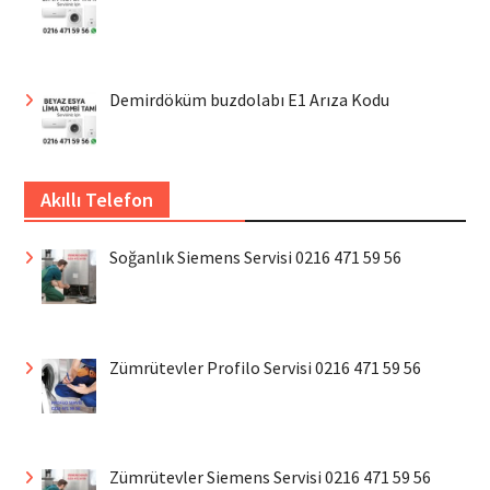
Demirdöküm buzdolabı E1 Arıza Kodu
Akıllı Telefon
Soğanlık Siemens Servisi 0216 471 59 56
Zümrütevler Profilo Servisi 0216 471 59 56
Zümrütevler Siemens Servisi 0216 471 59 56