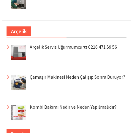
Arçelik
Arçelik Servis Uğurmumcu ☎️ 0216 471 59 56
Çamaşır Makinesi Neden Çalışıp Sonra Duruyor?
Kombi Bakımı Nedir ve Neden Yapılmalıdır?