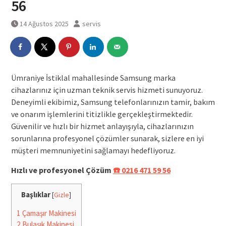
56
14 Ağustos 2025
servis
Ümraniye İstiklal mahallesinde Samsung marka
cihazlarınız için uzman teknik servis hizmeti sunuyoruz.
Deneyimli ekibimiz, Samsung telefonlarınızın tamir, bakım
ve onarım işlemlerini titizlikle gerçekleştirmektedir.
Güvenilir ve hızlı bir hizmet anlayışıyla, cihazlarınızın
sorunlarına profesyonel çözümler sunarak, sizlere en iyi
müşteri memnuniyetini sağlamayı hedefliyoruz.
Hızlı ve profesyonel Çözüm
☎️ 0216 471 59 56
Başlıklar
[
Gizle
]
1
Çamaşır Makinesi
2
Bulaşık Makinesi