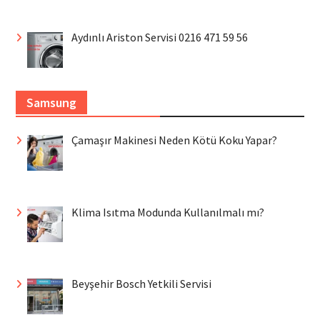
Aydınlı Ariston Servisi 0216 471 59 56
Samsung
Çamaşır Makinesi Neden Kötü Koku Yapar?
Klima Isıtma Modunda Kullanılmalı mı?
Beyşehir Bosch Yetkili Servisi