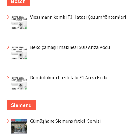
Bosch
Viessmann kombi F3 Hatası Çözüm Yöntemleri
Beko çamaşır makinesi SUD Arıza Kodu
Demirdöküm buzdolabı E1 Arıza Kodu
Siemens
Gümüşhane Siemens Yetkili Servisi