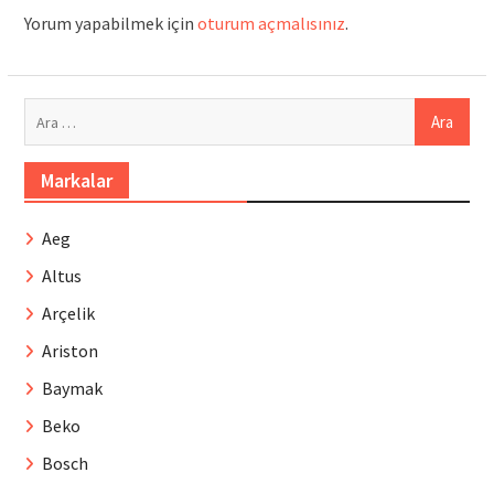
Yorum yapabilmek için
oturum açmalısınız
.
Arama:
Markalar
Aeg
Altus
Arçelik
Ariston
Baymak
Beko
Bosch