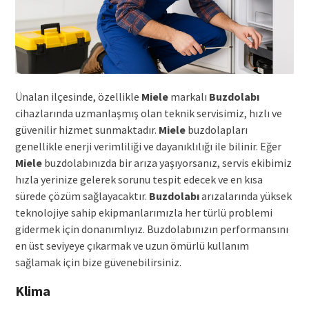
Ünalan ilçesinde, özellikle
Miele
markalı
Buzdolabı
cihazlarında uzmanlaşmış olan teknik servisimiz, hızlı ve
güvenilir hizmet sunmaktadır.
Miele
buzdolapları
genellikle enerji verimliliği ve dayanıklılığı ile bilinir. Eğer
Miele
buzdolabınızda bir arıza yaşıyorsanız, servis ekibimiz
hızla yerinize gelerek sorunu tespit edecek ve en kısa
sürede çözüm sağlayacaktır.
Buzdolabı
arızalarında yüksek
teknolojiye sahip ekipmanlarımızla her türlü problemi
gidermek için donanımlıyız. Buzdolabınızın performansını
en üst seviyeye çıkarmak ve uzun ömürlü kullanım
sağlamak için bize güvenebilirsiniz.
Klima