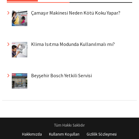
Çamaşır Makinesi Neden Kötü Koku Yapar?
Klima Isıtma Modunda Kullanılmalı mı?
Beyşehir Bosch Yetkili Servisi
Tüm Hakkı Saklıdır
Hakkımızda
Kullanım Koşulları
Gizlilik Sözleşmesi