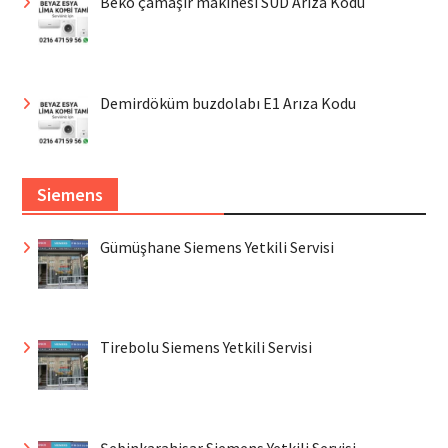
Beko çamaşır makinesi SUD Arıza Kodu
Demirdöküm buzdolabı E1 Arıza Kodu
Siemens
Gümüşhane Siemens Yetkili Servisi
Tirebolu Siemens Yetkili Servisi