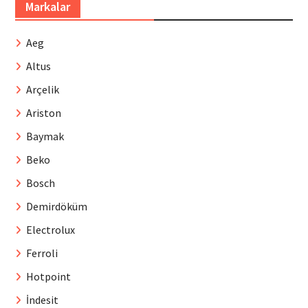
Markalar
Aeg
Altus
Arçelik
Ariston
Baymak
Beko
Bosch
Demirdöküm
Electrolux
Ferroli
Hotpoint
İndesit