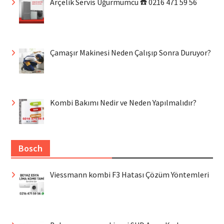
Arçelik Servis Uğurmumcu ☎️ 0216 471 59 56
Çamaşır Makinesi Neden Çalışıp Sonra Duruyor?
Kombi Bakımı Nedir ve Neden Yapılmalıdır?
Bosch
Viessmann kombi F3 Hatası Çözüm Yöntemleri