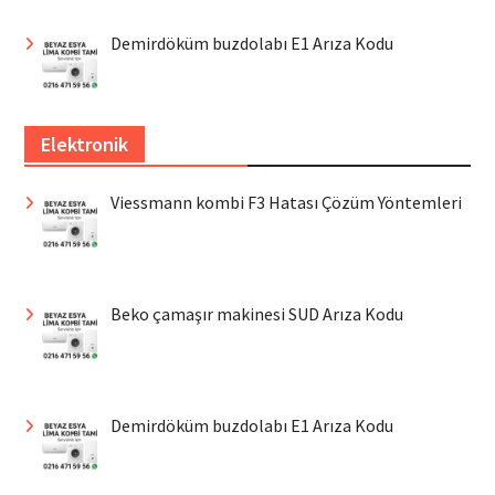
Demirdöküm buzdolabı E1 Arıza Kodu
Elektronik
Viessmann kombi F3 Hatası Çözüm Yöntemleri
Beko çamaşır makinesi SUD Arıza Kodu
Demirdöküm buzdolabı E1 Arıza Kodu