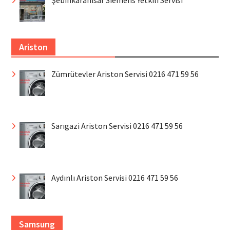
Şebinkarahisar Siemens Yetkili Servisi
Ariston
Zümrütevler Ariston Servisi 0216 471 59 56
Sarıgazi Ariston Servisi 0216 471 59 56
Aydınlı Ariston Servisi 0216 471 59 56
Samsung