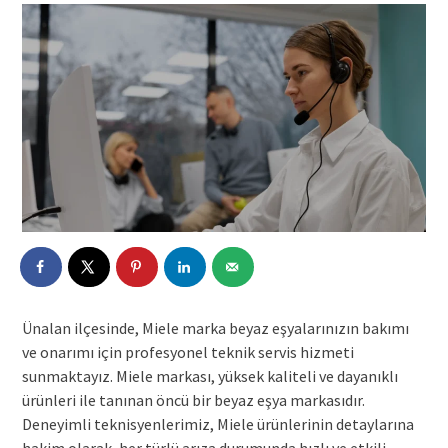
Ünalan ilçesinde, Miele marka beyaz eşyalarınızın bakımı
ve onarımı için profesyonel teknik servis hizmeti
sunmaktayız. Miele markası, yüksek kaliteli ve dayanıklı
ürünleri ile tanınan öncü bir beyaz eşya markasıdır.
Deneyimli teknisyenlerimiz, Miele ürünlerinin detaylarına
hakim olarak, her türlü arıza durumunda hızlı ve etkili