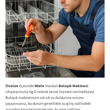
Ünalan
ilçesinde
Miele
markalı
Bulaşık Makinesi
cihazlarınızla ilgili teknik servis hizmeti vermekteyiz.
Bulaşık makinenizin sık sık su doldurma sorunu
yaşıyorsanız, bu durum genellikle su giriş valfindeki
arızadan kaynaklanmaktadır. Su giriş valfinin