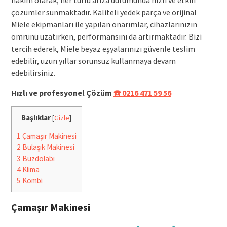
çözümler sunmaktadır. Kaliteli yedek parça ve orijinal
Miele ekipmanları ile yapılan onarımlar, cihazlarınızın
ömrünü uzatırken, performansını da artırmaktadır. Bizi
tercih ederek, Miele beyaz eşyalarınızı güvenle teslim
edebilir, uzun yıllar sorunsuz kullanmaya devam
edebilirsiniz.
Hızlı ve profesyonel Çözüm
☎️ 0216 471 59 56
Başlıklar
[
Gizle
]
1
Çamaşır Makinesi
2
Bulaşık Makinesi
3
Buzdolabı
4
Klima
5
Kombi
Çamaşır Makinesi