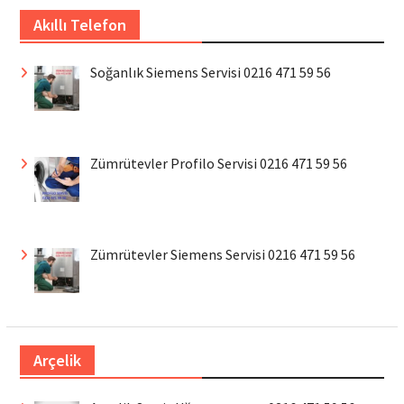
Akıllı Telefon
Soğanlık Siemens Servisi 0216 471 59 56
Zümrütevler Profilo Servisi 0216 471 59 56
Zümrütevler Siemens Servisi 0216 471 59 56
Arçelik