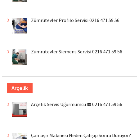
Zümrütevler Profilo Servisi 0216 471 59 56
Zümrütevler Siemens Servisi 0216 471 59 56
Arçelik
Arçelik Servis Uğurmumcu ☎️ 0216 471 59 56
Çamaşır Makinesi Neden Çalışıp Sonra Duruyor?