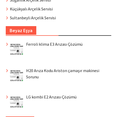
Soğanlık Arçelik Servisi
Küçükyalı Arçelik Servisi
Sultanbeyli Arçelik Servisi
Beyaz Eşya
Ferroli klima E3 Arızası Çözümü
H20 Arıza Kodu Ariston çamaşır makinesi
Sorunu
LG kombi E2 Arızası Çözümü