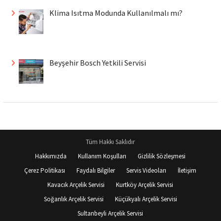
Klima Isıtma Modunda Kullanılmalı mı?
Beyşehir Bosch Yetkili Servisi
Tüm Hakkı Saklıdır
Hakkımızda
Kullanım Koşulları
Gizlilik Sözleşmesi
Çerez Politikası
Faydalı Bilgiler
Servis Videoları
İletişim
Kavacık Arçelik Servisi
Kurtköy Arçelik Servisi
Soğanlık Arçelik Servisi
Küçükyalı Arçelik Servisi
Sultanbeyli Arçelik Servisi