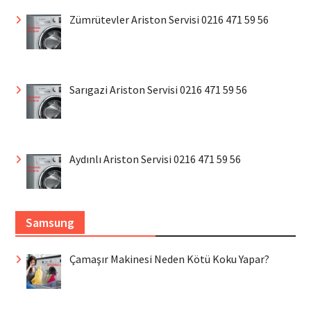
Zümrütevler Ariston Servisi 0216 471 59 56
Sarıgazi Ariston Servisi 0216 471 59 56
Aydınlı Ariston Servisi 0216 471 59 56
Samsung
Çamaşır Makinesi Neden Kötü Koku Yapar?