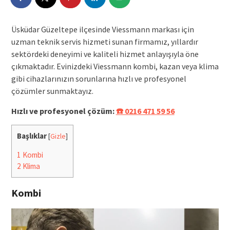
Üsküdar Güzeltepe ilçesinde Viessmann markası için
uzman teknik servis hizmeti sunan firmamız, yıllardır
sektördeki deneyimi ve kaliteli hizmet anlayışıyla öne
çıkmaktadır. Evinizdeki Viessmann kombi, kazan veya klima
gibi cihazlarınızın sorunlarına hızlı ve profesyonel
çözümler sunmaktayız.
Hızlı ve profesyonel çözüm:
☎️ 0216 471 59 56
Başlıklar
[
Gizle
]
1
Kombi
2
Klima
Kombi