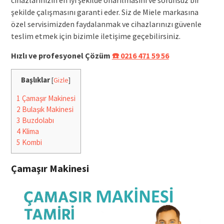
şekilde çalışmasını garanti eder. Siz de Miele markasına
özel servisimizden faydalanmak ve cihazlarınızı güvenle
teslim etmek için bizimle iletişime geçebilirsiniz.
Hızlı ve profesyonel Çözüm
☎️ 0216 471 59 56
Başlıklar
[
Gizle
]
1
Çamaşır Makinesi
2
Bulaşık Makinesi
3
Buzdolabı
4
Klima
5
Kombi
Çamaşır Makinesi