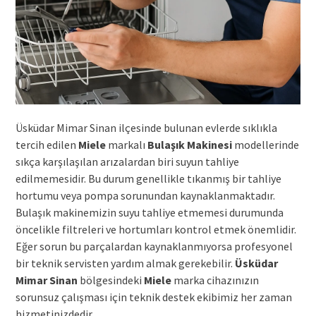
Üsküdar Mimar Sinan ilçesinde bulunan evlerde sıklıkla
tercih edilen
Miele
markalı
Bulaşık Makinesi
modellerinde
sıkça karşılaşılan arızalardan biri suyun tahliye
edilmemesidir. Bu durum genellikle tıkanmış bir tahliye
hortumu veya pompa sorunundan kaynaklanmaktadır.
Bulaşık makinemizin suyu tahliye etmemesi durumunda
öncelikle filtreleri ve hortumları kontrol etmek önemlidir.
Eğer sorun bu parçalardan kaynaklanmıyorsa profesyonel
bir teknik servisten yardım almak gerekebilir.
Üsküdar
Mimar Sinan
bölgesindeki
Miele
marka cihazınızın
sorunsuz çalışması için teknik destek ekibimiz her zaman
hizmetinizdedir.