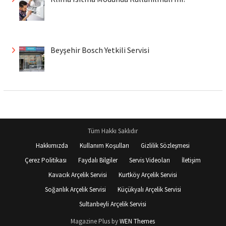
Beyşehir Bosch Yetkili Servisi
Tüm Hakkı Saklıdır
Hakkımızda
Kullanım Koşulları
Gizlilik Sözleşmesi
Çerez Politikası
Faydalı Bilgiler
Servis Videoları
İletişim
Kavacık Arçelik Servisi
Kurtköy Arçelik Servisi
Soğanlık Arçelik Servisi
Küçükyalı Arçelik Servisi
Sultanbeyli Arçelik Servisi
Magazine Plus by
WEN Themes