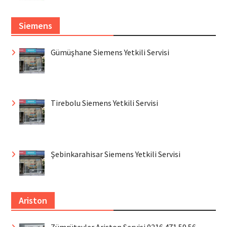
Siemens
Gümüşhane Siemens Yetkili Servisi
Tirebolu Siemens Yetkili Servisi
Şebinkarahisar Siemens Yetkili Servisi
Ariston
Zümrütevler Ariston Servisi 0216 471 59 56