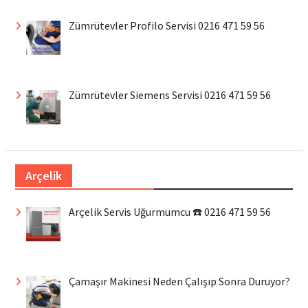
Zümrütevler Profilo Servisi 0216 471 59 56
Zümrütevler Siemens Servisi 0216 471 59 56
Arçelik
Arçelik Servis Uğurmumcu ☎️ 0216 471 59 56
Çamaşır Makinesi Neden Çalışıp Sonra Duruyor?