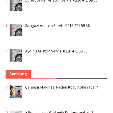
Sarıgazi Ariston Servisi 0216 471 59 56
Aydınlı Ariston Servisi 0216 471 59 56
Samsung
Çamaşır Makinesi Neden Kötü Koku Yapar?
Klima Isıtma Modunda Kullanılmalı mı?