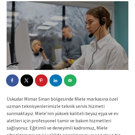
Üsküdar Mimar Sinan bölgesinde Miele markasına özel
uzman teknisyenlerimizle teknik servis hizmeti
sunmaktayız. Miele’nin yüksek kaliteli beyaz eşya ve ev
aletleri için profesyonel tamir ve bakım hizmetleri
sağlıyoruz. Eğitimli ve deneyimli kadromuz, Miele
cihazlarınızın en iyi şekilde onarılmasını ve sorunsuz bir