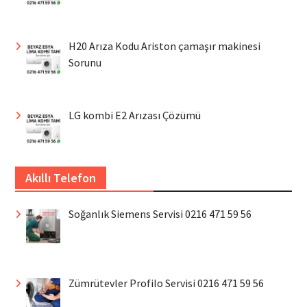
H20 Arıza Kodu Ariston çamaşır makinesi
Sorunu
LG kombi E2 Arızası Çözümü
Akıllı Telefon
Soğanlık Siemens Servisi 0216 471 59 56
Zümrütevler Profilo Servisi 0216 471 59 56