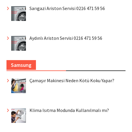
Sarıgazi Ariston Servisi 0216 471 59 56
Aydınlı Ariston Servisi 0216 471 59 56
Samsung
Çamaşır Makinesi Neden Kötü Koku Yapar?
Klima Isıtma Modunda Kullanılmalı mı?