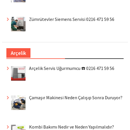
Zümrütevler Siemens Servisi 0216 471 59 56
Arçelik
Arçelik Servis Uğurmumcu ☎️ 0216 471 59 56
Çamaşır Makinesi Neden Çalışıp Sonra Duruyor?
Kombi Bakımı Nedir ve Neden Yapılmalıdır?