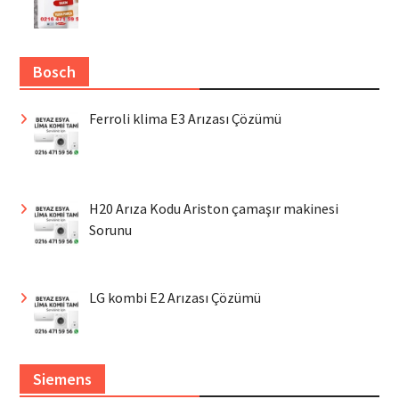
Bosch
Ferroli klima E3 Arızası Çözümü
H20 Arıza Kodu Ariston çamaşır makinesi
Sorunu
LG kombi E2 Arızası Çözümü
Siemens