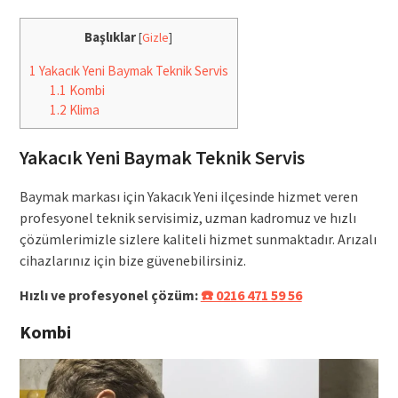
Başlıklar
[
Gizle
]
1
Yakacık Yeni Baymak Teknik Servis
1.1
Kombi
1.2
Klima
Yakacık Yeni Baymak Teknik Servis
Baymak markası için Yakacık Yeni ilçesinde hizmet veren
profesyonel teknik servisimiz, uzman kadromuz ve hızlı
çözümlerimizle sizlere kaliteli hizmet sunmaktadır. Arızalı
cihazlarınız için bize güvenebilirsiniz.
Hızlı ve profesyonel çözüm:
☎️ 0216 471 59 56
Kombi