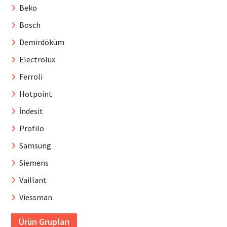
Beko
Bosch
Demirdöküm
Electrolux
Ferroli
Hotpoint
İndesit
Profilo
Samsung
Siemens
Vaillant
Viessman
Ürün Grupları