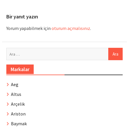
Bir yanıt yazın
Yorum yapabilmek için
oturum açmalısınız
.
Arama:
Markalar
Aeg
Altus
Arçelik
Ariston
Baymak