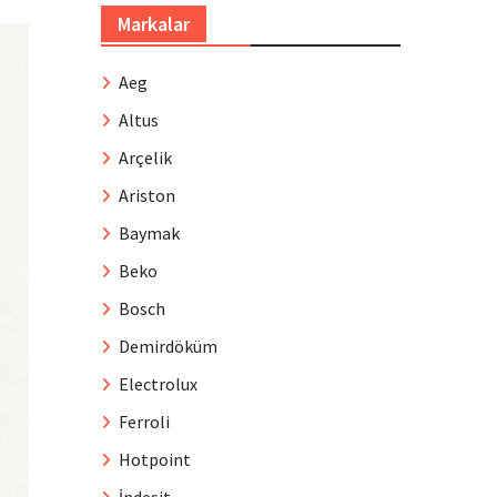
Markalar
Aeg
Altus
Arçelik
Ariston
Baymak
Beko
Bosch
Demirdöküm
Electrolux
Ferroli
Hotpoint