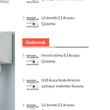
teyiz.
LG kombi E2 Arızası
Çözümü
Elektronik
Ferroli klima E3 Arızası
Çözümü
H20 Arıza Kodu Ariston
çamaşır makinesi Sorunu
LG kombi E2 Arızası