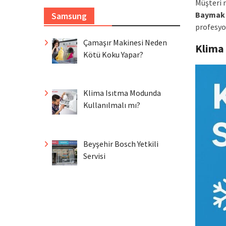
Müşteri 
Baymak
Samsung
profesyo
Çamaşır Makinesi Neden
Klima
Kötü Koku Yapar?
Klima Isıtma Modunda
Kullanılmalı mı?
Beyşehir Bosch Yetkili
Servisi