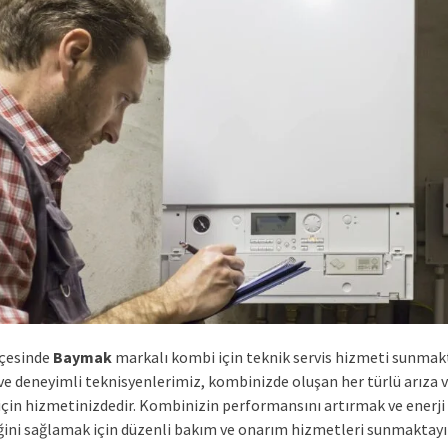
lçesinde
Baymak
markalı kombi için teknik servis hizmeti sunmakt
 ve deneyimli teknisyenlerimiz, kombinizde oluşan her türlü arıza 
çin hizmetinizdedir. Kombinizin performansını artırmak ve enerji
iğini sağlamak için düzenli bakım ve onarım hizmetleri sunmaktayı