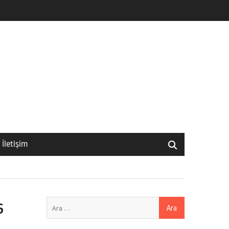
İletişim
Arama:
6