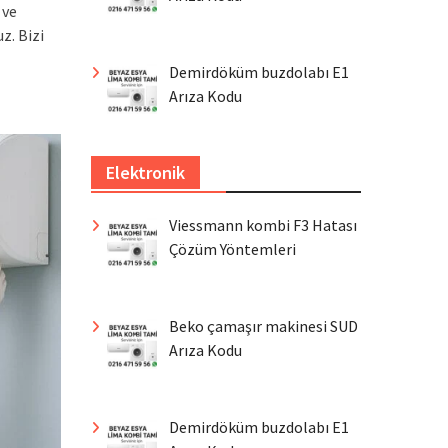
 ve
z. Bizi
Demirdöküm buzdolabı E1
Arıza Kodu
Elektronik
Viessmann kombi F3 Hatası
Çözüm Yöntemleri
Beko çamaşır makinesi SUD
Arıza Kodu
Demirdöküm buzdolabı E1