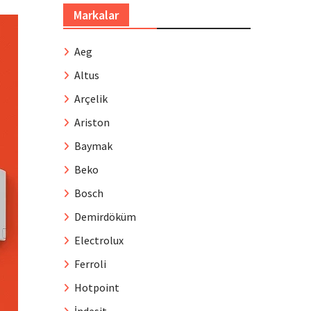
Markalar
Aeg
Altus
Arçelik
Ariston
Baymak
Beko
Bosch
Demirdöküm
Electrolux
Ferroli
Hotpoint