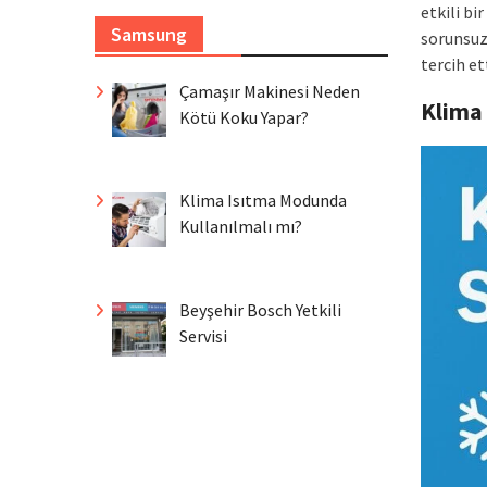
etkili b
Samsung
sorunsuz
tercih et
Çamaşır Makinesi Neden
Klima
Kötü Koku Yapar?
Klima Isıtma Modunda
Kullanılmalı mı?
Beyşehir Bosch Yetkili
Servisi