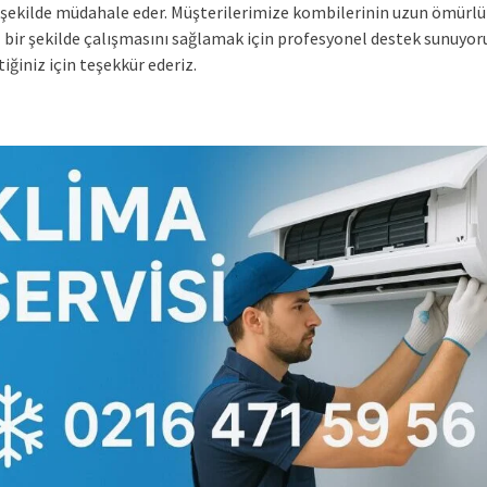
ir şekilde müdahale eder. Müşterilerimize kombilerinin uzun ömürlü
 bir şekilde çalışmasını sağlamak için profesyonel destek sunuyoru
tiğiniz için teşekkür ederiz.