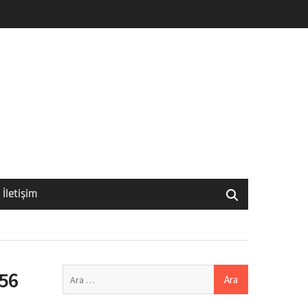
İletişim
Arama:
 56