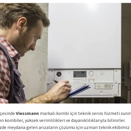
lçesinde
Viessmann
markalı kombi için teknik servis hizmeti sunm
 kombiler, yüksek verimlilikleri ve dayanıklılıklarıyla bilinirler.
de meydana gelen arızaların çözümü için uzman teknik ekibimiz h