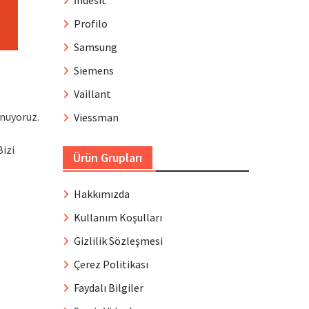
İndesit
Profilo
Samsung
Siemens
Vaillant
unuyoruz.
Viessman
Bizi
Ürün Grupları
Hakkımızda
Kullanım Koşulları
Gizlilik Sözleşmesi
Çerez Politikası
Faydalı Bilgiler