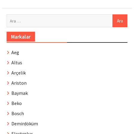
Arama:
Markalar
Aeg
Altus
Arçelik
Ariston
Baymak
Beko
Bosch
Demirdöküm
Electrolux