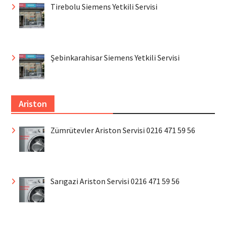
Tirebolu Siemens Yetkili Servisi
Şebinkarahisar Siemens Yetkili Servisi
Ariston
Zümrütevler Ariston Servisi 0216 471 59 56
Sarıgazi Ariston Servisi 0216 471 59 56