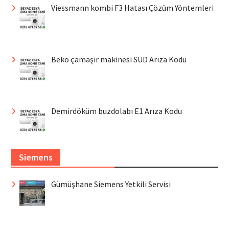
Viessmann kombi F3 Hatası Çözüm Yöntemleri
Beko çamaşır makinesi SUD Arıza Kodu
Demirdöküm buzdolabı E1 Arıza Kodu
Siemens
Gümüşhane Siemens Yetkili Servisi