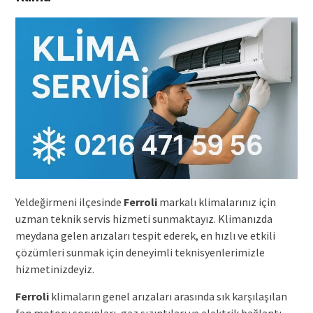
Yeldeğirmeni ilçesinde
Ferroli
markalı klimalarınız için
uzman teknik servis hizmeti sunmaktayız. Klimanızda
meydana gelen arızaları tespit ederek, en hızlı ve etkili
çözümleri sunmak için deneyimli teknisyenlerimizle
hizmetinizdeyiz.
Ferroli
klimaların genel arızaları arasında sık karşılaşılan
fan motoru sorunları, gaz sızıntıları ve elektrik bağlantı