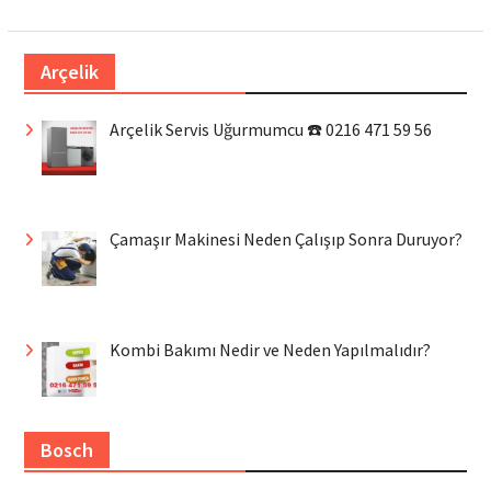
Arçelik
Arçelik Servis Uğurmumcu ☎️ 0216 471 59 56
Çamaşır Makinesi Neden Çalışıp Sonra Duruyor?
Kombi Bakımı Nedir ve Neden Yapılmalıdır?
Bosch