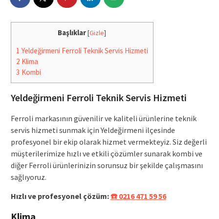
Başlıklar
[
Gizle
]
1
Yeldeğirmeni Ferroli Teknik Servis Hizmeti
2
Klima
3
Kombi
Yeldeğirmeni Ferroli Teknik Servis Hizmeti
Ferroli markasının güvenilir ve kaliteli ürünlerine teknik
servis hizmeti sunmak için Yeldeğirmeni ilçesinde
profesyonel bir ekip olarak hizmet vermekteyiz. Siz değerli
müşterilerimize hızlı ve etkili çözümler sunarak kombi ve
diğer Ferroli ürünlerinizin sorunsuz bir şekilde çalışmasını
sağlıyoruz.
Hızlı ve profesyonel çözüm:
☎️ 0216 471 59 56
Klima