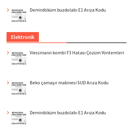
Demirdöküm buzdolabı E1 Arıza Kodu
Elektronik
Viessmann kombi F3 Hatası Çözüm Yöntemleri
Beko çamaşır makinesi SUD Arıza Kodu
Demirdöküm buzdolabı E1 Arıza Kodu