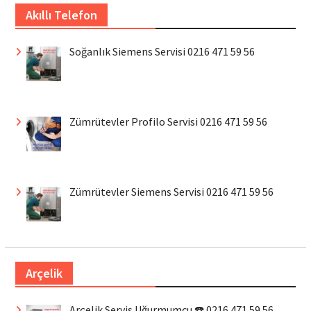
Akıllı Telefon
Soğanlık Siemens Servisi 0216 471 59 56
Zümrütevler Profilo Servisi 0216 471 59 56
Zümrütevler Siemens Servisi 0216 471 59 56
Arçelik
Arçelik Servis Uğurmumcu ☎️ 0216 471 59 56