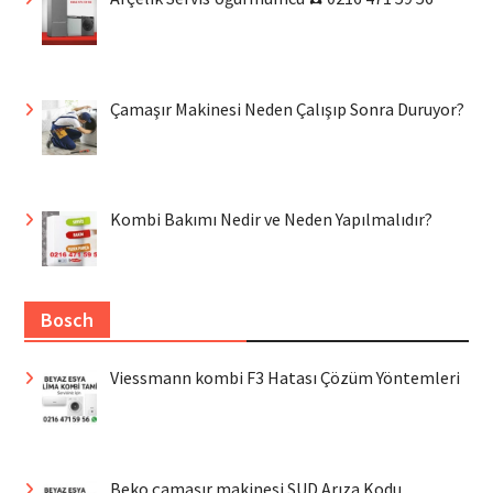
Çamaşır Makinesi Neden Çalışıp Sonra Duruyor?
Kombi Bakımı Nedir ve Neden Yapılmalıdır?
Bosch
Viessmann kombi F3 Hatası Çözüm Yöntemleri
Beko çamaşır makinesi SUD Arıza Kodu