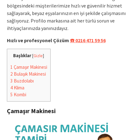
bölgesindeki müşterilerimize hızlı ve güvenilir hizmet
sağlayarak, beyaz eşyalarınızın en iyi şekilde çalışmasını
sağlıyoruz. Profilo markasına ait her türlü sorun ve
ihtiyaçlarınızda yanınızdayız.
Hızlı ve profesyonel Çözüm
☎️ 0216 471 59 56
Başlıklar
[
Gizle
]
1
Çamaşır Makinesi
2
Bulaşık Makinesi
3
Buzdolabı
4
Klima
5
Kombi
Çamaşır Makinesi