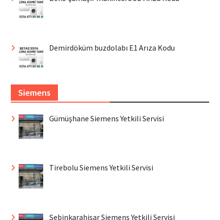
Demirdöküm buzdolabı E1 Arıza Kodu
Siemens
Gümüşhane Siemens Yetkili Servisi
Tirebolu Siemens Yetkili Servisi
Şebinkarahisar Siemens Yetkili Servisi