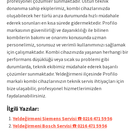
profesyonel çözümler sunmaktadır. Üstün teknik
donanıma sahip ekiplerimiz, kombi cihazlarınızda
oluşabilecek her türlü arıza durumunda hızlı müdahale
ederek sorunları en kısa sürede gidermektedir. Profilo
markasının güvenilirliği ve dayanıklılığı ile bilinen
kombilerin bakımı ve onarımı konusunda uzman
personelimiz, sorunsuz ve verimli kullanımınızı sağlamak
için çalışmaktadır. Kombi cihazınızda yaşanan herhangi bir
performans düşüklüğü veya sıcak su problemi gibi
durumlarda, teknik ekibimiz müdahale ederek başarılı
çözümler sunmaktadır. Yeldeğirmeni ilçesinde Profilo
markalı kombi cihazlarınızın teknik servis ihtiyaçları için
bize ulaşabilir, profesyonel hizmetlerimizden
faydalanabilirsiniz.
İlgili Yazılar:
Yeldeğirmeni Siemens Servisi ☎️ 0216 471 59 56
Yeldeğirmeni Bosch Servisi ☎️ 0216 471 59 56