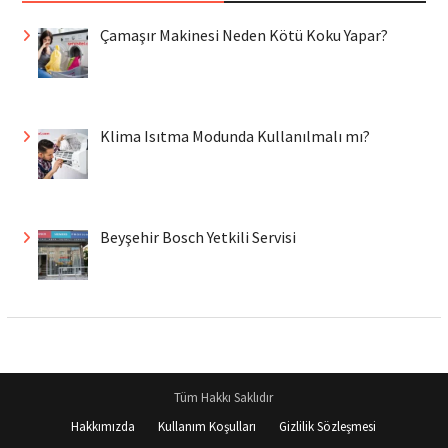
Çamaşır Makinesi Neden Kötü Koku Yapar?
Klima Isıtma Modunda Kullanılmalı mı?
Beyşehir Bosch Yetkili Servisi
Tüm Hakkı Saklıdır
Hakkımızda
Kullanım Koşulları
Gizlilik Sözleşmesi