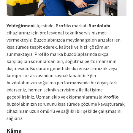
Yeldeğirmeni
ilçesinde,
Profilo
markalı
Buzdolabı
cihazlarınız için profesyonel teknik servis hizmeti
vermekteyiz. Buzdolabınızda meydana gelen arızaları en
kısa sürede tespit ederek, kaliteli ve hızlı çözümler
sunmaktayız. Profilo marka buzdolaplarında sıkça
karşılaşılan sorunlardan biri, soğutma performansının
düşmesidir. Bu durum genellikle düzensiz temizlik veya
kompresör arızasından kaynaklanabilir. Eğer
buzdolabınızın soğutma performansında bir düşüş fark
ederseniz, hemen teknik servisimiz ile iletişime
geçebilirsiniz. Uzman ekip ve ekipmanlarımızla
Profilo
buzdolabınızın sorununu kısa sürede çözüme kavuşturarak,
cihazınızın uzun ömürlü ve sağlıklı bir şekilde çalışmasını
sağlarız.
Klima