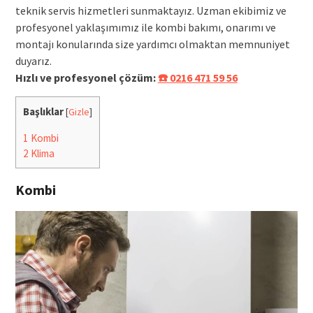
teknik servis hizmetleri sunmaktayız. Uzman ekibimiz ve
profesyonel yaklaşımımız ile kombi bakımı, onarımı ve
montajı konularında size yardımcı olmaktan memnuniyet
duyarız.
Hızlı ve profesyonel çözüm:
☎️ 0216 471 59 56
Başlıklar
[
Gizle
]
1
Kombi
2
Klima
Kombi