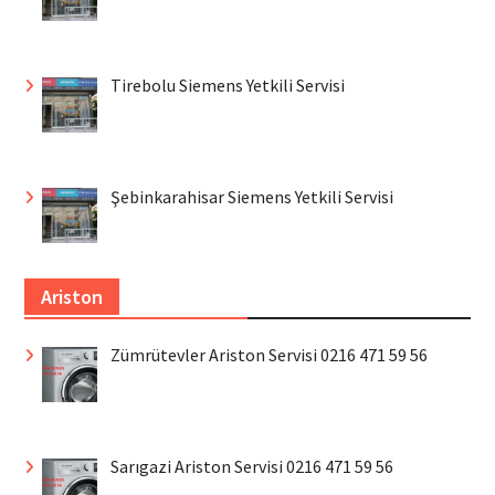
Tirebolu Siemens Yetkili Servisi
Şebinkarahisar Siemens Yetkili Servisi
Ariston
Zümrütevler Ariston Servisi 0216 471 59 56
Sarıgazi Ariston Servisi 0216 471 59 56