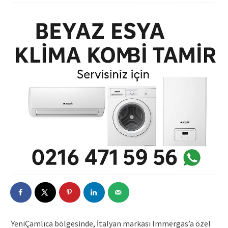
YeniÇamlıca bölgesinde, İtalyan markası Immergas’a özel