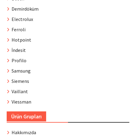
Demirdöküm
Electrolux
Ferroli
Hotpoint
İndesit
Profilo
Samsung
Siemens
Vaillant
Viessman
Ürün Grupları
Hakkımızda