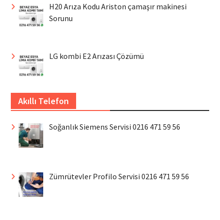
H20 Arıza Kodu Ariston çamaşır makinesi
Sorunu
LG kombi E2 Arızası Çözümü
Akıllı Telefon
Soğanlık Siemens Servisi 0216 471 59 56
Zümrütevler Profilo Servisi 0216 471 59 56