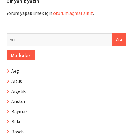
Bir yanıt yazın
Yorum yapabilmek için
oturum açmalısınız
.
Arama:
Markalar
Aeg
Altus
Arçelik
Ariston
Baymak
Beko
Bosch