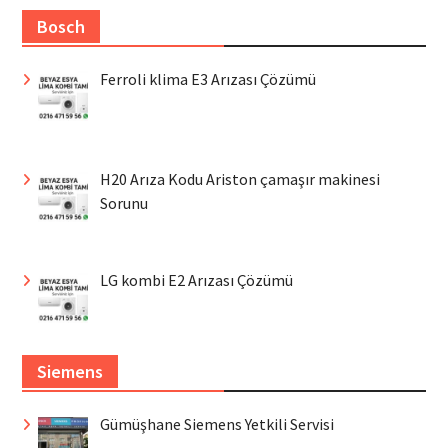
Bosch
Ferroli klima E3 Arızası Çözümü
H20 Arıza Kodu Ariston çamaşır makinesi
Sorunu
LG kombi E2 Arızası Çözümü
Siemens
Gümüşhane Siemens Yetkili Servisi