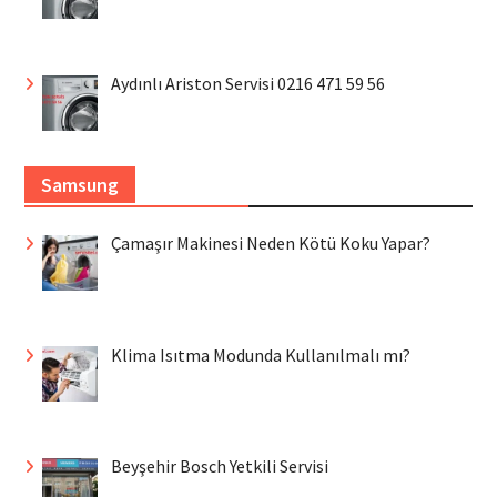
Aydınlı Ariston Servisi 0216 471 59 56
Samsung
Çamaşır Makinesi Neden Kötü Koku Yapar?
Klima Isıtma Modunda Kullanılmalı mı?
Beyşehir Bosch Yetkili Servisi