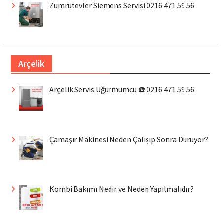
Zümrütevler Siemens Servisi 0216 471 59 56
Arçelik
Arçelik Servis Uğurmumcu ☎️ 0216 471 59 56
Çamaşır Makinesi Neden Çalışıp Sonra Duruyor?
Kombi Bakımı Nedir ve Neden Yapılmalıdır?