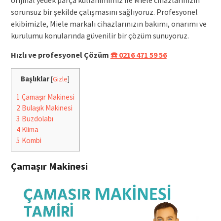
sorunsuz bir şekilde çalışmasını sağlıyoruz. Profesyonel
ekibimizle, Miele markalı cihazlarınızın bakımı, onarımı ve
kurulumu konularında güvenilir bir çözüm sunuyoruz.
Hızlı ve profesyonel Çözüm
☎️ 0216 471 59 56
Başlıklar
[
Gizle
]
1
Çamaşır Makinesi
2
Bulaşık Makinesi
3
Buzdolabı
4
Klima
5
Kombi
Çamaşır Makinesi