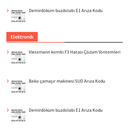
Demirdöküm buzdolabı E1 Arıza Kodu
Elektronik
Viessmann kombi F3 Hatası Çözüm Yöntemleri
Beko çamaşır makinesi SUD Arıza Kodu
Demirdöküm buzdolabı E1 Arıza Kodu