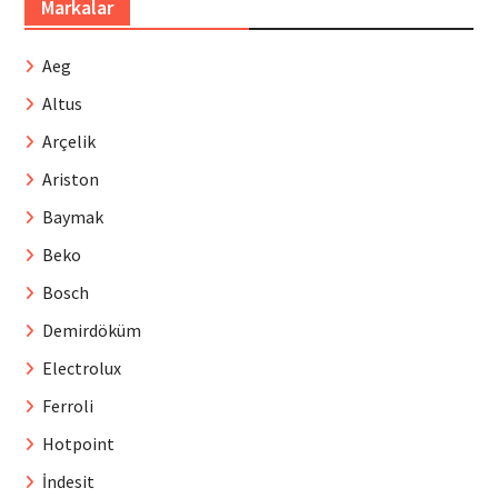
Markalar
Aeg
Altus
Arçelik
Ariston
Baymak
Beko
Bosch
Demirdöküm
Electrolux
Ferroli
Hotpoint
İndesit