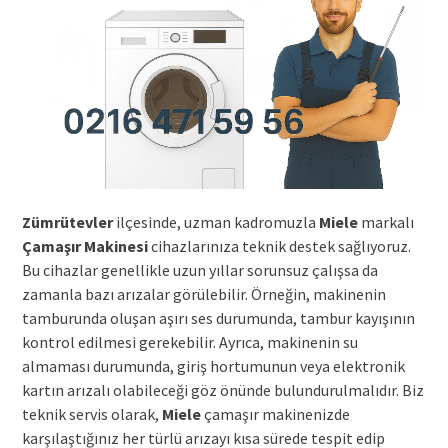
Zümrütevler
ilçesinde, uzman kadromuzla
Miele
markalı
Çamaşır Makinesi
cihazlarınıza teknik destek sağlıyoruz.
Bu cihazlar genellikle uzun yıllar sorunsuz çalışsa da
zamanla bazı arızalar görülebilir. Örneğin, makinenin
tamburunda oluşan aşırı ses durumunda, tambur kayışının
kontrol edilmesi gerekebilir. Ayrıca, makinenin su
almaması durumunda, giriş hortumunun veya elektronik
kartın arızalı olabileceği göz önünde bulundurulmalıdır. Biz
teknik servis olarak,
Miele
çamaşır makinenizde
karşılaştığınız her türlü arızayı kısa sürede tespit edip