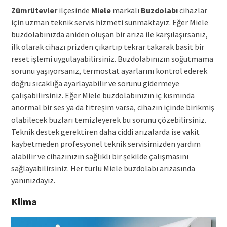
Zümrütevler
ilçesinde
Miele
markalı
Buzdolabı
cihazlar
için uzman teknik servis hizmeti sunmaktayız. Eğer Miele
buzdolabınızda aniden oluşan bir arıza ile karşılaşırsanız,
ilk olarak cihazı prizden çıkartıp tekrar takarak basit bir
reset işlemi uygulayabilirsiniz. Buzdolabınızın soğutmama
sorunu yaşıyorsanız, termostat ayarlarını kontrol ederek
doğru sıcaklığa ayarlayabilir ve sorunu gidermeye
çalışabilirsiniz. Eğer Miele buzdolabınızın iç kısmında
anormal bir ses ya da titreşim varsa, cihazın içinde birikmiş
olabilecek buzları temizleyerek bu sorunu çözebilirsiniz.
Teknik destek gerektiren daha ciddi arızalarda ise vakit
kaybetmeden profesyonel teknik servisimizden yardım
alabilir ve cihazınızın sağlıklı bir şekilde çalışmasını
sağlayabilirsiniz. Her türlü Miele buzdolabı arızasında
yanınızdayız.
Klima