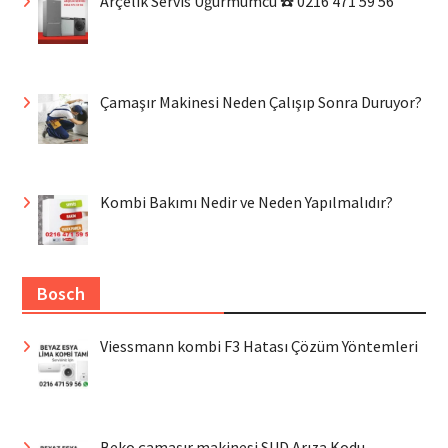
Arçelik Servis Uğurmumcu ☎️ 0216 471 59 56
Çamaşır Makinesi Neden Çalışıp Sonra Duruyor?
Kombi Bakımı Nedir ve Neden Yapılmalıdır?
Bosch
Viessmann kombi F3 Hatası Çözüm Yöntemleri
Beko çamaşır makinesi SUD Arıza Kodu