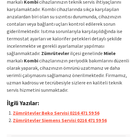
markalı
Kombi
cihazlarınızın teknik servis ihtiyaçlarını
karşılamaktadır. Kombi cihazlarında sıkça karşılaşılan
arızalardan biri olan su sızıntısı durumunda, cihazınızın
contaları veya bağlantı uçları kontrol edilerek sorun
giderilmektedir. Isıtma sorunlarıyla karşılaşıldığında ise
termostat ayarları ve kalorifer petekleri detaylı şekilde
incelenmekte ve gerekli ayarlamalar yapılması
sağlanmaktadır.
Zümrütevler
ilçesi genelinde
Miele
markalı
Kombi
cihazlarınızın periyodik bakımlarını düzenli
olarak yaparak, cihazınızın ömrünü uzatmanız ve daha
verimli çalışmasını sağlamanız önerilmektedir. Firmamız,
uzman kadrosu ve tecrübesiyle sizlere en kaliteli teknik
servis hizmetini sunmaktadır.
İlgili Yazılar:
Zümrütevler Beko Servisi 0216 471 59 56
Zümrütevler Siemens Servisi 0216 471 59 56