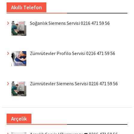
Akıllı Telefon
Soğanlık Siemens Servisi 0216 471 59 56
Zümrütevler Profilo Servisi 0216 471 59 56
Zümrütevler Siemens Servisi 0216 471 59 56
Arçelik