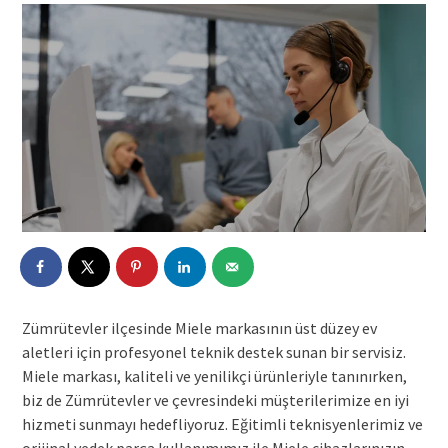
Zümrütevler ilçesinde Miele markasının üst düzey ev
aletleri için profesyonel teknik destek sunan bir servisiz.
Miele markası, kaliteli ve yenilikçi ürünleriyle tanınırken,
biz de Zümrütevler ve çevresindeki müşterilerimize en iyi
hizmeti sunmayı hedefliyoruz. Eğitimli teknisyenlerimiz ve
orijinal yedek parça kullanımımız ile Miele cihazlarınızın