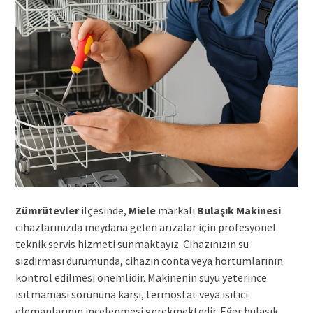
Zümrütevler
ilçesinde,
Miele
markalı
Bulaşık Makinesi
cihazlarınızda meydana gelen arızalar için profesyonel
teknik servis hizmeti sunmaktayız. Cihazınızın su
sızdırması durumunda, cihazın conta veya hortumlarının
kontrol edilmesi önemlidir. Makinenin suyu yeterince
ısıtmaması sorununa karşı, termostat veya ısıtıcı
elemanlarının incelenmesi gerekmektedir. Eğer bulaşık