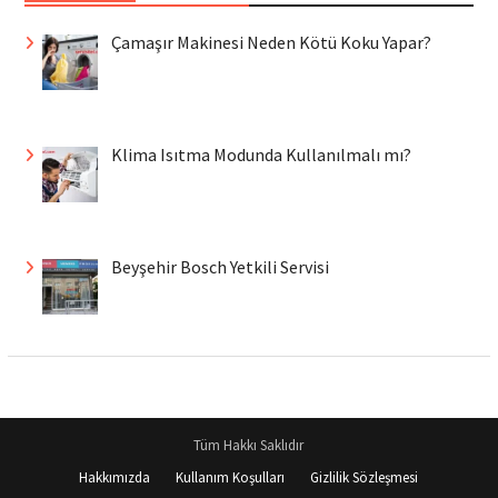
Çamaşır Makinesi Neden Kötü Koku Yapar?
Klima Isıtma Modunda Kullanılmalı mı?
Beyşehir Bosch Yetkili Servisi
Tüm Hakkı Saklıdır
Hakkımızda
Kullanım Koşulları
Gizlilik Sözleşmesi