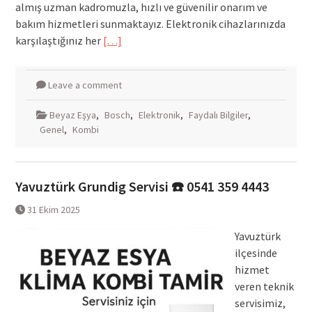
almış uzman kadromuzla, hızlı ve güvenilir onarım ve
bakım hizmetleri sunmaktayız. Elektronik cihazlarınızda
karşılaştığınız her
[…]
Leave a comment
Beyaz Eşya
,
Bosch
,
Elektronik
,
Faydalı Bilgiler
,
Genel
,
Kombi
Yavuztürk Grundig Servisi ☎️ 0541 359 4443
31 Ekim 2025
Yavuztürk
ilçesinde
hizmet
veren teknik
servisimiz,