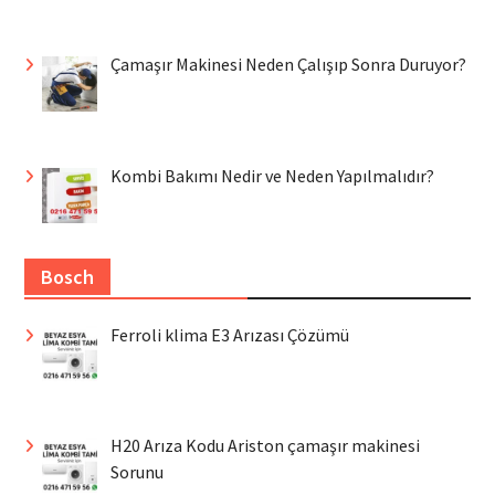
Çamaşır Makinesi Neden Çalışıp Sonra Duruyor?
Kombi Bakımı Nedir ve Neden Yapılmalıdır?
Bosch
Ferroli klima E3 Arızası Çözümü
H20 Arıza Kodu Ariston çamaşır makinesi
Sorunu