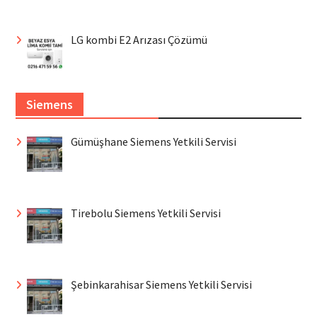
LG kombi E2 Arızası Çözümü
Siemens
Gümüşhane Siemens Yetkili Servisi
Tirebolu Siemens Yetkili Servisi
Şebinkarahisar Siemens Yetkili Servisi