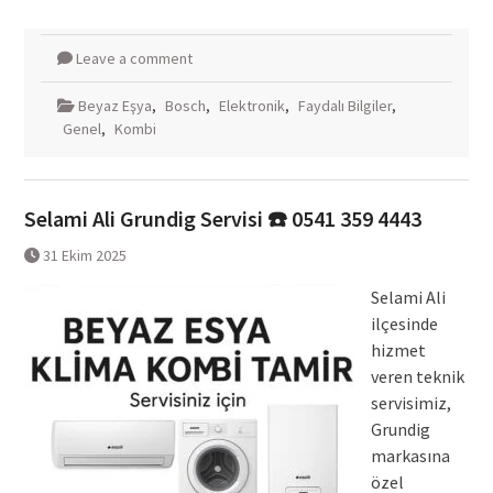
Leave a comment
Beyaz Eşya
,
Bosch
,
Elektronik
,
Faydalı Bilgiler
,
Genel
,
Kombi
Selami Ali Grundig Servisi ☎️ 0541 359 4443
31 Ekim 2025
Selami Ali
ilçesinde
hizmet
veren teknik
servisimiz,
Grundig
markasına
özel