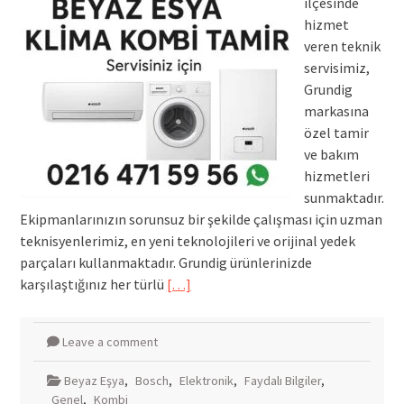
ilçesinde
hizmet
veren teknik
servisimiz,
Grundig
markasına
özel tamir
ve bakım
hizmetleri
sunmaktadır.
Ekipmanlarınızın sorunsuz bir şekilde çalışması için uzman
teknisyenlerimiz, en yeni teknolojileri ve orijinal yedek
parçaları kullanmaktadır. Grundig ürünlerinizde
karşılaştığınız her türlü
[…]
Leave a comment
Beyaz Eşya
,
Bosch
,
Elektronik
,
Faydalı Bilgiler
,
Genel
,
Kombi