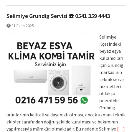
Selimiye Grundig Servisi ☎️ 0541 359 4443
31 Ekim 2025
Selimiye
ilçesindeki
beyaz eşya
kullanıcıları
için Grundig
markasının
teknik servis
hizmetleri
oldukça
önemlidir.
Grundig
ürünlerinin kaliteli ve dayanıklı olması, ancak uzman teknik
ekipler tarafından doğru şekilde kurulması ve bakımının
yapılmasıyla mümkün olmaktadır. Bu nedenle Selimiye
[…]