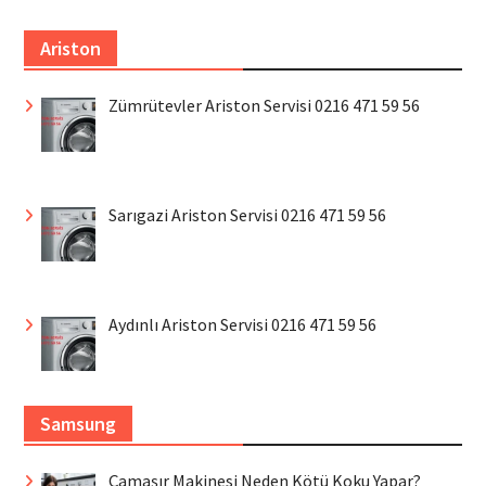
Ariston
Zümrütevler Ariston Servisi 0216 471 59 56
Sarıgazi Ariston Servisi 0216 471 59 56
Aydınlı Ariston Servisi 0216 471 59 56
Samsung
Çamaşır Makinesi Neden Kötü Koku Yapar?