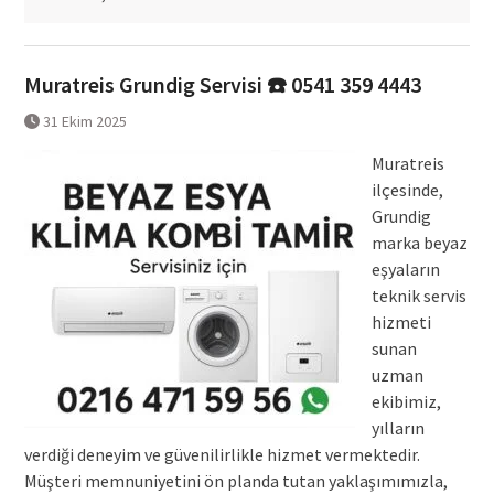
Muratreis Grundig Servisi ☎️ 0541 359 4443
31 Ekim 2025
Muratreis
ilçesinde,
Grundig
marka beyaz
eşyaların
teknik servis
hizmeti
sunan
uzman
ekibimiz,
yılların
verdiği deneyim ve güvenilirlikle hizmet vermektedir.
Müşteri memnuniyetini ön planda tutan yaklaşımımızla,