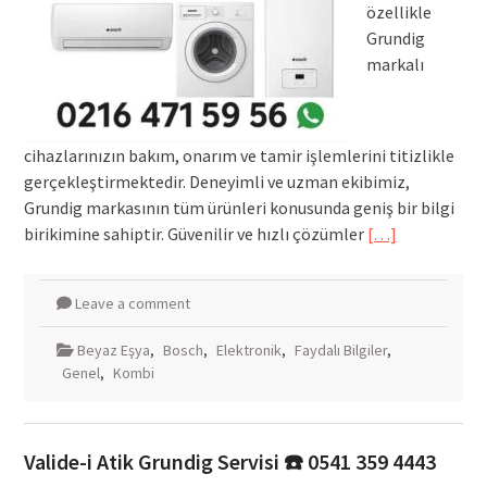
özellikle
Grundig
markalı
cihazlarınızın bakım, onarım ve tamir işlemlerini titizlikle
gerçekleştirmektedir. Deneyimli ve uzman ekibimiz,
Grundig markasının tüm ürünleri konusunda geniş bir bilgi
birikimine sahiptir. Güvenilir ve hızlı çözümler
[…]
Leave a comment
Beyaz Eşya
,
Bosch
,
Elektronik
,
Faydalı Bilgiler
,
Genel
,
Kombi
Valide-i Atik Grundig Servisi ☎️ 0541 359 4443