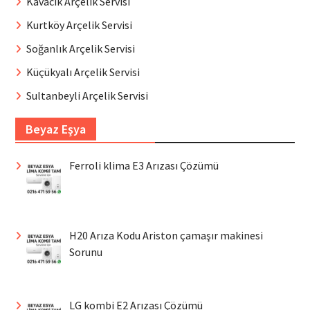
Kavacık Arçelik Servisi
Kurtköy Arçelik Servisi
Soğanlık Arçelik Servisi
Küçükyalı Arçelik Servisi
Sultanbeyli Arçelik Servisi
Beyaz Eşya
Ferroli klima E3 Arızası Çözümü
H20 Arıza Kodu Ariston çamaşır makinesi
Sorunu
LG kombi E2 Arızası Çözümü