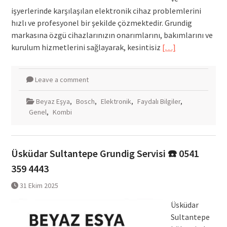
işyerlerinde karşılaşılan elektronik cihaz problemlerini
hızlı ve profesyonel bir şekilde çözmektedir. Grundig
markasına özgü cihazlarınızın onarımlarını, bakımlarını ve
kurulum hizmetlerini sağlayarak, kesintisiz
[…]
Leave a comment
Beyaz Eşya
,
Bosch
,
Elektronik
,
Faydalı Bilgiler
,
Genel
,
Kombi
Üsküdar Sultantepe Grundig Servisi ☎️ 0541
359 4443
31 Ekim 2025
Üsküdar
Sultantepe