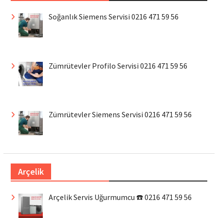
Soğanlık Siemens Servisi 0216 471 59 56
Zümrütevler Profilo Servisi 0216 471 59 56
Zümrütevler Siemens Servisi 0216 471 59 56
Arçelik
Arçelik Servis Uğurmumcu ☎️ 0216 471 59 56