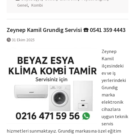
Genel
,
Kombi
Zeynep Kamil Grundig Servisi ☎️ 0541 359 4443
31 Ekim 2025
Zeynep
Kamil
ilçesindeki
ev ve iş
yerlerindeki
Grundig
marka
elektronik
cihazlara
uygun teknik
servis
hizmetleri sunmaktayız. Grundig markasına özel eğitim