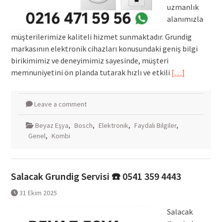
uzmanlık
alanımızla
müşterilerimize kaliteli hizmet sunmaktadır. Grundig
markasının elektronik cihazları konusundaki geniş bilgi
birikimimiz ve deneyimimiz sayesinde, müşteri
memnuniyetini ön planda tutarak hızlı ve etkili
[…]
Leave a comment
Beyaz Eşya
,
Bosch
,
Elektronik
,
Faydalı Bilgiler
,
Genel
,
Kombi
Salacak Grundig Servisi ☎️ 0541 359 4443
31 Ekim 2025
Salacak