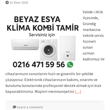
31 Ekim 2025
Valide-i Atik
ilçesinde,
Grundig
markasına
teknik servis
hizmeti
sunan
uzman
kadromuz ile
cihazlarınızın sorunlarını hızlı ve güvenilir bir şekilde
çözüyoruz. Elektronik cihazlarınızın bakımı, onarımı ve
kurulumu konularında profesyonel destek almak için bize
başvurabilirsiniz. Müşteri memnuniyetini
[…]
Leave a comment