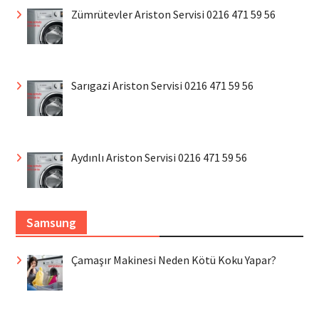
Zümrütevler Ariston Servisi 0216 471 59 56
Sarıgazi Ariston Servisi 0216 471 59 56
Aydınlı Ariston Servisi 0216 471 59 56
Samsung
Çamaşır Makinesi Neden Kötü Koku Yapar?