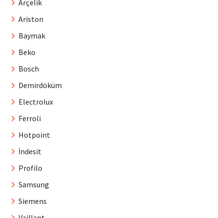
Arçelik
Ariston
Baymak
Beko
Bosch
Demirdöküm
Electrolux
Ferroli
Hotpoint
İndesit
Profilo
Samsung
Siemens
Vaillant