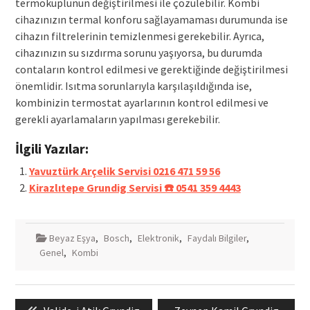
termokuplunun değiştirilmesi ile çözülebilir. Kombi
cihazınızın termal konforu sağlayamaması durumunda ise
cihazın filtrelerinin temizlenmesi gerekebilir. Ayrıca,
cihazınızın su sızdırma sorunu yaşıyorsa, bu durumda
contaların kontrol edilmesi ve gerektiğinde değiştirilmesi
önemlidir. Isıtma sorunlarıyla karşılaşıldığında ise,
kombinizin termostat ayarlarının kontrol edilmesi ve
gerekli ayarlamaların yapılması gerekebilir.
İlgili Yazılar:
Yavuztürk Arçelik Servisi 0216 471 59 56
Kirazlıtepe Grundig Servisi ☎️ 0541 359 4443
Beyaz Eşya
,
Bosch
,
Elektronik
,
Faydalı Bilgiler
,
Genel
,
Kombi
Yazı