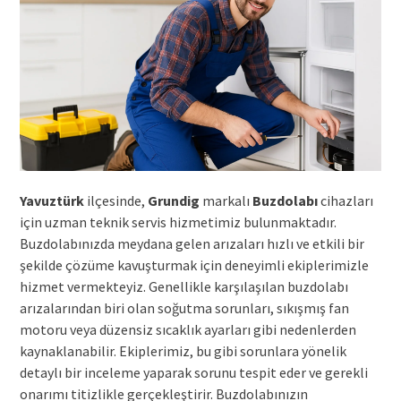
Yavuztürk
ilçesinde,
Grundig
markalı
Buzdolabı
cihazları
için uzman teknik servis hizmetimiz bulunmaktadır.
Buzdolabınızda meydana gelen arızaları hızlı ve etkili bir
şekilde çözüme kavuşturmak için deneyimli ekiplerimizle
hizmet vermekteyiz. Genellikle karşılaşılan buzdolabı
arızalarından biri olan soğutma sorunları, sıkışmış fan
motoru veya düzensiz sıcaklık ayarları gibi nedenlerden
kaynaklanabilir. Ekiplerimiz, bu gibi sorunlara yönelik
detaylı bir inceleme yaparak sorunu tespit eder ve gerekli
onarımı titizlikle gerçekleştirir. Buzdolabınızın