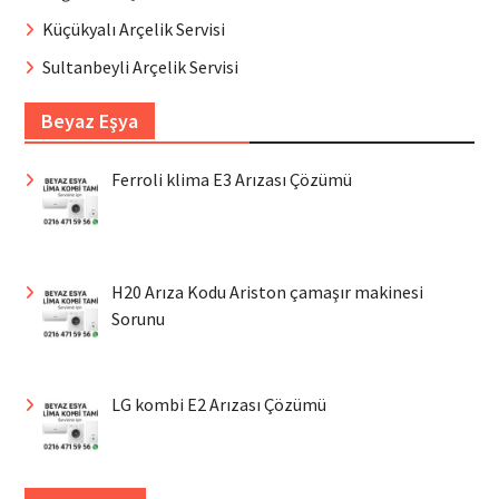
Küçükyalı Arçelik Servisi
Sultanbeyli Arçelik Servisi
Beyaz Eşya
Ferroli klima E3 Arızası Çözümü
H20 Arıza Kodu Ariston çamaşır makinesi
Sorunu
LG kombi E2 Arızası Çözümü