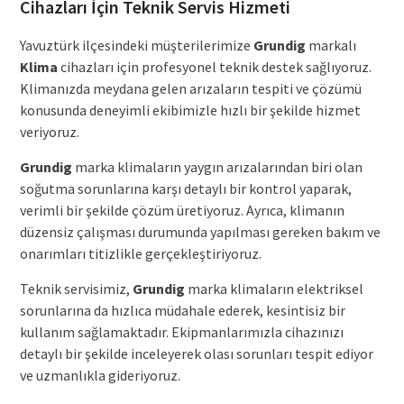
Cihazları İçin Teknik Servis Hizmeti
Yavuztürk ilçesindeki müşterilerimize
Grundig
markalı
Klima
cihazları için profesyonel teknik destek sağlıyoruz.
Klimanızda meydana gelen arızaların tespiti ve çözümü
konusunda deneyimli ekibimizle hızlı bir şekilde hizmet
veriyoruz.
Grundig
marka klimaların yaygın arızalarından biri olan
soğutma sorunlarına karşı detaylı bir kontrol yaparak,
verimli bir şekilde çözüm üretiyoruz. Ayrıca, klimanın
düzensiz çalışması durumunda yapılması gereken bakım ve
onarımları titizlikle gerçekleştiriyoruz.
Teknik servisimiz,
Grundig
marka klimaların elektriksel
sorunlarına da hızlıca müdahale ederek, kesintisiz bir
kullanım sağlamaktadır. Ekipmanlarımızla cihazınızı
detaylı bir şekilde inceleyerek olası sorunları tespit ediyor
ve uzmanlıkla gideriyoruz.