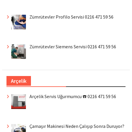
Zümrütevler Profilo Servisi 0216 471 59 56
Zümrütevler Siemens Servisi 0216 471 59 56
Arçelik
Arçelik Servis Uğurmumcu ☎️ 0216 471 59 56
Çamaşır Makinesi Neden Çalışıp Sonra Duruyor?