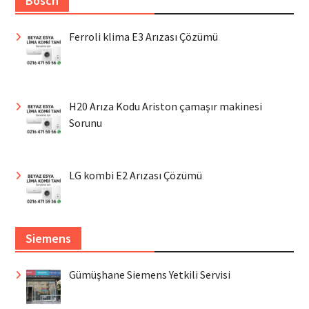
Bosch
Ferroli klima E3 Arızası Çözümü
H20 Arıza Kodu Ariston çamaşır makinesi
Sorunu
LG kombi E2 Arızası Çözümü
Siemens
Gümüşhane Siemens Yetkili Servisi