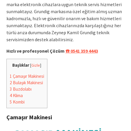
marka elektronik cihazlara uygun teknik servis hizmetleri
sunmaktayız. Grundig markasına özel eğitim almış uzman
kadromuzla, hızlı ve güvenilir onarım ve bakım hizmetleri
sunmaktayız. Elektronik cihazlarınızda karşılaştığınız her
türlü arıza durumunda Zeynep Kamil Grundig teknik
servisimizden destek alabilirsiniz.
Hızlı ve profesyonel Çözüm
☎️ 0541 359 4443
Başlıklar
[
Gizle
]
1
Çamaşır Makinesi
2
Bulaşık Makinesi
3
Buzdolabı
4
Klima
5
Kombi
Çamaşır Makinesi