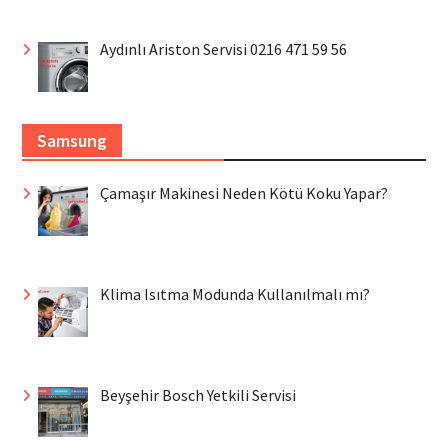
Aydınlı Ariston Servisi 0216 471 59 56
Samsung
Çamaşır Makinesi Neden Kötü Koku Yapar?
Klima Isıtma Modunda Kullanılmalı mı?
Beyşehir Bosch Yetkili Servisi