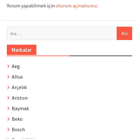
Yorum yapabilmek için
oturum açmalısınız
.
Arama:
Markalar
Aeg
Altus
Arçelik
Ariston
Baymak
Beko
Bosch