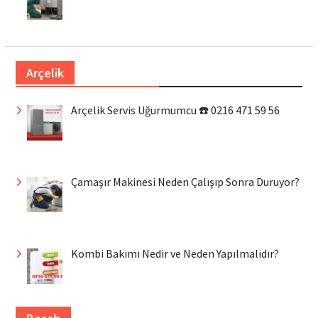
Arçelik
Arçelik Servis Uğurmumcu ☎️ 0216 471 59 56
Çamaşır Makinesi Neden Çalışıp Sonra Duruyor?
Kombi Bakımı Nedir ve Neden Yapılmalıdır?