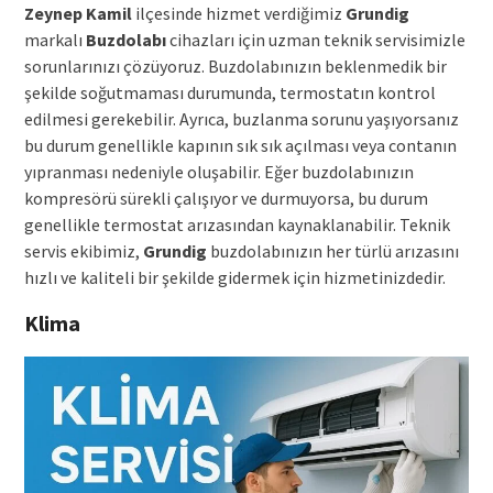
Zeynep Kamil
ilçesinde hizmet verdiğimiz
Grundig
markalı
Buzdolabı
cihazları için uzman teknik servisimizle
sorunlarınızı çözüyoruz. Buzdolabınızın beklenmedik bir
şekilde soğutmaması durumunda, termostatın kontrol
edilmesi gerekebilir. Ayrıca, buzlanma sorunu yaşıyorsanız
bu durum genellikle kapının sık sık açılması veya contanın
yıpranması nedeniyle oluşabilir. Eğer buzdolabınızın
kompresörü sürekli çalışıyor ve durmuyorsa, bu durum
genellikle termostat arızasından kaynaklanabilir. Teknik
servis ekibimiz,
Grundig
buzdolabınızın her türlü arızasını
hızlı ve kaliteli bir şekilde gidermek için hizmetinizdedir.
Klima