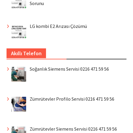
Sorunu
LG kombi E2 Arızası Çözümü
Akıllı Telefon
Soğanlık Siemens Servisi 0216 471 59 56
Zümrütevler Profilo Servisi 0216 471 59 56
Zümrütevler Siemens Servisi 0216 471 59 56