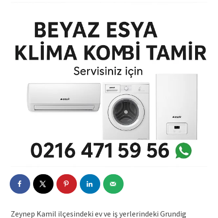
Zeynep Kamil ilçesindeki ev ve iş yerlerindeki Grundig