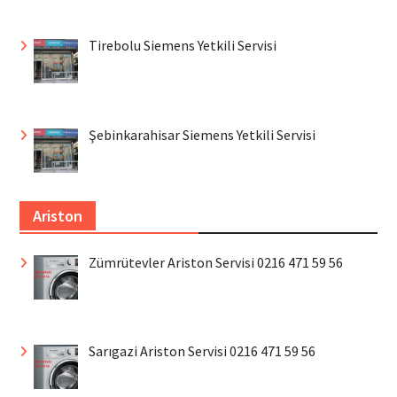
Tirebolu Siemens Yetkili Servisi
Şebinkarahisar Siemens Yetkili Servisi
Ariston
Zümrütevler Ariston Servisi 0216 471 59 56
Sarıgazi Ariston Servisi 0216 471 59 56