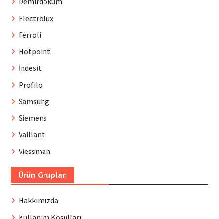
Demirdöküm
Electrolux
Ferroli
Hotpoint
İndesit
Profilo
Samsung
Siemens
Vaillant
Viessman
Ürün Grupları
Hakkımızda
Kullanım Koşulları