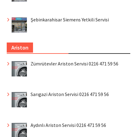
Şebinkarahisar Siemens Yetkili Servisi
Ariston
Zümrütevler Ariston Servisi 0216 471 59 56
Sarıgazi Ariston Servisi 0216 471 59 56
Aydınlı Ariston Servisi 0216 471 59 56