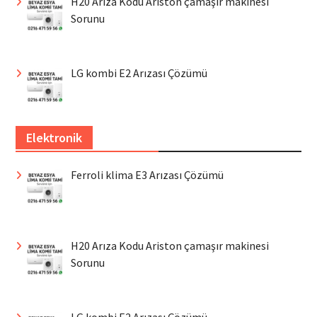
H20 Arıza Kodu Ariston çamaşır makinesi
Sorunu
LG kombi E2 Arızası Çözümü
Elektronik
Ferroli klima E3 Arızası Çözümü
H20 Arıza Kodu Ariston çamaşır makinesi
Sorunu