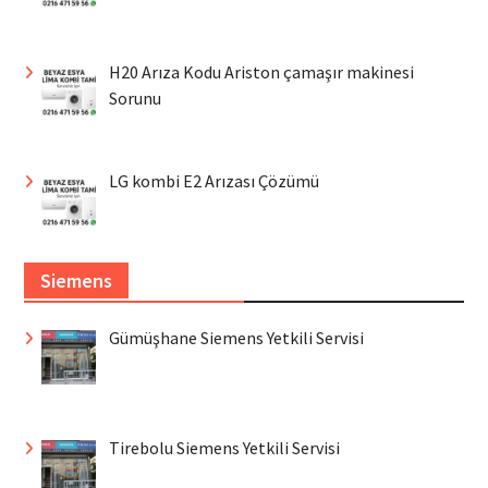
H20 Arıza Kodu Ariston çamaşır makinesi
Sorunu
LG kombi E2 Arızası Çözümü
Siemens
Gümüşhane Siemens Yetkili Servisi
Tirebolu Siemens Yetkili Servisi