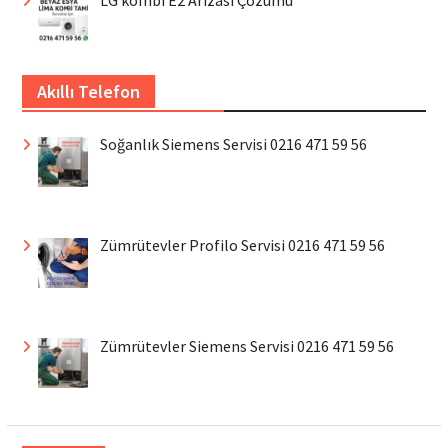
LG kombi E2 Arızası Çözümü
Akıllı Telefon
Soğanlık Siemens Servisi 0216 471 59 56
Zümrütevler Profilo Servisi 0216 471 59 56
Zümrütevler Siemens Servisi 0216 471 59 56