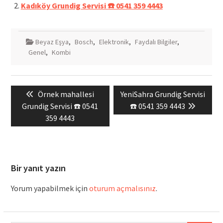
Kadıköy Grundig Servisi ☎️ 0541 359 4443
Beyaz Eşya
,
Bosch
,
Elektronik
,
Faydalı Bilgiler
,
Genel
,
Kombi
Yazı
Previous
Next
Örnek mahallesi
YeniSahra Grundig Servisi
gezinmesi
post:
post:
Grundig Servisi ☎️ 0541
☎️ 0541 359 4443
359 4443
Bir yanıt yazın
Yorum yapabilmek için
oturum açmalısınız
.