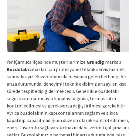
YeniÇamlıca ilçesinde müşterilerimize
Grundig
markalı
Buzdolabı
cihazlar için profesyonel teknik servis hizmeti
sunmaktayız. Buzdolabınızda meydana gelen herhangi bir
arıza durumunda, deneyimli teknik ekibimiz arızayı en kısa
sürede tespit edip gidermektedir. Genellikle buzdolabı
soğutmama sorunuyla karşılaşıldığında, termostatın
kontrol edilmesi ve gerekiyorsa değiştirilmesi gerekebilir.
Ayrıca buzdolabının kapı contalarının sağlam ve sıkıca
kapatılıp kapatılmadığının düzenli olarak kontrol edilmesi,
enerji tasarrufu sağlayarak cihazın daha verimli çalışmasını
sağlar. Buzdolabınızın herhangi bir arıza durumunda, bize