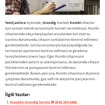
YeniÇamlıca
ilçesinde,
Grundig
markalı
Kombi
cihazlar
için uzman teknik servisimizle hizmet vermekteyiz. Kombi
cihazlarında sıkça karşılaşılan arızalardan biri olan su
sızıntısı durumunda, cihazın contalarının kontrol edilmesi
gerekmektedir. Isıtma sorunlarıyla karşılaşıldığında ise
termostat ayarlarının kontrol edilmesi ve gerekirse
temizlenmesi önem taşır. Eğer Kombi cihazınızın
peteklerinden yeterli ısı alamıyorsanız, bu durumda cihazın
filtrelerinin ve pompasının kontrol edilmesi
gerekmektedir. Bunun yanı sıra, Kombi cihazınızın düzensiz
çalışması durumunda, gaz valfi ve ateşleme parçalarının
kontrol edilmesi gerekmektedir.
İlgili Yazılar:
Ataşehir Grundig Servisi ☎️ 0541 359 4443