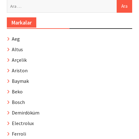
Arama:
Markalar
Aeg
Altus
Arçelik
Ariston
Baymak
Beko
Bosch
Demirdöküm
Electrolux
Ferroli