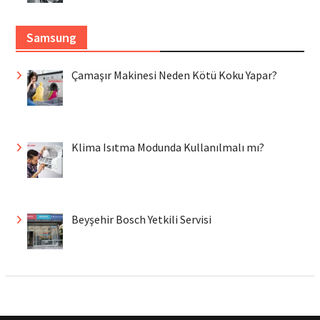
Samsung
Çamaşır Makinesi Neden Kötü Koku Yapar?
Klima Isıtma Modunda Kullanılmalı mı?
Beyşehir Bosch Yetkili Servisi