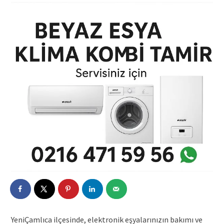
YeniÇamlıca ilçesinde, elektronik eşyalarınızın bakımı ve