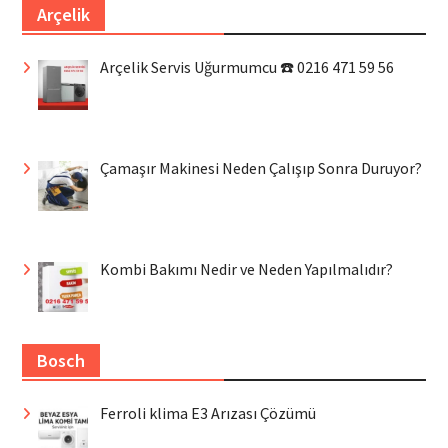
Arçelik
Arçelik Servis Uğurmumcu ☎️ 0216 471 59 56
Çamaşır Makinesi Neden Çalışıp Sonra Duruyor?
Kombi Bakımı Nedir ve Neden Yapılmalıdır?
Bosch
Ferroli klima E3 Arızası Çözümü