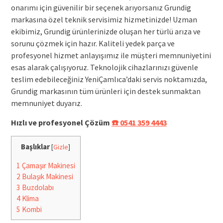
onarımı için güvenilir bir seçenek arıyorsanız Grundig
markasına özel teknik servisimiz hizmetinizde! Uzman
ekibimiz, Grundig ürünlerinizde oluşan her türlü arıza ve
sorunu çözmek için hazır. Kaliteli yedek parça ve
profesyonel hizmet anlayışımız ile müşteri memnuniyetini
esas alarak çalışıyoruz. Teknolojik cihazlarınızı güvenle
teslim edebileceğiniz YeniÇamlıca’daki servis noktamızda,
Grundig markasının tüm ürünleri için destek sunmaktan
memnuniyet duyarız.
Hızlı ve profesyonel Çözüm
☎️ 0541 359 4443
Başlıklar
[
Gizle
]
1
Çamaşır Makinesi
2
Bulaşık Makinesi
3
Buzdolabı
4
Klima
5
Kombi