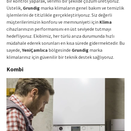
bir kontrol yaparak, verimli bir şekilde çözüm üretiyoruz.
Üstelik,
Grundig
marka klimaların genel bakım ve temizlik
işlemlerini de titizlikle gerçekleştiriyoruz. Siz değerli
müşterilerimizin konforu ve memnuniyeti için
Klima
cihazlarınızın performansını en üst seviyede tutmayı
hedefliyoruz. Ekibimiz, her türlü arıza durumunda hızlı
müdahale ederek sorunları en kısa sürede gidermektedir. Bu
sayede,
YeniÇamlıca
bölgesinde
Grundig
marka
klimalarınız için güvenilir bir teknik destek sağlıyoruz.
Kombi