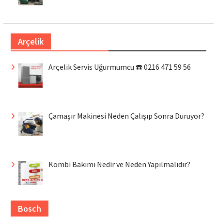
Arçelik
Arçelik Servis Uğurmumcu ☎️ 0216 471 59 56
Çamaşır Makinesi Neden Çalışıp Sonra Duruyor?
Kombi Bakımı Nedir ve Neden Yapılmalıdır?
Bosch