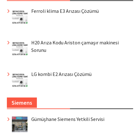
Ferroli klima E3 Arızası Çözümü
H20 Arıza Kodu Ariston çamaşır makinesi
Sorunu
LG kombi E2 Arızası Çözümü
Siemens
Gümüşhane Siemens Yetkili Servisi