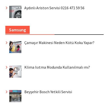
Aydınlı Ariston Servisi 0216 471 59 56
Samsung
Çamaşır Makinesi Neden Kötü Koku Yapar?
Klima Isıtma Modunda Kullanılmalı mı?
Beyşehir Bosch Yetkili Servisi