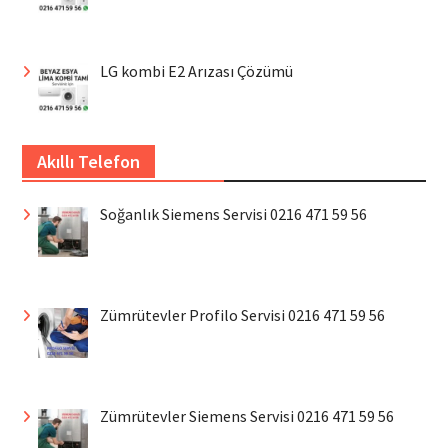
LG kombi E2 Arızası Çözümü
Akıllı Telefon
Soğanlık Siemens Servisi 0216 471 59 56
Zümrütevler Profilo Servisi 0216 471 59 56
Zümrütevler Siemens Servisi 0216 471 59 56