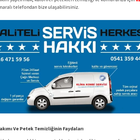
aralı telefondan bize ulaşabilirsiniz.
kımı Ve Petek Temizliğinin Faydaları