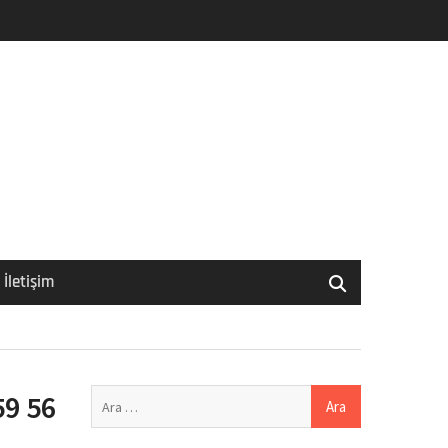
İletişim
Arama:
59 56