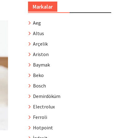
Markalar
Aeg
Altus
Arçelik
Ariston
Baymak
Beko
Bosch
Demirdöküm
Electrolux
Ferroli
Hotpoint