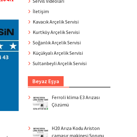
Servis Videoları
İletişim
Kavacık Arçelik Servisi
Kurtköy Arçelik Servisi
Soğanlık Arçelik Servisi
Küçükyalı Arçelik Servisi
Sultanbeyli Arçelik Servisi
Beyaz Eşya
Ferroli klima E3 Arızası
Çözümü
H20 Arıza Kodu Ariston
çamaşır makinesi Sorunu