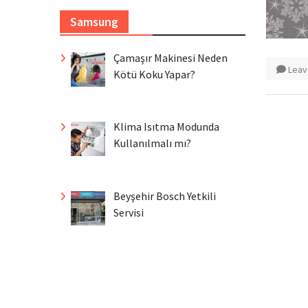
Samsung
Çamaşır Makinesi Neden
Leav
Kötü Koku Yapar?
Klima Isıtma Modunda
Kullanılmalı mı?
Beyşehir Bosch Yetkili
Servisi