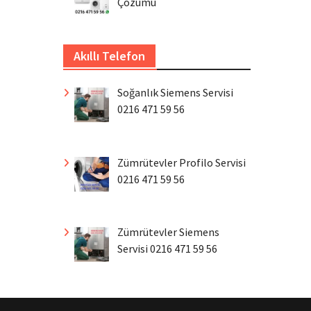
Çözümü
Akıllı Telefon
Soğanlık Siemens Servisi
0216 471 59 56
Zümrütevler Profilo Servisi
0216 471 59 56
Zümrütevler Siemens
Servisi 0216 471 59 56