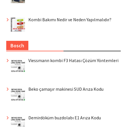
Kombi Bakımı Nedir ve Neden Yapılmalıdır?
Bosch
Viessmann kombi F3 Hatası Çözüm Yöntemleri
Beko çamaşır makinesi SUD Arıza Kodu
Demirdöküm buzdolabı E1 Arıza Kodu