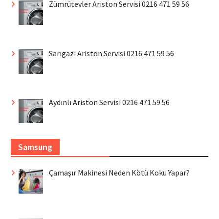
Zümrütevler Ariston Servisi 0216 471 59 56
Sarıgazi Ariston Servisi 0216 471 59 56
Aydınlı Ariston Servisi 0216 471 59 56
Samsung
Çamaşır Makinesi Neden Kötü Koku Yapar?