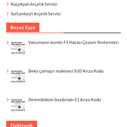
Küçükyalı Arçelik Servisi
Sultanbeyli Arçelik Servisi
Beyaz Eşya
Viessmann kombi F3 Hatası Çözüm Yöntemleri
Beko çamaşır makinesi SUD Arıza Kodu
Demirdöküm buzdolabı E1 Arıza Kodu
Elektronik