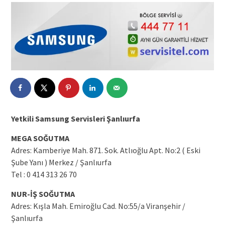
Yetkili Samsung Servisleri Şanlıurfa
MEGA SOĞUTMA
Adres: Kamberiye Mah. 871. Sok. Atlıoğlu Apt. No:2 ( Eski
Şube Yanı ) Merkez / Şanlıurfa
Tel : 0 414 313 26 70
NUR-İŞ SOĞUTMA
Adres: Kışla Mah. Emiroğlu Cad. No:55/a Viranşehir /
Şanlıurfa