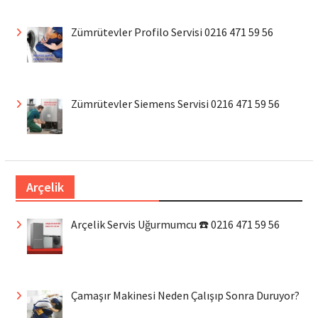
Zümrütevler Profilo Servisi 0216 471 59 56
Zümrütevler Siemens Servisi 0216 471 59 56
Arçelik
Arçelik Servis Uğurmumcu ☎️ 0216 471 59 56
Çamaşır Makinesi Neden Çalışıp Sonra Duruyor?