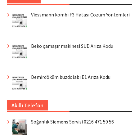
Viessmann kombi F3 Hatası Çözüm Yöntemleri
Beko çamaşır makinesi SUD Arıza Kodu
Demirdöküm buzdolabı E1 Arıza Kodu
Akıllı Telefon
Soğanlık Siemens Servisi 0216 471 59 56