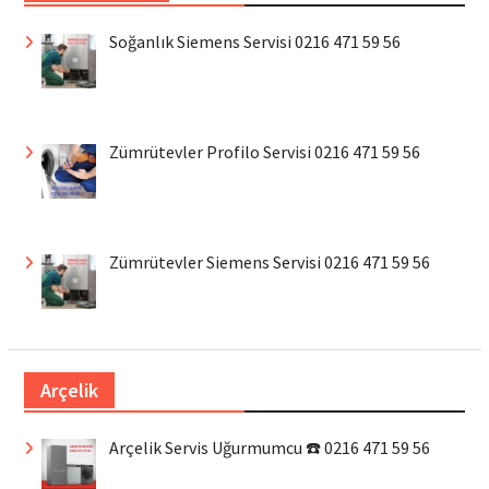
Soğanlık Siemens Servisi 0216 471 59 56
Zümrütevler Profilo Servisi 0216 471 59 56
Zümrütevler Siemens Servisi 0216 471 59 56
Arçelik
Arçelik Servis Uğurmumcu ☎️ 0216 471 59 56