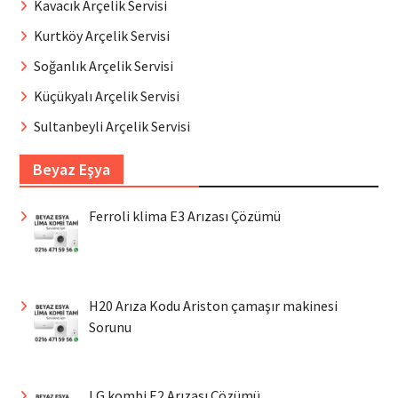
Kavacık Arçelik Servisi
Kurtköy Arçelik Servisi
Soğanlık Arçelik Servisi
Küçükyalı Arçelik Servisi
Sultanbeyli Arçelik Servisi
Beyaz Eşya
Ferroli klima E3 Arızası Çözümü
H20 Arıza Kodu Ariston çamaşır makinesi
Sorunu
LG kombi E2 Arızası Çözümü