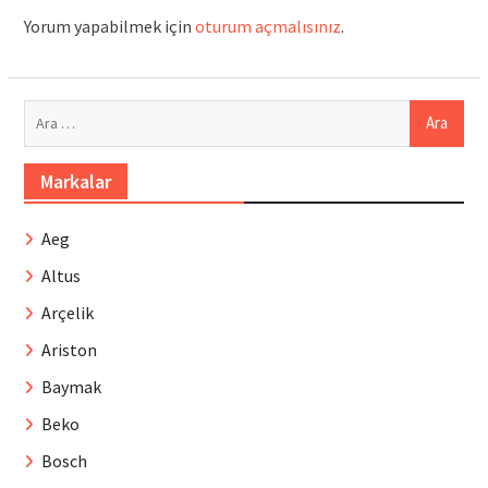
Yorum yapabilmek için
oturum açmalısınız
.
Arama:
Markalar
Aeg
Altus
Arçelik
Ariston
Baymak
Beko
Bosch