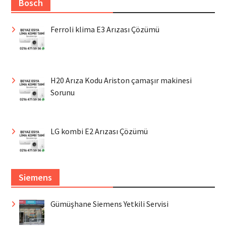
Bosch
Ferroli klima E3 Arızası Çözümü
H20 Arıza Kodu Ariston çamaşır makinesi
Sorunu
LG kombi E2 Arızası Çözümü
Siemens
Gümüşhane Siemens Yetkili Servisi