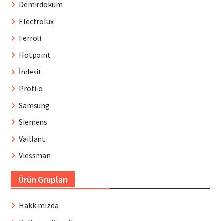
Demirdöküm
Electrolux
Ferroli
Hotpoint
İndesit
Profilo
Samsung
Siemens
Vaillant
Viessman
Ürün Grupları
Hakkımızda