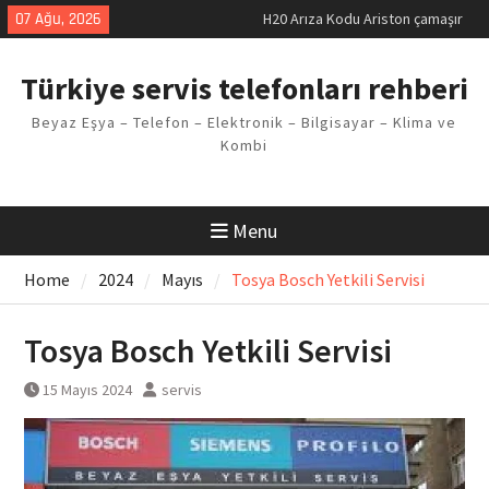
Skip
07 Ağu, 2026
H20 Arıza Kodu Ariston çamaşır
to
makinesi Sorunu
content
LG kombi E2 Arızası Çözümü
Türkiye servis telefonları rehberi
Arçelik buzdolabı F5 Hatası
Çözüm Yöntemleri
Beyaz Eşya – Telefon – Elektronik – Bilgisayar – Klima ve
Vaillant çamaşır makinesi E03
Kombi
Arıza Kodu
Ferroli klima E3 Arızası Çözümü
Menu
Home
2024
Mayıs
Tosya Bosch Yetkili Servisi
Tosya Bosch Yetkili Servisi
15 Mayıs 2024
servis