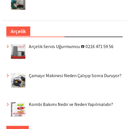
Arçelik
Arçelik Servis Uğurmumcu ☎️ 0216 471 59 56
Çamaşır Makinesi Neden Çalışıp Sonra Duruyor?
Kombi Bakımı Nedir ve Neden Yapılmalıdır?