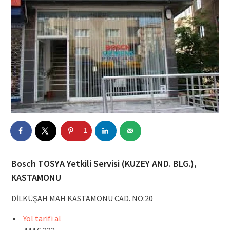
1
Bosch TOSYA Yetkili Servisi (KUZEY AND. BLG.),
KASTAMONU
DİLKÜŞAH MAH KASTAMONU CAD. NO:20
Yol tarifi al