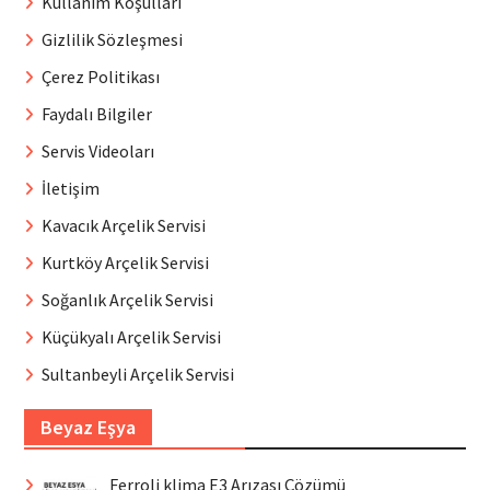
Kullanım Koşulları
Gizlilik Sözleşmesi
Çerez Politikası
Faydalı Bilgiler
Servis Videoları
İletişim
Kavacık Arçelik Servisi
Kurtköy Arçelik Servisi
Soğanlık Arçelik Servisi
Küçükyalı Arçelik Servisi
Sultanbeyli Arçelik Servisi
Beyaz Eşya
Ferroli klima E3 Arızası Çözümü