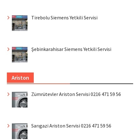
Tirebolu Siemens Yetkili Servisi
Şebinkarahisar Siemens Yetkili Servisi
Ariston
Zümrütevler Ariston Servisi 0216 471 59 56
Sarıgazi Ariston Servisi 0216 471 59 56