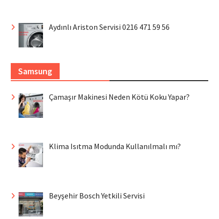
Aydınlı Ariston Servisi 0216 471 59 56
Samsung
Çamaşır Makinesi Neden Kötü Koku Yapar?
Klima Isıtma Modunda Kullanılmalı mı?
Beyşehir Bosch Yetkili Servisi