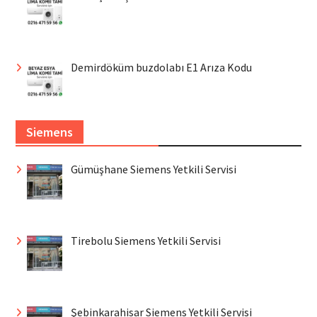
Demirdöküm buzdolabı E1 Arıza Kodu
Siemens
Gümüşhane Siemens Yetkili Servisi
Tirebolu Siemens Yetkili Servisi
Şebinkarahisar Siemens Yetkili Servisi