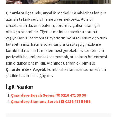
Çınardere
ilçesinde,
Arçelik
markalı
Kombi
cihazlar için
uzman teknik servis hizmeti vermekteyiz. Kombi
cihazlarının düzenli bakımı, sorunsuz çalışmaları için
oldukça önemlidir. Eğer kombinizde sıcak su sorunu
yaşıyorsanız, termostat ayarlarını kontrol ederek çözüm
bulabilirsiniz. Isıtma sorunlarıyla karşılaştığınızda ise
kombi filtresinin temizlenmesi gerekebilir. kombinizin
periyodik bakımlarını aksatmamak, arızaların önlenmesi
için oldukça önemlidir. Alanında uzman ekibimizle
Çınardere
‘deki
Arçelik
kombi cihazlarınızın sorunsuz bir
şekilde bakımını sağlıyoruz.
İlgili Yazılar:
Çınardere Bosch Servisi ☎️ 0216 471 59 56
Çınardere Siemens Servisi ☎️ 0216 471 59 56