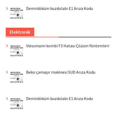
Demirdöküm buzdolabı E1 Arıza Kodu
Elektronik
Viessmann kombi F3 Hatası Çözüm Yöntemleri
Beko çamaşır makinesi SUD Arıza Kodu
Demirdöküm buzdolabı E1 Arıza Kodu