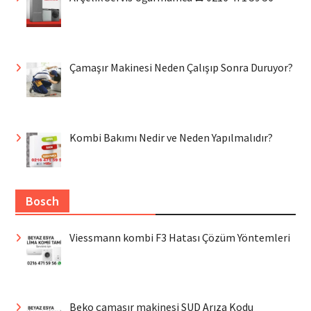
Çamaşır Makinesi Neden Çalışıp Sonra Duruyor?
Kombi Bakımı Nedir ve Neden Yapılmalıdır?
Bosch
Viessmann kombi F3 Hatası Çözüm Yöntemleri
Beko çamaşır makinesi SUD Arıza Kodu