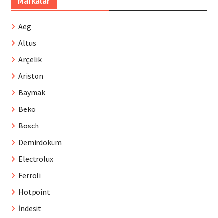
Markalar
Aeg
Altus
Arçelik
Ariston
Baymak
Beko
Bosch
Demirdöküm
Electrolux
Ferroli
Hotpoint
İndesit