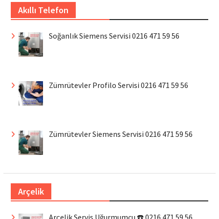
Akıllı Telefon
Soğanlık Siemens Servisi 0216 471 59 56
Zümrütevler Profilo Servisi 0216 471 59 56
Zümrütevler Siemens Servisi 0216 471 59 56
Arçelik
Arçelik Servis Uğurmumcu ☎️ 0216 471 59 56