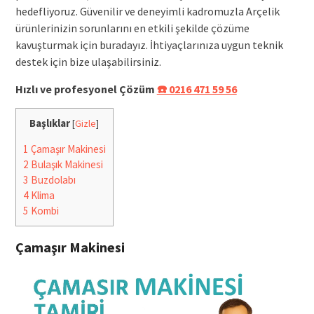
hedefliyoruz. Güvenilir ve deneyimli kadromuzla Arçelik
ürünlerinizin sorunlarını en etkili şekilde çözüme
kavuşturmak için buradayız. İhtiyaçlarınıza uygun teknik
destek için bize ulaşabilirsiniz.
Hızlı ve profesyonel Çözüm
☎️ 0216 471 59 56
Başlıklar
[
Gizle
]
1
Çamaşır Makinesi
2
Bulaşık Makinesi
3
Buzdolabı
4
Klima
5
Kombi
Çamaşır Makinesi