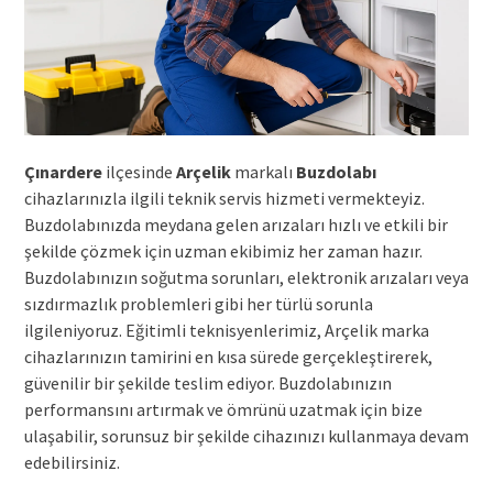
Çınardere
ilçesinde
Arçelik
markalı
Buzdolabı
cihazlarınızla ilgili teknik servis hizmeti vermekteyiz.
Buzdolabınızda meydana gelen arızaları hızlı ve etkili bir
şekilde çözmek için uzman ekibimiz her zaman hazır.
Buzdolabınızın soğutma sorunları, elektronik arızaları veya
sızdırmazlık problemleri gibi her türlü sorunla
ilgileniyoruz. Eğitimli teknisyenlerimiz, Arçelik marka
cihazlarınızın tamirini en kısa sürede gerçekleştirerek,
güvenilir bir şekilde teslim ediyor. Buzdolabınızın
performansını artırmak ve ömrünü uzatmak için bize
ulaşabilir, sorunsuz bir şekilde cihazınızı kullanmaya devam
edebilirsiniz.