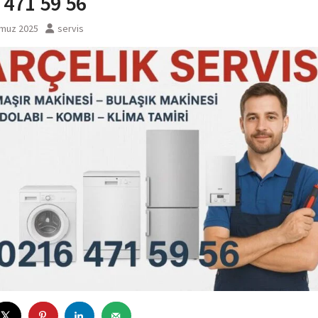
 471 59 56
muz 2025
servis