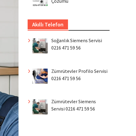
Çözümü
Akıllı Telefon
Soğanlık Siemens Servisi
0216 471 59 56
Zümrütevler Profilo Servisi
0216 471 59 56
Zümrütevler Siemens
Servisi 0216 471 59 56