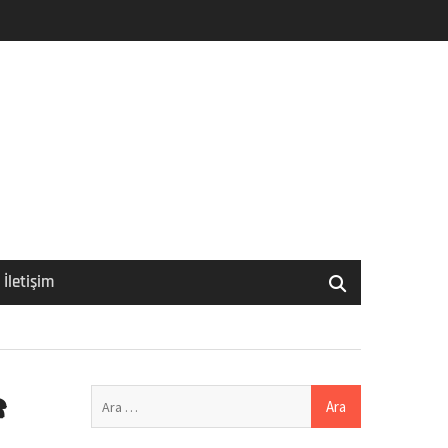
İletişim
Arama:
️