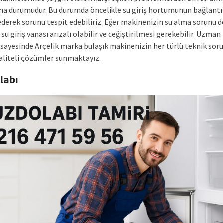
a durumudur. Bu durumda öncelikle su giriş hortumunun bağlantıl
ederek sorunu tespit edebiliriz. Eğer makinenizin su alma sorunu 
 su giriş vanası arızalı olabilir ve değiştirilmesi gerekebilir. Uzman
 sayesinde Arçelik marka bulaşık makinenizin her türlü teknik sor
kaliteli çözümler sunmaktayız.
labı