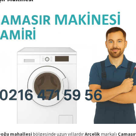
Doğu mahallesi
bölgesinde uzun yıllardır
Arçelik
markalı
Çamaşır