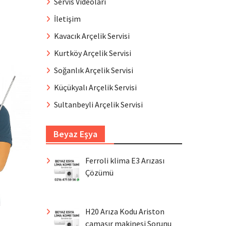
Servis Videoları
İletişim
Kavacık Arçelik Servisi
Kurtköy Arçelik Servisi
Soğanlık Arçelik Servisi
Küçükyalı Arçelik Servisi
Sultanbeyli Arçelik Servisi
Beyaz Eşya
Ferroli klima E3 Arızası
Çözümü
H20 Arıza Kodu Ariston
çamaşır makinesi Sorunu