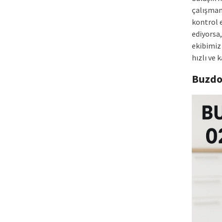
çalışmam
kontrol 
ediyorsa,
ekibimiz
hızlı ve 
Buzdo