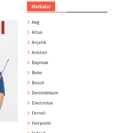
Markalar
Aeg
Altus
Arçelik
Ariston
Baymak
Beko
Bosch
Demirdöküm
Electrolux
Ferroli
Hotpoint