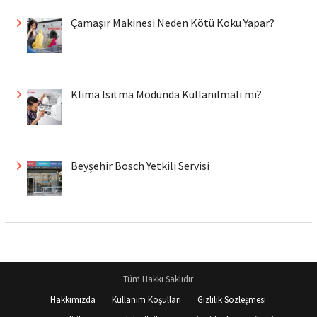
Çamaşır Makinesi Neden Kötü Koku Yapar?
Klima Isıtma Modunda Kullanılmalı mı?
Beyşehir Bosch Yetkili Servisi
Tüm Hakkı Saklıdır
Hakkımızda
Kullanım Koşulları
Gizlilik Sözleşmesi