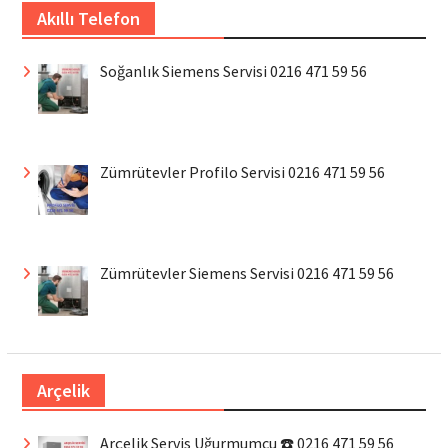
Akıllı Telefon
Soğanlık Siemens Servisi 0216 471 59 56
Zümrütevler Profilo Servisi 0216 471 59 56
Zümrütevler Siemens Servisi 0216 471 59 56
Arçelik
Arçelik Servis Uğurmumcu ☎️ 0216 471 59 56