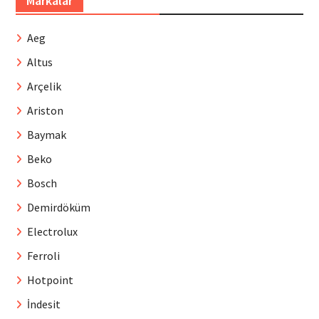
Markalar
Aeg
Altus
Arçelik
Ariston
Baymak
Beko
Bosch
Demirdöküm
Electrolux
Ferroli
Hotpoint
İndesit