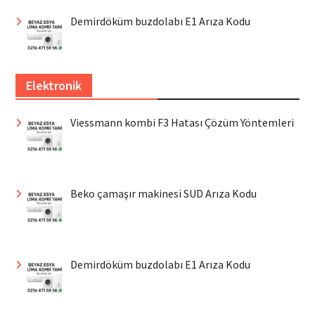
Demirdöküm buzdolabı E1 Arıza Kodu
Elektronik
Viessmann kombi F3 Hatası Çözüm Yöntemleri
Beko çamaşır makinesi SUD Arıza Kodu
Demirdöküm buzdolabı E1 Arıza Kodu