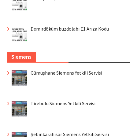
Demirdöküm buzdolabı E1 Arıza Kodu
Siemens
Gümüşhane Siemens Yetkili Servisi
Tirebolu Siemens Yetkili Servisi
Şebinkarahisar Siemens Yetkili Servisi