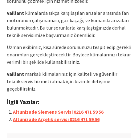
sorununu çözmek için hizmetinizdedir.
Vaillant
klimalarda sıkça karşılaşılan arızalar arasında fan
motorunun çalışmaması, gaz kaçağı, ve kumanda arızaları
bulunmaktadır. Bu tür sorunlarla karşılaştığınızda derhal
teknik servisimize başvurmanız önemlidir.
Uzman ekibimiz, kısa sürede sorununuzu tespit edip gerekli
onarımları gerçekleştirecektir. Böylece klimalarınızı tekrar
verimli bir şekilde kullanabilirsiniz.
Vaillant
markalı klimalarınız için kaliteli ve güvenilir
teknik servis hizmeti almak için bizimle iletişime
geçebilirsiniz.
İlgili Yazılar:
Altunizade Siemens Servisi 0216 471 59 56
Altunizade Arçelik servisi 0216 471 59 56