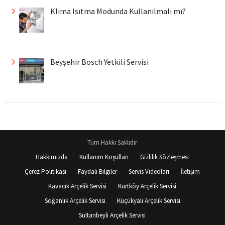
Klima Isıtma Modunda Kullanılmalı mı?
Beyşehir Bosch Yetkili Servisi
Tüm Hakkı Saklıdır
Hakkımızda
Kullanım Koşulları
Gizlilik Sözleşmesi
Çerez Politikası
Faydalı Bilgiler
Servis Videoları
İletişim
Kavacık Arçelik Servisi
Kurtköy Arçelik Servisi
Soğanlık Arçelik Servisi
Küçükyalı Arçelik Servisi
Sultanbeyli Arçelik Servisi