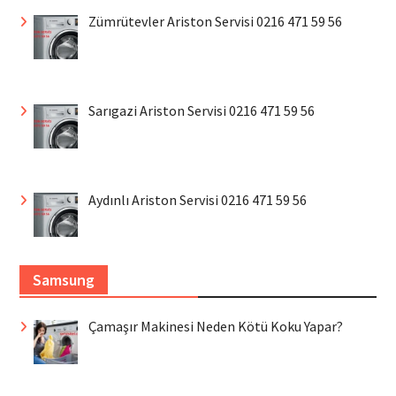
Zümrütevler Ariston Servisi 0216 471 59 56
Sarıgazi Ariston Servisi 0216 471 59 56
Aydınlı Ariston Servisi 0216 471 59 56
Samsung
Çamaşır Makinesi Neden Kötü Koku Yapar?