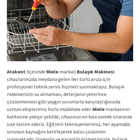
Atakent
ilçesinde
Miele
markalı
Bulaşık Makinesi
cihazlarınızda meydana gelen her türlü arıza için
profesyonel teknik servis hizmeti sunmaktayız. Bulaşık
makinenizin su almaması, deterjanın yeterince
çözünmemesi gibi yaygın sorunlarla karşılaştığınızda
uzman ekiplerimiz hızla müdahale eder.
Miele
markasının
kalitesine yakışır şekilde, cihazınızı en kısa sürede onararak
size teslim ederiz. Eğitimli teknisyenlerimiz, her aşamada
sorunun kaynağını belirleyerek kalıcı çözümler
sunmaktadır. Güvenilir ve garantili hizmetimizle, bulaşık