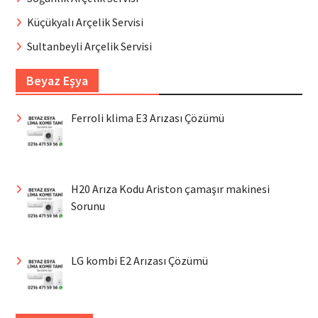
Küçükyalı Arçelik Servisi
Sultanbeyli Arçelik Servisi
Beyaz Eşya
Ferroli klima E3 Arızası Çözümü
H20 Arıza Kodu Ariston çamaşır makinesi
Sorunu
LG kombi E2 Arızası Çözümü