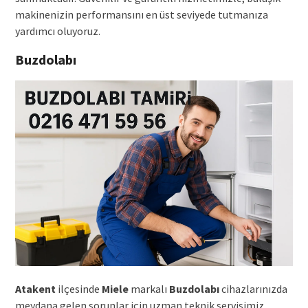
makinenizin performansını en üst seviyede tutmanıza
yardımcı oluyoruz.
Buzdolabı
Atakent
ilçesinde
Miele
markalı
Buzdolabı
cihazlarınızda
meydana gelen sorunlar için uzman teknik servisimiz