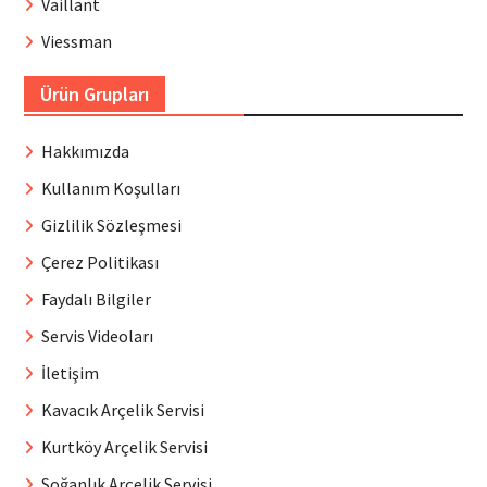
Vaillant
Viessman
Ürün Grupları
Hakkımızda
Kullanım Koşulları
Gizlilik Sözleşmesi
Çerez Politikası
Faydalı Bilgiler
Servis Videoları
İletişim
Kavacık Arçelik Servisi
Kurtköy Arçelik Servisi
Soğanlık Arçelik Servisi