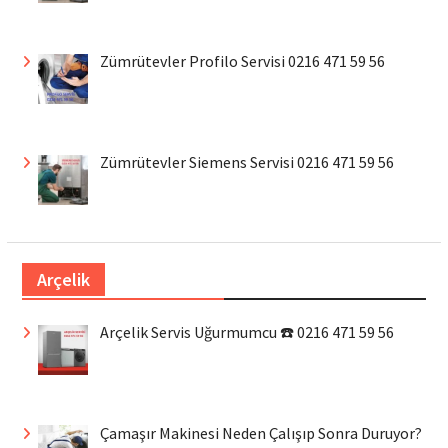
Zümrütevler Profilo Servisi 0216 471 59 56
Zümrütevler Siemens Servisi 0216 471 59 56
Arçelik
Arçelik Servis Uğurmumcu ☎️ 0216 471 59 56
Çamaşır Makinesi Neden Çalışıp Sonra Duruyor?