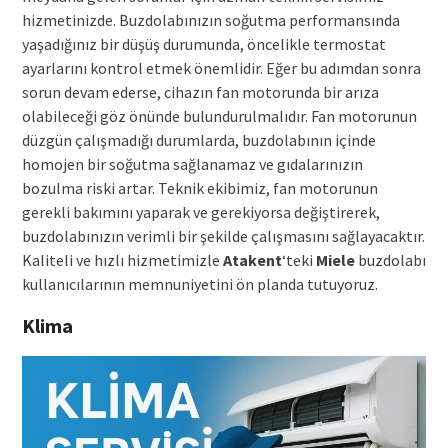
hizmetinizde. Buzdolabınızın soğutma performansında
yaşadığınız bir düşüş durumunda, öncelikle termostat
ayarlarını kontrol etmek önemlidir. Eğer bu adımdan sonra
sorun devam ederse, cihazın fan motorunda bir arıza
olabileceği göz önünde bulundurulmalıdır. Fan motorunun
düzgün çalışmadığı durumlarda, buzdolabının içinde
homojen bir soğutma sağlanamaz ve gıdalarınızın
bozulma riski artar. Teknik ekibimiz, fan motorunun
gerekli bakımını yaparak ve gerekiyorsa değiştirerek,
buzdolabınızın verimli bir şekilde çalışmasını sağlayacaktır.
Kaliteli ve hızlı hizmetimizle
Atakent
‘teki
Miele
buzdolabı
kullanıcılarının memnuniyetini ön planda tutuyoruz.
Klima