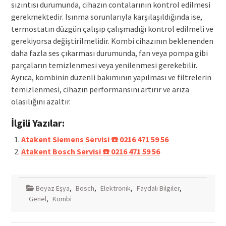
sızıntısı durumunda, cihazın contalarının kontrol edilmesi
gerekmektedir. Isınma sorunlarıyla karşılaşıldığında ise,
termostatın düzgün çalışıp çalışmadığı kontrol edilmeli ve
gerekiyorsa değiştirilmelidir. Kombi cihazının beklenenden
daha fazla ses çıkarması durumunda, fan veya pompa gibi
parçaların temizlenmesi veya yenilenmesi gerekebilir.
Ayrıca, kombinin düzenli bakımının yapılması ve filtrelerin
temizlenmesi, cihazın performansını artırır ve arıza
olasılığını azaltır.
İlgili Yazılar:
Atakent Siemens Servisi ☎️ 0216 471 59 56
Atakent Bosch Servisi ☎️ 0216 471 59 56
Beyaz Eşya
,
Bosch
,
Elektronik
,
Faydalı Bilgiler
,
Genel
,
Kombi