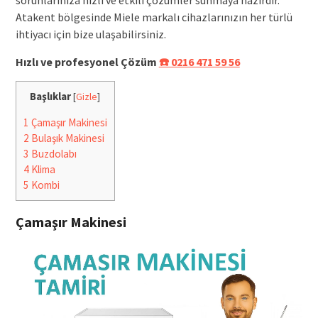
Atakent bölgesinde Miele markalı cihazlarınızın her türlü
ihtiyacı için bize ulaşabilirsiniz.
Hızlı ve profesyonel Çözüm
☎️ 0216 471 59 56
Başlıklar
[
Gizle
]
1
Çamaşır Makinesi
2
Bulaşık Makinesi
3
Buzdolabı
4
Klima
5
Kombi
Çamaşır Makinesi