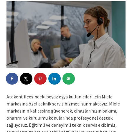
Atakent ilçesindeki beyaz eşya kullanıcıları için Miele
markasına özel teknik servis hizmeti sunmaktayız. Miele
markasının kalitesine güvenerek, cihazlarınızın bakımı,
onarımı ve kurulumu konularında profesyonel destek
sağlıyoruz. Eğitimli ve deneyimli teknik servis ekibimiz,
sorunlarınıza hızlı ve etkili çözümler sunmaya hazırdır.