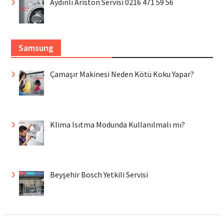
Aydınlı Ariston Servisi 0216 471 59 56
Samsung
Çamaşır Makinesi Neden Kötü Koku Yapar?
Klima Isıtma Modunda Kullanılmalı mı?
Beyşehir Bosch Yetkili Servisi