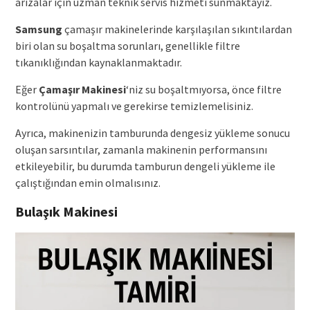
arızalar için uzman teknik servis hizmeti sunmaktayız.
Samsung
çamaşır makinelerinde karşılaşılan sıkıntılardan
biri olan su boşaltma sorunları, genellikle filtre
tıkanıklığından kaynaklanmaktadır.
Eğer
Çamaşır Makinesi
‘niz su boşaltmıyorsa, önce filtre
kontrolünü yapmalı ve gerekirse temizlemelisiniz.
Ayrıca, makinenizin tamburunda dengesiz yükleme sonucu
oluşan sarsıntılar, zamanla makinenin performansını
etkileyebilir, bu durumda tamburun dengeli yükleme ile
çalıştığından emin olmalısınız.
Bulaşık Makinesi