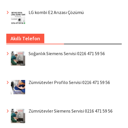
LG kombi E2 Arızası Çözümü
Akıllı Telefon
Soğanlık Siemens Servisi 0216 471 59 56
Zümrütevler Profilo Servisi 0216 471 59 56
Zümrütevler Siemens Servisi 0216 471 59 56