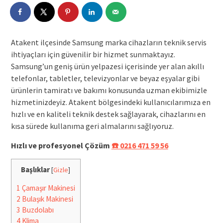
Atakent ilçesinde Samsung marka cihazların teknik servis
ihtiyaçları için güvenilir bir hizmet sunmaktayız.
Samsung’un geniş ürün yelpazesi içerisinde yer alan akıllı
telefonlar, tabletler, televizyonlar ve beyaz eşyalar gibi
ürünlerin tamiratı ve bakımı konusunda uzman ekibimizle
hizmetinizdeyiz. Atakent bölgesindeki kullanıcılarımıza en
hızlı ve en kaliteli teknik destek sağlayarak, cihazlarını en
kısa sürede kullanıma geri almalarını sağlıyoruz.
Hızlı ve profesyonel Çözüm
☎️ 0216 471 59 56
Başlıklar
[
Gizle
]
1
Çamaşır Makinesi
2
Bulaşık Makinesi
3
Buzdolabı
4
Klima