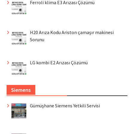
Ferroli klima E3 Arızası Çözümü
H20 Arıza Kodu Ariston çamaşır makinesi
Sorunu
LG kombi E2 Arızası Çözümü
Siemens
Gümüşhane Siemens Yetkili Servisi