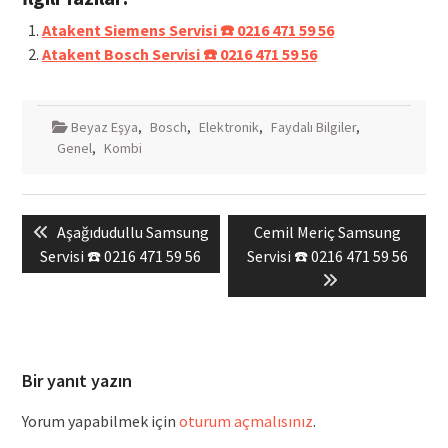
Atakent Siemens Servisi ☎️ 0216 471 59 56
Atakent Bosch Servisi ☎️ 0216 471 59 56
Beyaz Eşya
,
Bosch
,
Elektronik
,
Faydalı Bilgiler
,
Genel
,
Kombi
Yazı
Previous
Next
Aşağıdudullu Samsung
Cemil Meriç Samsung
gezinmesi
post:
post:
Servisi ☎️ 0216 471 59 56
Servisi ☎️ 0216 471 59 56
Bir yanıt yazın
Yorum yapabilmek için
oturum açmalısınız
.