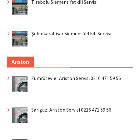
Tirebolu Siemens Yetkili Servisi
Şebinkarahisar Siemens Yetkili Servisi
Ariston
Zümrütevler Ariston Servisi 0216 471 59 56
Sarıgazi Ariston Servisi 0216 471 59 56