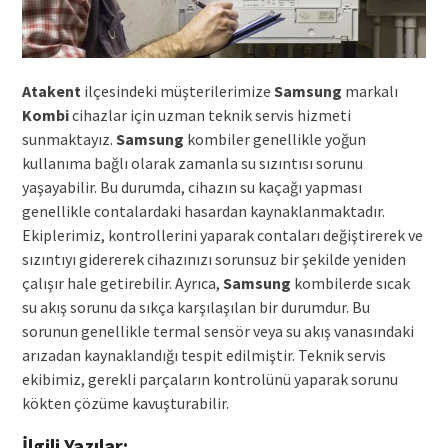
Atakent
ilçesindeki müşterilerimize
Samsung
markalı
Kombi
cihazlar için uzman teknik servis hizmeti
sunmaktayız.
Samsung
kombiler genellikle yoğun
kullanıma bağlı olarak zamanla su sızıntısı sorunu
yaşayabilir. Bu durumda, cihazın su kaçağı yapması
genellikle contalardaki hasardan kaynaklanmaktadır.
Ekiplerimiz, kontrollerini yaparak contaları değiştirerek ve
sızıntıyı gidererek cihazınızı sorunsuz bir şekilde yeniden
çalışır hale getirebilir. Ayrıca,
Samsung
kombilerde sıcak
su akış sorunu da sıkça karşılaşılan bir durumdur. Bu
sorunun genellikle termal sensör veya su akış vanasındaki
arızadan kaynaklandığı tespit edilmiştir. Teknik servis
ekibimiz, gerekli parçaların kontrolünü yaparak sorunu
kökten çözüme kavuşturabilir.
İlgili Yazılar: