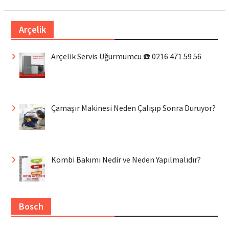
Arçelik
Arçelik Servis Uğurmumcu ☎️ 0216 471 59 56
Çamaşır Makinesi Neden Çalışıp Sonra Duruyor?
Kombi Bakımı Nedir ve Neden Yapılmalıdır?
Bosch