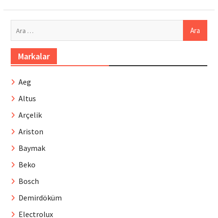
Arama:
Markalar
Aeg
Altus
Arçelik
Ariston
Baymak
Beko
Bosch
Demirdöküm
Electrolux