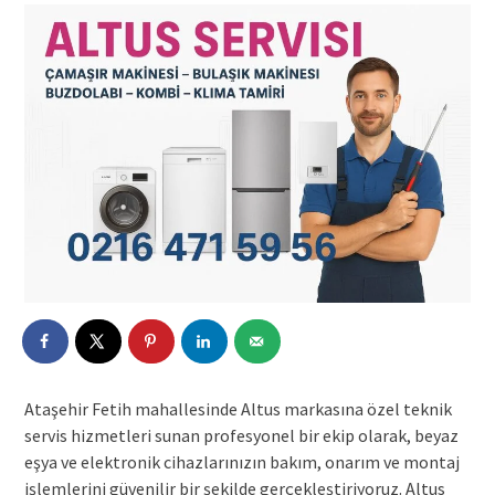
Ataşehir Fetih mahallesinde Altus markasına özel teknik
servis hizmetleri sunan profesyonel bir ekip olarak, beyaz
eşya ve elektronik cihazlarınızın bakım, onarım ve montaj
işlemlerini güvenilir bir şekilde gerçekleştiriyoruz. Altus