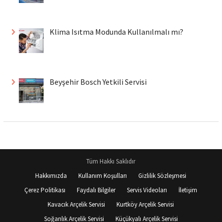
Klima Isıtma Modunda Kullanılmalı mı?
Beyşehir Bosch Yetkili Servisi
Tüm Hakkı Saklıdır
Hakkımızda
Kullanım Koşulları
Gizlilik Sözleşmesi
Çerez Politikası
Faydalı Bilgiler
Servis Videoları
İletişim
Kavacık Arçelik Servisi
Kurtköy Arçelik Servisi
Soğanlık Arçelik Servisi
Küçükyalı Arçelik Servisi