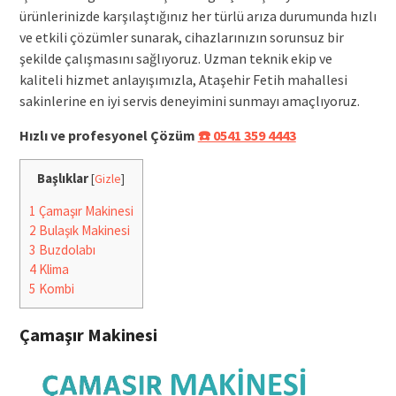
ürünlerinizde karşılaştığınız her türlü arıza durumunda hızlı
ve etkili çözümler sunarak, cihazlarınızın sorunsuz bir
şekilde çalışmasını sağlıyoruz. Uzman teknik ekip ve
kaliteli hizmet anlayışımızla, Ataşehir Fetih mahallesi
sakinlerine en iyi servis deneyimini sunmayı amaçlıyoruz.
Hızlı ve profesyonel Çözüm
☎️ 0541 359 4443
Başlıklar
[
Gizle
]
1
Çamaşır Makinesi
2
Bulaşık Makinesi
3
Buzdolabı
4
Klima
5
Kombi
Çamaşır Makinesi