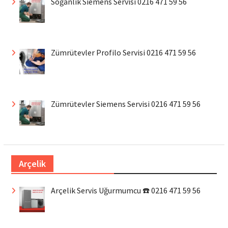
Soğanlık Siemens Servisi 0216 471 59 56
Zümrütevler Profilo Servisi 0216 471 59 56
Zümrütevler Siemens Servisi 0216 471 59 56
Arçelik
Arçelik Servis Uğurmumcu ☎️ 0216 471 59 56