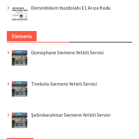
Demirdöküm buzdolabı E1 Arıza Kodu
Siemens
Gümüşhane Siemens Yetkili Servisi
Tirebolu Siemens Yetkili Servisi
Şebinkarahisar Siemens Yetkili Servisi