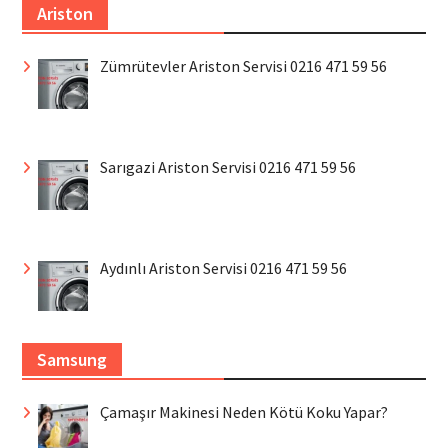
Ariston
Zümrütevler Ariston Servisi 0216 471 59 56
Sarıgazi Ariston Servisi 0216 471 59 56
Aydınlı Ariston Servisi 0216 471 59 56
Samsung
Çamaşır Makinesi Neden Kötü Koku Yapar?