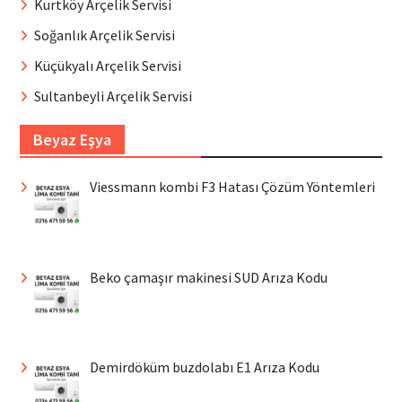
Kurtköy Arçelik Servisi
Soğanlık Arçelik Servisi
Küçükyalı Arçelik Servisi
Sultanbeyli Arçelik Servisi
Beyaz Eşya
Viessmann kombi F3 Hatası Çözüm Yöntemleri
Beko çamaşır makinesi SUD Arıza Kodu
Demirdöküm buzdolabı E1 Arıza Kodu