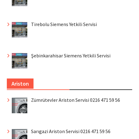
Tirebolu Siemens Yetkili Servisi
Şebinkarahisar Siemens Yetkili Servisi
Ariston
Zümrütevler Ariston Servisi 0216 471 59 56
Sarıgazi Ariston Servisi 0216 471 59 56