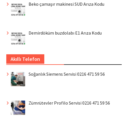
Beko çamaşır makinesi SUD Arıza Kodu
Demirdöküm buzdolabı E1 Arıza Kodu
Akıllı Telefon
Soğanlık Siemens Servisi 0216 471 59 56
Zümrütevler Profilo Servisi 0216 471 59 56