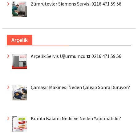
Zümrütevler Siemens Servisi 0216 471 59 56
Arçelik
Arçelik Servis Uğurmumcu ☎️ 0216 471 59 56
Çamaşır Makinesi Neden Çalışıp Sonra Duruyor?
Kombi Bakımı Nedir ve Neden Yapılmalıdır?