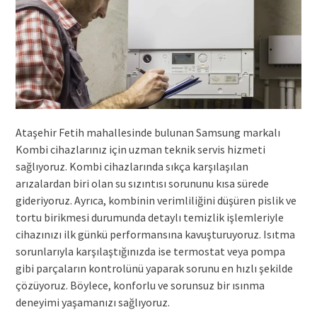
Ataşehir Fetih mahallesinde bulunan Samsung markalı
Kombi cihazlarınız için uzman teknik servis hizmeti
sağlıyoruz. Kombi cihazlarında sıkça karşılaşılan
arızalardan biri olan su sızıntısı sorununu kısa sürede
gideriyoruz. Ayrıca, kombinin verimliliğini düşüren pislik ve
tortu birikmesi durumunda detaylı temizlik işlemleriyle
cihazınızı ilk günkü performansına kavuşturuyoruz. Isıtma
sorunlarıyla karşılaştığınızda ise termostat veya pompa
gibi parçaların kontrolünü yaparak sorunu en hızlı şekilde
çözüyoruz. Böylece, konforlu ve sorunsuz bir ısınma
deneyimi yaşamanızı sağlıyoruz.