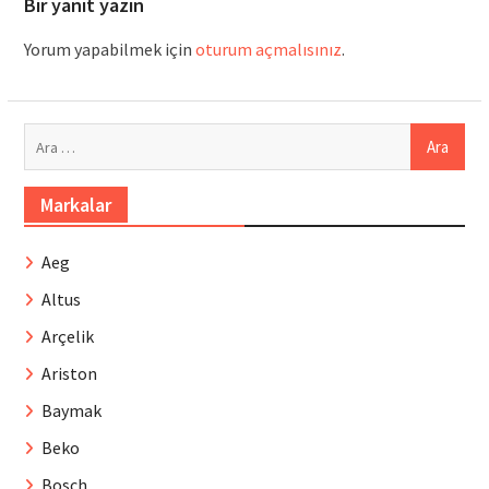
Bir yanıt yazın
Yorum yapabilmek için
oturum açmalısınız
.
Arama:
Markalar
Aeg
Altus
Arçelik
Ariston
Baymak
Beko
Bosch