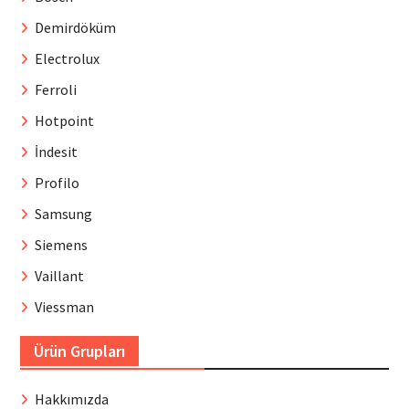
Demirdöküm
Electrolux
Ferroli
Hotpoint
İndesit
Profilo
Samsung
Siemens
Vaillant
Viessman
Ürün Grupları
Hakkımızda