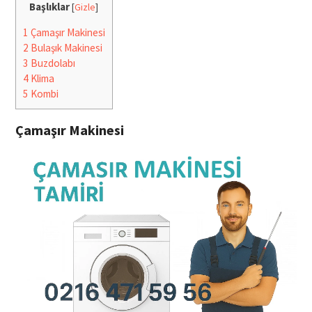
Başlıklar
[
Gizle
]
1
Çamaşır Makinesi
2
Bulaşık Makinesi
3
Buzdolabı
4
Klima
5
Kombi
Çamaşır Makinesi