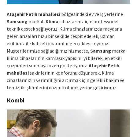
Ataşehir Fetih mahallesi
bölgesindeki ev ve iş yerlerine
Samsung
markalı
Klima
cihazlarınız için profesyonel
teknik destek sağlıyoruz. Klima cihazlarınızda meydana
gelen arızaları hızlı bir şekilde tespit ederek, uzman
ekibimiz ile kaliteli onarımlar gerçekleştiriyoruz.
Müşterilerimize sağladığımız hizmette,
Samsung
marka
klima cihazlarının karmaşık yapısını iyi bilerek, en etkili
çözümleri sunmaya özen gösteriyoruz.
Ataşehir Fetih
mahallesi
sakinlerinin konforunu düşünerek, klima
cihazlarınızın verimliliğini artırmak için gerekli bakım ve
temizlik işlemlerini düzenli olarak yerine getiriyoruz.
Kombi