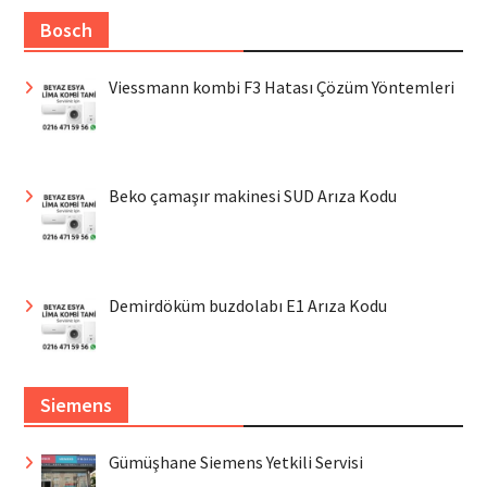
Bosch
Viessmann kombi F3 Hatası Çözüm Yöntemleri
Beko çamaşır makinesi SUD Arıza Kodu
Demirdöküm buzdolabı E1 Arıza Kodu
Siemens
Gümüşhane Siemens Yetkili Servisi