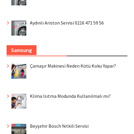
Aydınlı Ariston Servisi 0216 471 59 56
Samsung
Çamaşır Makinesi Neden Kötü Koku Yapar?
Klima Isıtma Modunda Kullanılmalı mı?
Beyşehir Bosch Yetkili Servisi