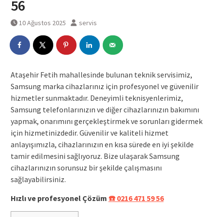
56
10 Ağustos 2025
servis
Ataşehir Fetih mahallesinde bulunan teknik servisimiz,
Samsung marka cihazlarınız için profesyonel ve güvenilir
hizmetler sunmaktadır. Deneyimli teknisyenlerimiz,
Samsung telefonlarınızın ve diğer cihazlarınızın bakımını
yapmak, onarımını gerçekleştirmek ve sorunları gidermek
için hizmetinizdedir. Güvenilir ve kaliteli hizmet
anlayışımızla, cihazlarınızın en kısa sürede en iyi şekilde
tamir edilmesini sağlıyoruz. Bize ulaşarak Samsung
cihazlarınızın sorunsuz bir şekilde çalışmasını
sağlayabilirsiniz.
Hızlı ve profesyonel Çözüm
☎️ 0216 471 59 56