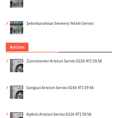
Şebinkarahisar Siemens Yetkili Servisi
Ariston
Zümrütevler Ariston Servisi 0216 471 59 56
Sarıgazi Ariston Servisi 0216 471 59 56
Aydınlı Ariston Servisi 0216 471 59 56