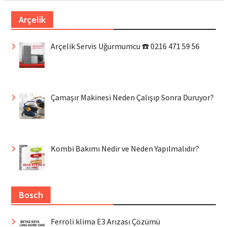
Arçelik
Arçelik Servis Uğurmumcu ☎️ 0216 471 59 56
Çamaşır Makinesi Neden Çalışıp Sonra Duruyor?
Kombi Bakımı Nedir ve Neden Yapılmalıdır?
Bosch
Ferroli klima E3 Arızası Çözümü