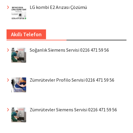
LG kombi E2 Arızası Çözümü
Akıllı Telefon
Soğanlık Siemens Servisi 0216 471 59 56
Zümrütevler Profilo Servisi 0216 471 59 56
Zümrütevler Siemens Servisi 0216 471 59 56