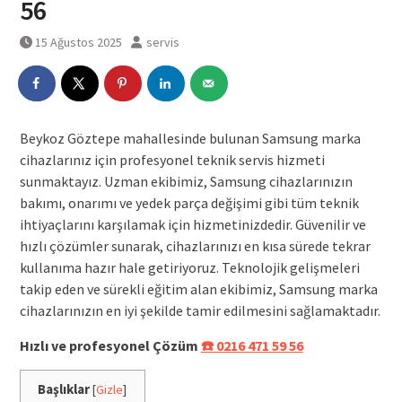
56
15 Ağustos 2025
servis
Beykoz Göztepe mahallesinde bulunan Samsung marka
cihazlarınız için profesyonel teknik servis hizmeti
sunmaktayız. Uzman ekibimiz, Samsung cihazlarınızın
bakımı, onarımı ve yedek parça değişimi gibi tüm teknik
ihtiyaçlarını karşılamak için hizmetinizdedir. Güvenilir ve
hızlı çözümler sunarak, cihazlarınızı en kısa sürede tekrar
kullanıma hazır hale getiriyoruz. Teknolojik gelişmeleri
takip eden ve sürekli eğitim alan ekibimiz, Samsung marka
cihazlarınızın en iyi şekilde tamir edilmesini sağlamaktadır.
Hızlı ve profesyonel Çözüm
☎️ 0216 471 59 56
Başlıklar
[
Gizle
]