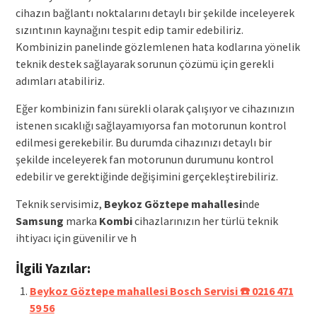
cihazın bağlantı noktalarını detaylı bir şekilde inceleyerek
sızıntının kaynağını tespit edip tamir edebiliriz.
Kombinizin panelinde gözlemlenen hata kodlarına yönelik
teknik destek sağlayarak sorunun çözümü için gerekli
adımları atabiliriz.
Eğer kombinizin fanı sürekli olarak çalışıyor ve cihazınızın
istenen sıcaklığı sağlayamıyorsa fan motorunun kontrol
edilmesi gerekebilir. Bu durumda cihazınızı detaylı bir
şekilde inceleyerek fan motorunun durumunu kontrol
edebilir ve gerektiğinde değişimini gerçekleştirebiliriz.
Teknik servisimiz,
Beykoz Göztepe mahallesi
nde
Samsung
marka
Kombi
cihazlarınızın her türlü teknik
ihtiyacı için güvenilir ve h
İlgili Yazılar:
Beykoz Göztepe mahallesi Bosch Servisi ☎️ 0216 471
59 56