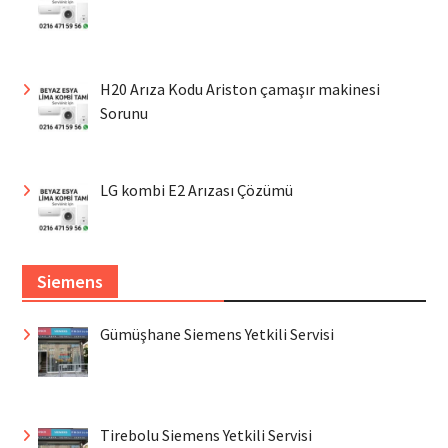
H20 Arıza Kodu Ariston çamaşır makinesi
Sorunu
LG kombi E2 Arızası Çözümü
Siemens
Gümüşhane Siemens Yetkili Servisi
Tirebolu Siemens Yetkili Servisi