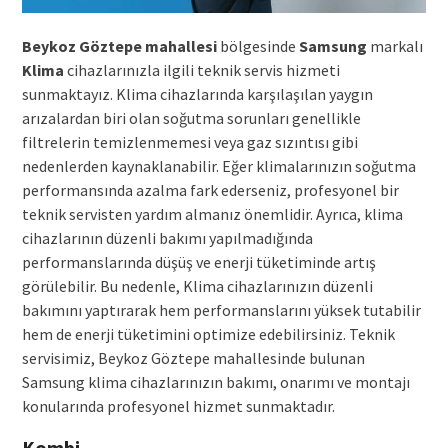
Beykoz Göztepe mahallesi
bölgesinde
Samsung
markalı
Klima
cihazlarınızla ilgili teknik servis hizmeti
sunmaktayız. Klima cihazlarında karşılaşılan yaygın
arızalardan biri olan soğutma sorunları genellikle
filtrelerin temizlenmemesi veya gaz sızıntısı gibi
nedenlerden kaynaklanabilir. Eğer klimalarınızın soğutma
performansında azalma fark ederseniz, profesyonel bir
teknik servisten yardım almanız önemlidir. Ayrıca, klima
cihazlarının düzenli bakımı yapılmadığında
performanslarında düşüş ve enerji tüketiminde artış
görülebilir. Bu nedenle, Klima cihazlarınızın düzenli
bakımını yaptırarak hem performanslarını yüksek tutabilir
hem de enerji tüketimini optimize edebilirsiniz. Teknik
servisimiz, Beykoz Göztepe mahallesinde bulunan
Samsung klima cihazlarınızın bakımı, onarımı ve montajı
konularında profesyonel hizmet sunmaktadır.
Kombi