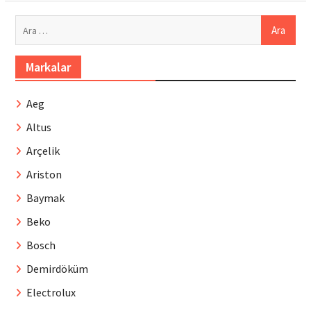
Arama:
Markalar
Aeg
Altus
Arçelik
Ariston
Baymak
Beko
Bosch
Demirdöküm
Electrolux