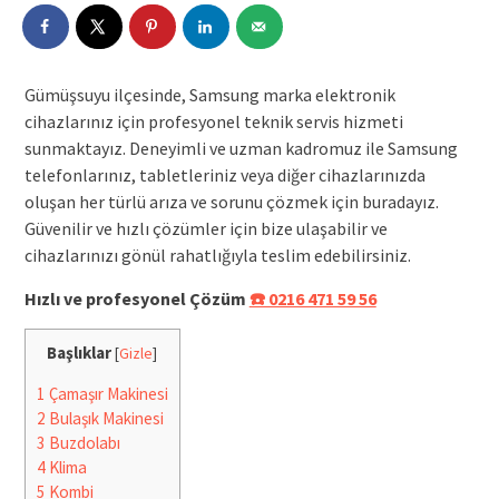
Gümüşsuyu ilçesinde, Samsung marka elektronik
cihazlarınız için profesyonel teknik servis hizmeti
sunmaktayız. Deneyimli ve uzman kadromuz ile Samsung
telefonlarınız, tabletleriniz veya diğer cihazlarınızda
oluşan her türlü arıza ve sorunu çözmek için buradayız.
Güvenilir ve hızlı çözümler için bize ulaşabilir ve
cihazlarınızı gönül rahatlığıyla teslim edebilirsiniz.
Hızlı ve profesyonel Çözüm
☎️ 0216 471 59 56
Başlıklar
[
Gizle
]
1
Çamaşır Makinesi
2
Bulaşık Makinesi
3
Buzdolabı
4
Klima
5
Kombi