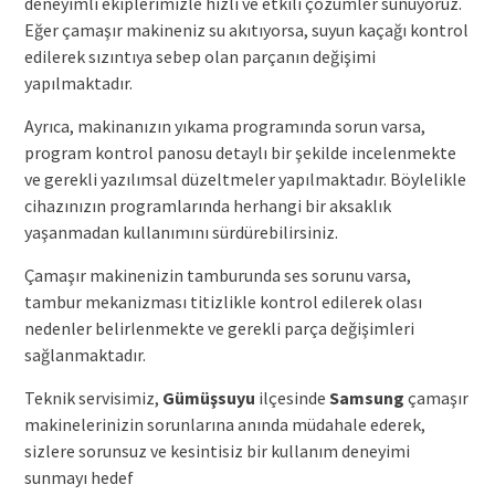
deneyimli ekiplerimizle hızlı ve etkili çözümler sunuyoruz.
Eğer çamaşır makineniz su akıtıyorsa, suyun kaçağı kontrol
edilerek sızıntıya sebep olan parçanın değişimi
yapılmaktadır.
Ayrıca, makinanızın yıkama programında sorun varsa,
program kontrol panosu detaylı bir şekilde incelenmekte
ve gerekli yazılımsal düzeltmeler yapılmaktadır. Böylelikle
cihazınızın programlarında herhangi bir aksaklık
yaşanmadan kullanımını sürdürebilirsiniz.
Çamaşır makinenizin tamburunda ses sorunu varsa,
tambur mekanizması titizlikle kontrol edilerek olası
nedenler belirlenmekte ve gerekli parça değişimleri
sağlanmaktadır.
Teknik servisimiz,
Gümüşsuyu
ilçesinde
Samsung
çamaşır
makinelerinizin sorunlarına anında müdahale ederek,
sizlere sorunsuz ve kesintisiz bir kullanım deneyimi
sunmayı hedef