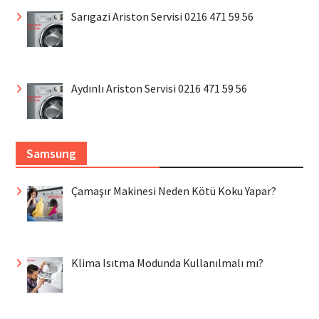
Sarıgazi Ariston Servisi 0216 471 59 56
Aydınlı Ariston Servisi 0216 471 59 56
Samsung
Çamaşır Makinesi Neden Kötü Koku Yapar?
Klima Isıtma Modunda Kullanılmalı mı?