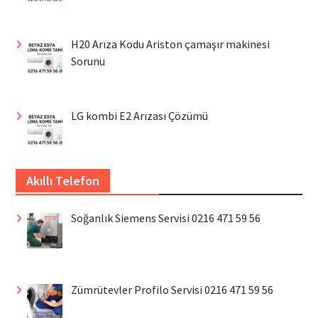
H20 Arıza Kodu Ariston çamaşır makinesi
Sorunu
LG kombi E2 Arızası Çözümü
Akıllı Telefon
Soğanlık Siemens Servisi 0216 471 59 56
Zümrütevler Profilo Servisi 0216 471 59 56