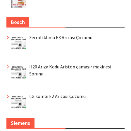
Bosch
Ferroli klima E3 Arızası Çözümü
H20 Arıza Kodu Ariston çamaşır makinesi
Sorunu
LG kombi E2 Arızası Çözümü
Siemens