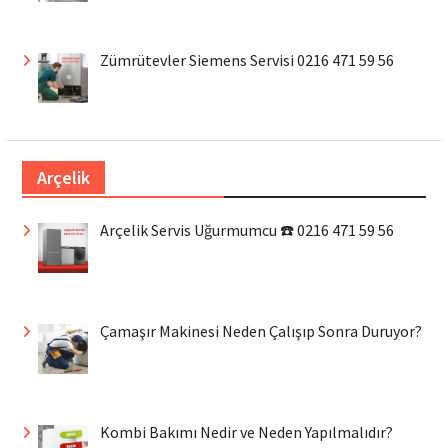
Zümrütevler Siemens Servisi 0216 471 59 56
Arçelik
Arçelik Servis Uğurmumcu ☎️ 0216 471 59 56
Çamaşır Makinesi Neden Çalışıp Sonra Duruyor?
Kombi Bakımı Nedir ve Neden Yapılmalıdır?