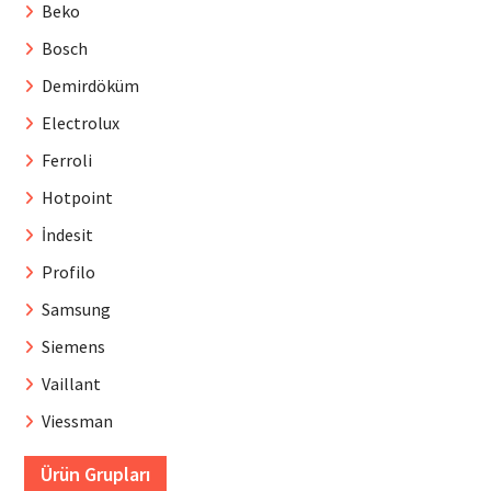
Beko
Bosch
Demirdöküm
Electrolux
Ferroli
Hotpoint
İndesit
Profilo
Samsung
Siemens
Vaillant
Viessman
Ürün Grupları