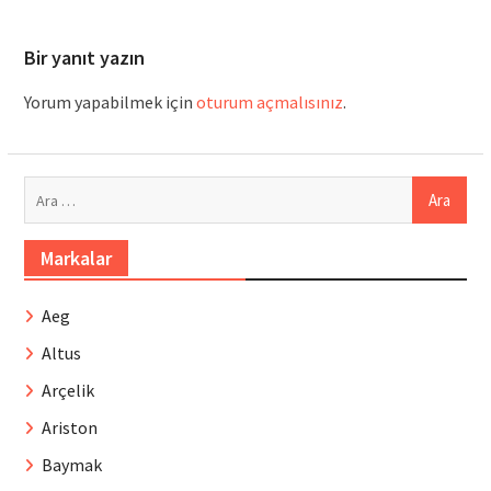
Bir yanıt yazın
Yorum yapabilmek için
oturum açmalısınız
.
Arama:
Markalar
Aeg
Altus
Arçelik
Ariston
Baymak