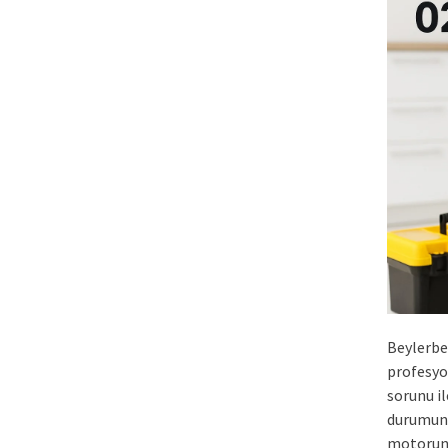
Beylerbe
profesyo
sorunu il
durumund
motorun 