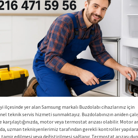
yi ilçesinde yer alan Samsung markalı Buzdolabı cihazlarınız için
nel teknik servis hizmeti sunmaktayız. Buzdolabınızın aniden ça
e karşılaştığınızda, motor veya termostat arızası olabilir. Motor ar
a, uzman teknisyenlerimiz tarafından gerekli kontroller yapılar
tamir edilmesi veya değiştirilmesi sağlanır. Termostat arızası d