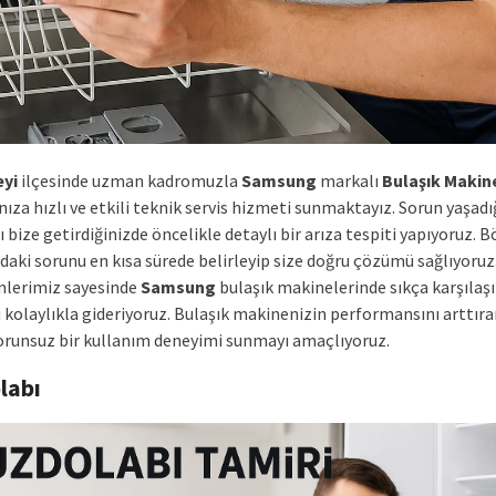
eyi
ilçesinde uzman kadromuzla
Samsung
markalı
Bulaşık Makin
nıza hızlı ve etkili teknik servis hizmeti sunmaktayız. Sorun yaşadı
ı bize getirdiğinizde öncelikle detaylı bir arıza tespiti yapıyoruz. 
daki sorunu en kısa sürede belirleyip size doğru çözümü sağlıyoruz.
nlerimiz sayesinde
Samsung
bulaşık makinelerinde sıkça karşılaş
ı kolaylıkla gideriyoruz. Bulaşık makinenizin performansını arttıra
sorunsuz bir kullanım deneyimi sunmayı amaçlıyoruz.
labı