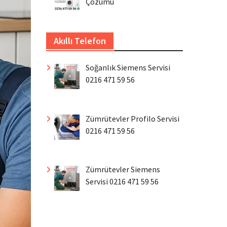
Çözümü
Akıllı Telefon
Soğanlık Siemens Servisi
0216 471 59 56
Zümrütevler Profilo Servisi
0216 471 59 56
Zümrütevler Siemens
Servisi 0216 471 59 56