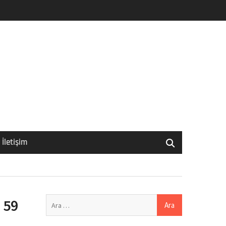
İletişim
Arama:
 59