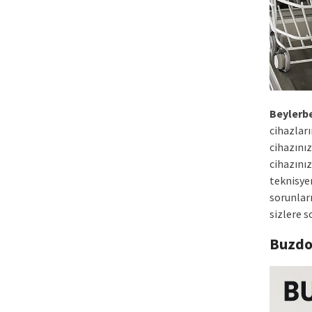
Beylerb
cihazları
cihazınız
cihazınız
teknisye
sorunlar
sizlere 
Buzdo