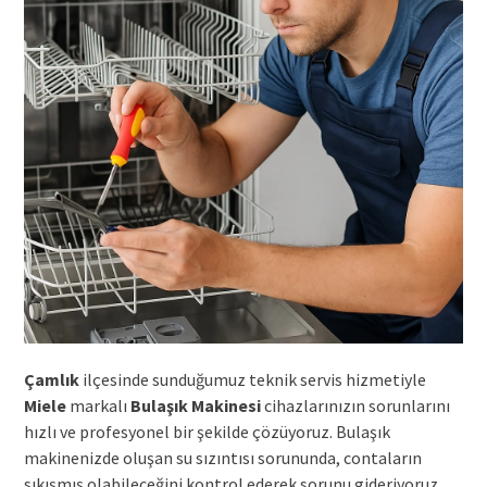
Çamlık
ilçesinde sunduğumuz teknik servis hizmetiyle
Miele
markalı
Bulaşık Makinesi
cihazlarınızın sorunlarını
hızlı ve profesyonel bir şekilde çözüyoruz. Bulaşık
makinenizde oluşan su sızıntısı sorununda, contaların
sıkışmış olabileceğini kontrol ederek sorunu gideriyoruz.