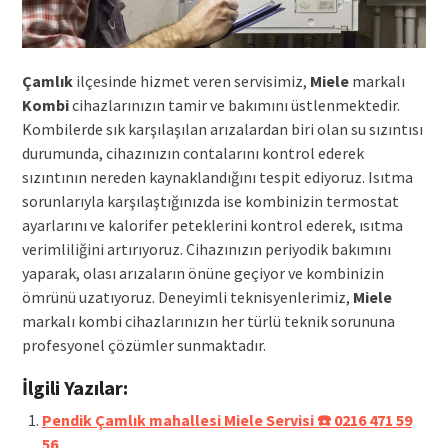
Çamlık
ilçesinde hizmet veren servisimiz,
Miele
markalı
Kombi
cihazlarınızın tamir ve bakımını üstlenmektedir.
Kombilerde sık karşılaşılan arızalardan biri olan su sızıntısı
durumunda, cihazınızın contalarını kontrol ederek
sızıntının nereden kaynaklandığını tespit ediyoruz. Isıtma
sorunlarıyla karşılaştığınızda ise kombinizin termostat
ayarlarını ve kalorifer peteklerini kontrol ederek, ısıtma
verimliliğini artırıyoruz. Cihazınızın periyodik bakımını
yaparak, olası arızaların önüne geçiyor ve kombinizin
ömrünü uzatıyoruz. Deneyimli teknisyenlerimiz,
Miele
markalı kombi cihazlarınızın her türlü teknik sorununa
profesyonel çözümler sunmaktadır.
İlgili Yazılar:
Pendik Çamlık mahallesi Miele Servisi ☎️ 0216 471 59
56