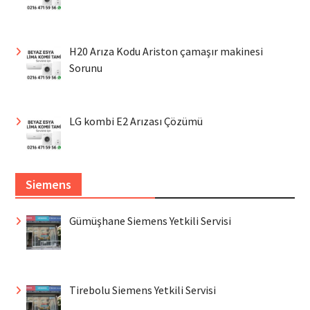
H20 Arıza Kodu Ariston çamaşır makinesi
Sorunu
LG kombi E2 Arızası Çözümü
Siemens
Gümüşhane Siemens Yetkili Servisi
Tirebolu Siemens Yetkili Servisi