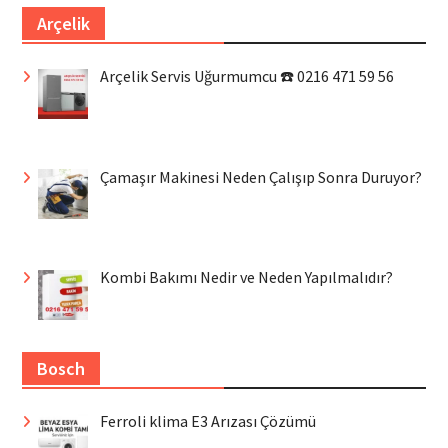
Arçelik
Arçelik Servis Uğurmumcu ☎️ 0216 471 59 56
Çamaşır Makinesi Neden Çalışıp Sonra Duruyor?
Kombi Bakımı Nedir ve Neden Yapılmalıdır?
Bosch
Ferroli klima E3 Arızası Çözümü