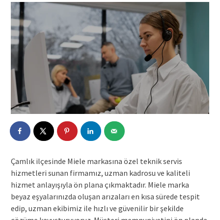
Çamlık ilçesinde Miele markasına özel teknik servis
hizmetleri sunan firmamız, uzman kadrosu ve kaliteli
hizmet anlayışıyla ön plana çıkmaktadır. Miele marka
beyaz eşyalarınızda oluşan arızaları en kısa sürede tespit
edip, uzman ekibimiz ile hızlı ve güvenilir bir şekilde
çözüme kavuşturuyoruz. Müşteri memnuniyetini ön planda