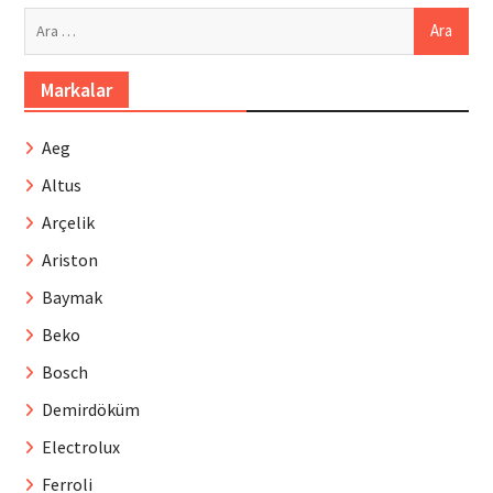
Arama:
Markalar
Aeg
Altus
Arçelik
Ariston
Baymak
Beko
Bosch
Demirdöküm
Electrolux
Ferroli