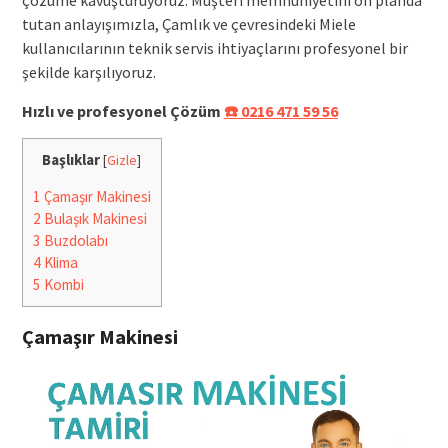
tutan anlayışımızla, Çamlık ve çevresindeki Miele
kullanıcılarının teknik servis ihtiyaçlarını profesyonel bir
şekilde karşılıyoruz.
Hızlı ve profesyonel Çözüm
☎️ 0216 471 59 56
Başlıklar
[
Gizle
]
1
Çamaşır Makinesi
2
Bulaşık Makinesi
3
Buzdolabı
4
Klima
5
Kombi
Çamaşır Makinesi