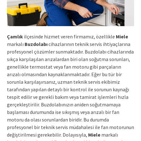
Çamlık
ilçesinde hizmet veren firmamız, özellikle
Miele
markalı
Buzdolabı
cihazlarının teknik servis ihtiyaçlarına
profesyonel çözümler sunmaktadır. Buzdolabı cihazlarında
sıkça karşılaşılan arızalardan biri olan soğutma sorunları,
genellikle termostat veya fan motoru gibi parçaların
arızalı olmasından kaynaklanmaktadır. Eğer bu tür bir
sorunla karşılaşırsanız, uzman teknik servis ekibimiz
tarafından yapılan detaylı bir kontrol ile sorunun kaynağı
tespit edilir ve gerekli bakım veya tamirat işlemleri hızla
gerçekleştirilir. Buzdolabınızın aniden soğutmamaya
başlaması durumunda ise sıkışmış veya arızalı bir fan
motoru da olası sorunlardan biridir. Bu durumda
profesyonel bir teknik servis müdahalesi ile fan motorunun
değiştirilmesi gerekebilir. Dolayısıyla,
Miele
markalı