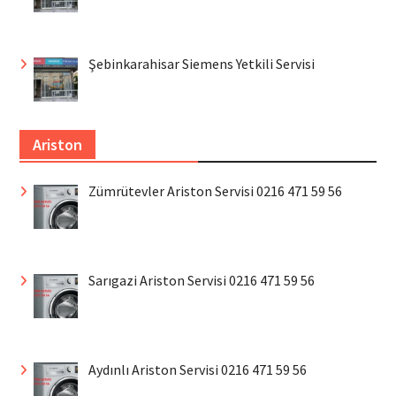
Şebinkarahisar Siemens Yetkili Servisi
Ariston
Zümrütevler Ariston Servisi 0216 471 59 56
Sarıgazi Ariston Servisi 0216 471 59 56
Aydınlı Ariston Servisi 0216 471 59 56