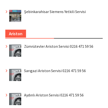
Şebinkarahisar Siemens Yetkili Servisi
Ariston
Zümrütevler Ariston Servisi 0216 471 59 56
Sarıgazi Ariston Servisi 0216 471 59 56
Aydınlı Ariston Servisi 0216 471 59 56