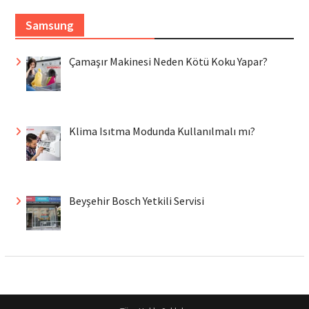
Samsung
Çamaşır Makinesi Neden Kötü Koku Yapar?
Klima Isıtma Modunda Kullanılmalı mı?
Beyşehir Bosch Yetkili Servisi