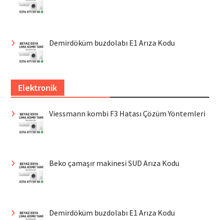
Demirdöküm buzdolabı E1 Arıza Kodu
Elektronik
Viessmann kombi F3 Hatası Çözüm Yöntemleri
Beko çamaşır makinesi SUD Arıza Kodu
Demirdöküm buzdolabı E1 Arıza Kodu