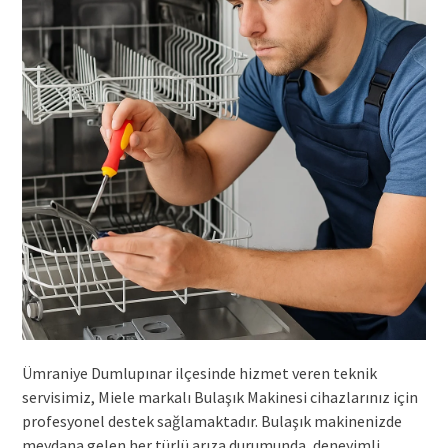
Ümraniye Dumlupınar ilçesinde hizmet veren teknik
servisimiz, Miele markalı Bulaşık Makinesi cihazlarınız için
profesyonel destek sağlamaktadır. Bulaşık makinenizde
meydana gelen her türlü arıza durumunda, deneyimli