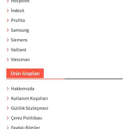
Hotpoint
İndesit
Profilo
Samsung
Siemens
Vaillant
Viessman
Ürün Grupları
Hakkımızda
Kullanım Koşulları
Gizlilik Sözleşmesi
Çerez Politikası
Faydalı Bilgiler