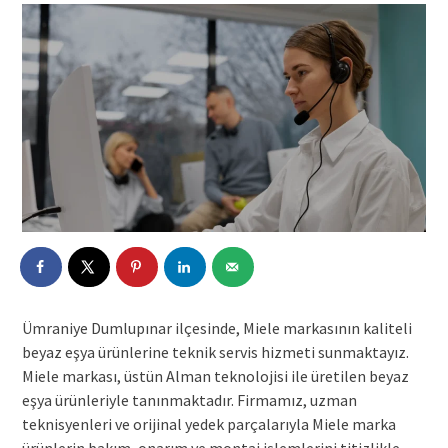
Ümraniye Dumlupınar ilçesinde, Miele markasının kaliteli
beyaz eşya ürünlerine teknik servis hizmeti sunmaktayız.
Miele markası, üstün Alman teknolojisi ile üretilen beyaz
eşya ürünleriyle tanınmaktadır. Firmamız, uzman
teknisyenleri ve orijinal yedek parçalarıyla Miele marka
ürünlerin bakım, onarım ve montaj işlemlerini titizlikle