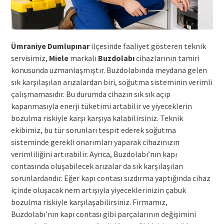
Ümraniye Dumlupınar
ilçesinde faaliyet gösteren teknik
servisimiz,
Miele
markalı
Buzdolabı
cihazlarının tamiri
konusunda uzmanlaşmıştır. Buzdolabında meydana gelen
sık karşılaşılan arızalardan biri, soğutma sisteminin verimli
çalışmamasıdır. Bu durumda cihazın sık sık açıp
kapanmasıyla enerji tüketimi artabilir ve yiyeceklerin
bozulma riskiyle karşı karşıya kalabilirsiniz. Teknik
ekibimiz, bu tür sorunları tespit ederek soğutma
sisteminde gerekli onarımları yaparak cihazınızın
verimliliğini artırabilir. Ayrıca, Buzdolabı’nın kapı
contasında oluşabilecek arızalar da sık karşılaşılan
sorunlardandır. Eğer kapı contası sızdırma yaptığında cihaz
içinde oluşacak nem artışıyla yiyeceklerinizin çabuk
bozulma riskiyle karşılaşabilirsiniz. Firmamız,
Buzdolabı’nın kapı contası gibi parçalarının değişimini