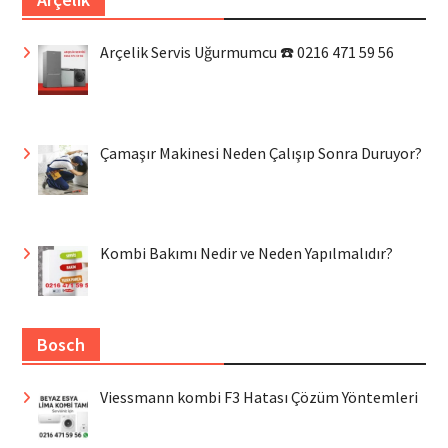
Arçelik Servis Uğurmumcu ☎️ 0216 471 59 56
Çamaşır Makinesi Neden Çalışıp Sonra Duruyor?
Kombi Bakımı Nedir ve Neden Yapılmalıdır?
Bosch
Viessmann kombi F3 Hatası Çözüm Yöntemleri