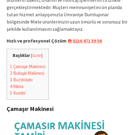
gerçekleştirmektedir. Müşteri memnuniyetini ön planda
tutan hizmet anlayışımızla Ümraniye Dumlupınar
bölgesinde Miele ürünlerinizin uzun ömürlü ve sorunsuz bir
şekilde kullanılmasını sağlamaktayız.
Hızlı ve profesyonel Çözüm
☎️ 0216 471 59 56
Başlıklar
[
Gizle
]
1
Çamaşır Makinesi
2
Bulaşık Makinesi
3
Buzdolabı
4
Klima
5
Kombi
Çamaşır Makinesi