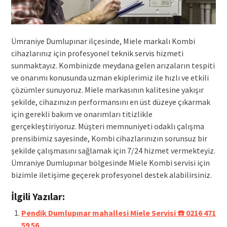
Ümraniye Dumlupınar ilçesinde, Miele markalı Kombi
cihazlarınız için profesyonel teknik servis hizmeti
sunmaktayız. Kombinizde meydana gelen arızaların tespiti
ve onarımı konusunda uzman ekiplerimiz ile hızlı ve etkili
çözümler sunuyoruz. Miele markasının kalitesine yakışır
şekilde, cihazınızın performansını en üst düzeye çıkarmak
için gerekli bakım ve onarımları titizlikle
gerçekleştiriyoruz. Müşteri memnuniyeti odaklı çalışma
prensibimiz sayesinde, Kombi cihazlarınızın sorunsuz bir
şekilde çalışmasını sağlamak için 7/24 hizmet vermekteyiz.
Ümraniye Dumlupınar bölgesinde Miele Kombi servisi için
bizimle iletişime geçerek profesyonel destek alabilirsiniz.
İlgili Yazılar:
Pendik Dumlupınar mahallesi Miele Servisi ☎️ 0216 471
59 56