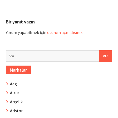
Bir yanıt yazın
Yorum yapabilmek için
oturum açmalısınız
.
Arama:
Markalar
Aeg
Altus
Arçelik
Ariston