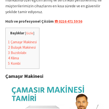
müşterilerimizin cihazlarını en kısa sürede ve en güvenilir
şekilde tamir ediyoruz.
Hızlı ve profesyonel Çözüm
☎️ 0216 471 59 56
Başlıklar
[
Gizle
]
1
Çamaşır Makinesi
2
Bulaşık Makinesi
3
Buzdolabı
4
Klima
5
Kombi
Çamaşır Makinesi