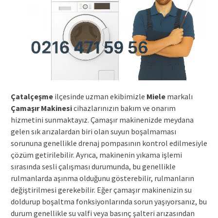
Çatalçeşme
ilçesinde uzman ekibimizle
Miele
markalı
Çamaşır Makinesi
cihazlarınızın bakım ve onarım
hizmetini sunmaktayız. Çamaşır makinenizde meydana
gelen sık arızalardan biri olan suyun boşalmaması
sorununa genellikle drenaj pompasının kontrol edilmesiyle
çözüm getirilebilir. Ayrıca, makinenin yıkama işlemi
sırasında sesli çalışması durumunda, bu genellikle
rulmanlarda aşınma olduğunu gösterebilir, rulmanların
değiştirilmesi gerekebilir. Eğer çamaşır makinenizin su
doldurup boşaltma fonksiyonlarında sorun yaşıyorsanız, bu
durum genellikle su valfi veya basınç şalteri arızasından