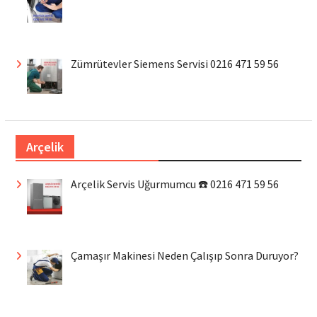
Zümrütevler Siemens Servisi 0216 471 59 56
Arçelik
Arçelik Servis Uğurmumcu ☎️ 0216 471 59 56
Çamaşır Makinesi Neden Çalışıp Sonra Duruyor?