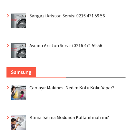
Sarıgazi Ariston Servisi 0216 471 59 56
Aydınlı Ariston Servisi 0216 471 59 56
Samsung
Çamaşır Makinesi Neden Kötü Koku Yapar?
Klima Isıtma Modunda Kullanılmalı mı?