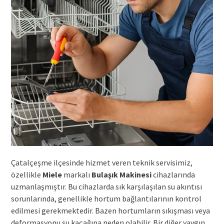
Çatalçeşme ilçesinde hizmet veren teknik servisimiz,
özellikle
Miele
markalı
Bulaşık Makinesi
cihazlarında
uzmanlaşmıştır. Bu cihazlarda sık karşılaşılan su akıntısı
sorunlarında, genellikle hortum bağlantılarının kontrol
edilmesi gerekmektedir. Bazen hortumların sıkışması veya
deformasyonu su kaçağına neden olabilir. Bir diğer yaygın