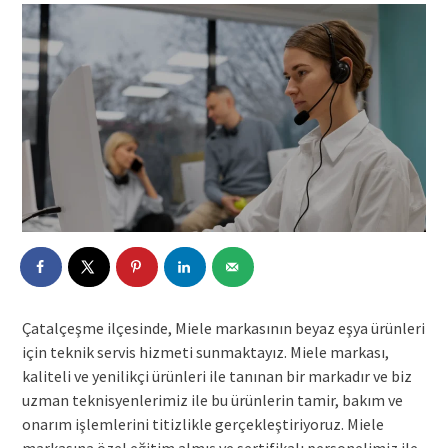
Çatalçeşme ilçesinde, Miele markasının beyaz eşya ürünleri
için teknik servis hizmeti sunmaktayız. Miele markası,
kaliteli ve yenilikçi ürünleri ile tanınan bir markadır ve biz
uzman teknisyenlerimiz ile bu ürünlerin tamir, bakım ve
onarım işlemlerini titizlikle gerçekleştiriyoruz. Miele
markasına özel eğitim almış ve sertifikalı personelimiz ile