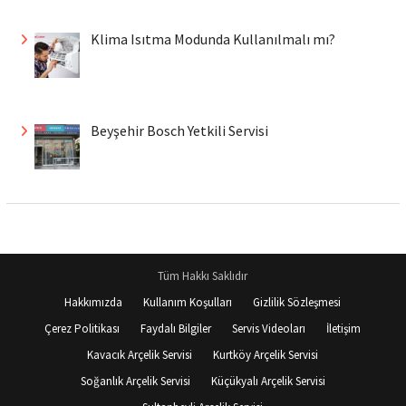
Klima Isıtma Modunda Kullanılmalı mı?
Beyşehir Bosch Yetkili Servisi
Tüm Hakkı Saklıdır
Hakkımızda
Kullanım Koşulları
Gizlilik Sözleşmesi
Çerez Politikası
Faydalı Bilgiler
Servis Videoları
İletişim
Kavacık Arçelik Servisi
Kurtköy Arçelik Servisi
Soğanlık Arçelik Servisi
Küçükyalı Arçelik Servisi