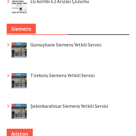
LG kombi E2 Arızası Çözümü
Siemens
Gümüşhane Siemens Yetkili Servisi
Tirebolu Siemens Yetkili Servisi
Şebinkarahisar Siemens Yetkili Servisi
Ariston