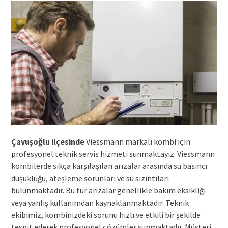
Çavuşoğlu ilçesinde
Viessmann markalı kombi için
profesyonel teknik servis hizmeti sunmaktayız. Viessmann
kombilerde sıkça karşılaşılan arızalar arasında su basıncı
düşüklüğü, ateşleme sorunları ve su sızıntıları
bulunmaktadır. Bu tür arızalar genellikle bakım eksikliği
veya yanlış kullanımdan kaynaklanmaktadır. Teknik
ekibimiz, kombinizdeki sorunu hızlı ve etkili bir şekilde
tespit ederek profesyonel çözümler sunmaktadır. Müşteri