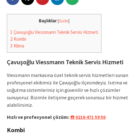
Başlıklar
[
Gizle
]
1
Çavuşoğlu Viessmann Teknik Servis Hizmeti
2
Kombi
3
Klima
Çavuşoğlu Viessmann Teknik Servis Hizmeti
Viessmann markasına özel teknik servis hizmetleri sunan
profesyonel ekibimiz ile Çavuşoğlu ilçesindeyiz. Isıtma ve
soğutma sistemleriniz için güvenilir ve hızlı çözümler
sunuyoruz. Bizimle iletişime geçerek sorunsuz bir hizmet
alabilirsiniz.
Hızlı ve profesyonel çözüm:
☎️ 0216 471 59 56
Kombi