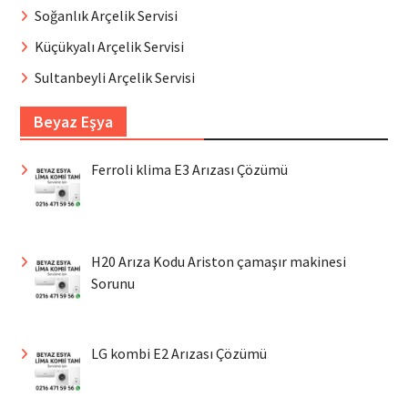
Soğanlık Arçelik Servisi
Küçükyalı Arçelik Servisi
Sultanbeyli Arçelik Servisi
Beyaz Eşya
Ferroli klima E3 Arızası Çözümü
H20 Arıza Kodu Ariston çamaşır makinesi
Sorunu
LG kombi E2 Arızası Çözümü