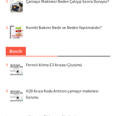
Çamaşır Makinesi Neden Çalışıp Sonra Duruyor?
Kombi Bakımı Nedir ve Neden Yapılmalıdır?
Bosch
Ferroli klima E3 Arızası Çözümü
H20 Arıza Kodu Ariston çamaşır makinesi
Sorunu