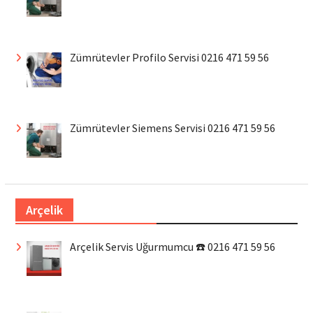
Zümrütevler Profilo Servisi 0216 471 59 56
Zümrütevler Siemens Servisi 0216 471 59 56
Arçelik
Arçelik Servis Uğurmumcu ☎️ 0216 471 59 56