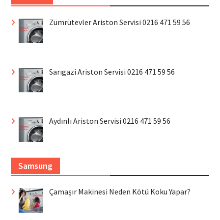
Zümrütevler Ariston Servisi 0216 471 59 56
Sarıgazi Ariston Servisi 0216 471 59 56
Aydınlı Ariston Servisi 0216 471 59 56
Samsung
Çamaşır Makinesi Neden Kötü Koku Yapar?