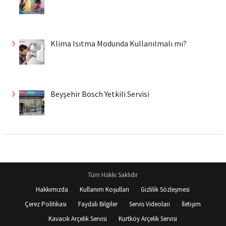
Klima Isıtma Modunda Kullanılmalı mı?
Beyşehir Bosch Yetkili Servisi
Tüm Hakkı Saklıdır
Hakkımızda
Kullanım Koşulları
Gizlilik Sözleşmesi
Çerez Politikası
Faydalı Bilgiler
Servis Videoları
İletişim
Kavacık Arçelik Servisi
Kurtköy Arçelik Servisi