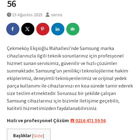
56
15 Ağustos 2025
servis
Çekmeköy Ekşioğlu Mahallesi’nde Samsung marka
cihazlarınızla ilgili teknik sorunlarınız için profesyonel
hizmet sunan servisimiz, güvenilir ve hızlı çözümler
sunmaktadır. Samsung’un yenilikçi teknolojilerine hakim
ekiplerimiz, deneyimli teknisyenlerimiz ve orijinal yedek
parça kullanımı ile cihazlarınızı en kısa sürede tamir ederek
size teslim etmektedir. Sorunsuz bir şekilde çalışan
Samsung cihazlarınız için bizimle iletişime geçebilir,
kaliteli hizmetimizden faydalanabilirsiniz.
Hızlı ve profesyonel Çözüm
☎️ 0216 471 59 56
Başlıklar
[
Gizle
]