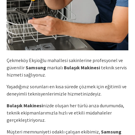
Çekmeköy Ekşioğlu mahallesi sakinlerine profesyonel ve
güvenilir
Samsung
markalı
Bulaşık Makinesi
teknik servis
hizmeti sağlıyoruz.
Yaşadığınız sorunları en kısa sürede çözmek için eğitimli ve
deneyimli teknisyenlerimizle hizmetinizdeyiz.
Bulaşık Makinesi
nizde oluşan her türlü arıza durumunda,
teknik ekipmanlarımızla hızlı ve etkili müdahaleler
gerçekleştiriyoruz.
Müşteri memnuniyeti odaklı çalışan ekibimiz,
Samsung