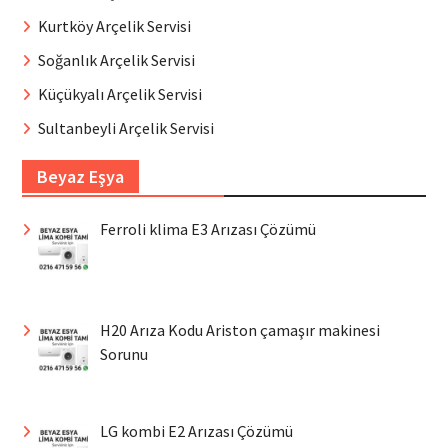
Kurtköy Arçelik Servisi
Soğanlık Arçelik Servisi
Küçükyalı Arçelik Servisi
Sultanbeyli Arçelik Servisi
Beyaz Eşya
Ferroli klima E3 Arızası Çözümü
H20 Arıza Kodu Ariston çamaşır makinesi
Sorunu
LG kombi E2 Arızası Çözümü