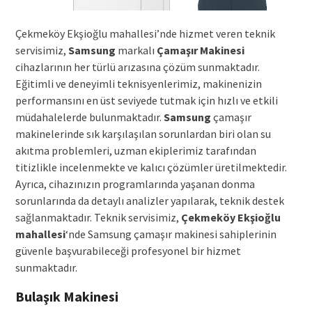
Çekmeköy Ekşioğlu mahallesi’nde hizmet veren teknik
servisimiz,
Samsung
markalı
Çamaşır Makinesi
cihazlarının her türlü arızasına çözüm sunmaktadır.
Eğitimli ve deneyimli teknisyenlerimiz, makinenizin
performansını en üst seviyede tutmak için hızlı ve etkili
müdahalelerde bulunmaktadır.
Samsung
çamaşır
makinelerinde sık karşılaşılan sorunlardan biri olan su
akıtma problemleri, uzman ekiplerimiz tarafından
titizlikle incelenmekte ve kalıcı çözümler üretilmektedir.
Ayrıca, cihazınızın programlarında yaşanan donma
sorunlarında da detaylı analizler yapılarak, teknik destek
sağlanmaktadır. Teknik servisimiz,
Çekmeköy Ekşioğlu
mahallesi
‘nde Samsung çamaşır makinesi sahiplerinin
güvenle başvurabileceği profesyonel bir hizmet
sunmaktadır.
Bulaşık Makinesi