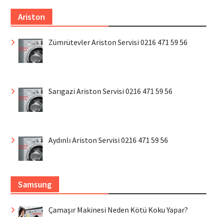
Ariston
Zümrütevler Ariston Servisi 0216 471 59 56
Sarıgazi Ariston Servisi 0216 471 59 56
Aydınlı Ariston Servisi 0216 471 59 56
Samsung
Çamaşır Makinesi Neden Kötü Koku Yapar?