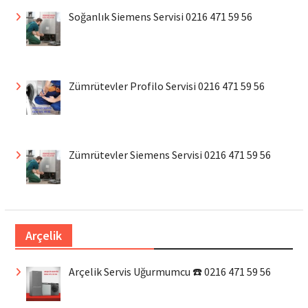
Soğanlık Siemens Servisi 0216 471 59 56
Zümrütevler Profilo Servisi 0216 471 59 56
Zümrütevler Siemens Servisi 0216 471 59 56
Arçelik
Arçelik Servis Uğurmumcu ☎️ 0216 471 59 56