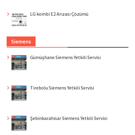
LG kombi E2 Arızası Çözümü
Siemens
Gümüşhane Siemens Yetkili Servisi
Tirebolu Siemens Yetkili Servisi
Şebinkarahisar Siemens Yetkili Servisi