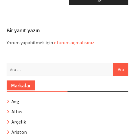
Bir yanıt yazın
Yorum yapabilmek için
oturum açmalısınız
.
Arama:
Markalar
Aeg
Altus
Arçelik
Ariston