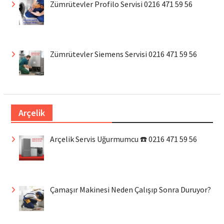
Zümrütevler Profilo Servisi 0216 471 59 56
Zümrütevler Siemens Servisi 0216 471 59 56
Arçelik
Arçelik Servis Uğurmumcu ☎️ 0216 471 59 56
Çamaşır Makinesi Neden Çalışıp Sonra Duruyor?