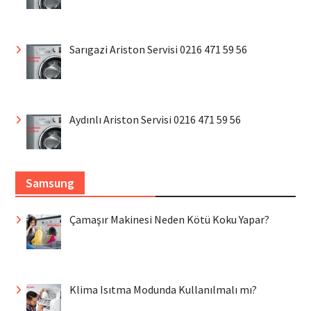
Sarıgazi Ariston Servisi 0216 471 59 56
Aydınlı Ariston Servisi 0216 471 59 56
Samsung
Çamaşır Makinesi Neden Kötü Koku Yapar?
Klima Isıtma Modunda Kullanılmalı mı?