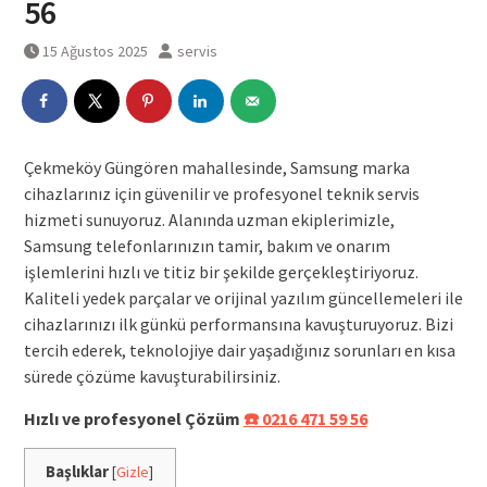
56
15 Ağustos 2025
servis
Çekmeköy Güngören mahallesinde, Samsung marka
cihazlarınız için güvenilir ve profesyonel teknik servis
hizmeti sunuyoruz. Alanında uzman ekiplerimizle,
Samsung telefonlarınızın tamir, bakım ve onarım
işlemlerini hızlı ve titiz bir şekilde gerçekleştiriyoruz.
Kaliteli yedek parçalar ve orijinal yazılım güncellemeleri ile
cihazlarınızı ilk günkü performansına kavuşturuyoruz. Bizi
tercih ederek, teknolojiye dair yaşadığınız sorunları en kısa
sürede çözüme kavuşturabilirsiniz.
Hızlı ve profesyonel Çözüm
☎️ 0216 471 59 56
Başlıklar
[
Gizle
]