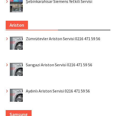
Şebinkarahisar Siemens Yetkili Servisi
Ariston
Zümrütevler Ariston Servisi 0216 471 59 56
Sarıgazi Ariston Servisi 0216 471 59 56
Aydınlı Ariston Servisi 0216 471 59 56
Samsung