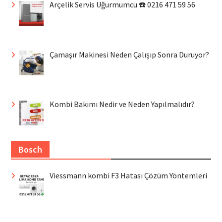
Arçelik Servis Uğurmumcu ☎️ 0216 471 59 56
Çamaşır Makinesi Neden Çalışıp Sonra Duruyor?
Kombi Bakımı Nedir ve Neden Yapılmalıdır?
Bosch
Viessmann kombi F3 Hatası Çözüm Yöntemleri