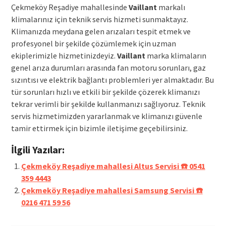
Çekmeköy Reşadiye mahallesinde
Vaillant
markalı
klimalarınız için teknik servis hizmeti sunmaktayız.
Klimanızda meydana gelen arızaları tespit etmek ve
profesyonel bir şekilde çözümlemek için uzman
ekiplerimizle hizmetinizdeyiz.
Vaillant
marka klimaların
genel arıza durumları arasında fan motoru sorunları, gaz
sızıntısı ve elektrik bağlantı problemleri yer almaktadır. Bu
tür sorunları hızlı ve etkili bir şekilde çözerek klimanızı
tekrar verimli bir şekilde kullanmanızı sağlıyoruz. Teknik
servis hizmetimizden yararlanmak ve klimanızı güvenle
tamir ettirmek için bizimle iletişime geçebilirsiniz.
İlgili Yazılar:
Çekmeköy Reşadiye mahallesi Altus Servisi ☎️ 0541
359 4443
Çekmeköy Reşadiye mahallesi Samsung Servisi ☎️
0216 471 59 56