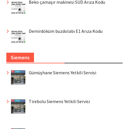
Beko çamaşır makinesi SUD Arıza Kodu
Demirdöküm buzdolabı E1 Arıza Kodu
Siemens
Gümüşhane Siemens Yetkili Servisi
Tirebolu Siemens Yetkili Servisi