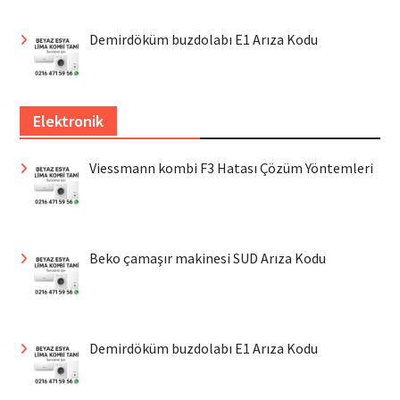
Demirdöküm buzdolabı E1 Arıza Kodu
Elektronik
Viessmann kombi F3 Hatası Çözüm Yöntemleri
Beko çamaşır makinesi SUD Arıza Kodu
Demirdöküm buzdolabı E1 Arıza Kodu