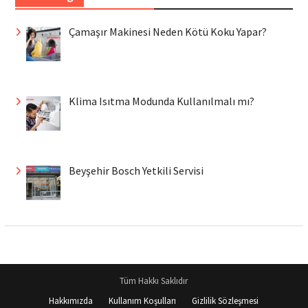
Çamaşır Makinesi Neden Kötü Koku Yapar?
Klima Isıtma Modunda Kullanılmalı mı?
Beyşehir Bosch Yetkili Servisi
Tüm Hakkı Saklıdır
Hakkımızda
Kullanım Koşulları
Gizlilik Sözleşmesi