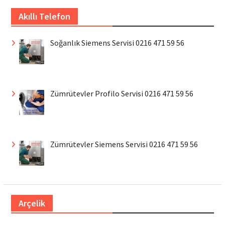
Akıllı Telefon
Soğanlık Siemens Servisi 0216 471 59 56
Zümrütevler Profilo Servisi 0216 471 59 56
Zümrütevler Siemens Servisi 0216 471 59 56
Arçelik