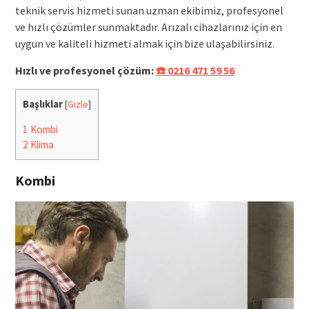
teknik servis hizmeti sunan uzman ekibimiz, profesyonel
ve hızlı çözümler sunmaktadır. Arızalı cihazlarınız için en
uygun ve kaliteli hizmeti almak için bize ulaşabilirsiniz.
Hızlı ve profesyonel çözüm:
☎️ 0216 471 59 56
Başlıklar
[
Gizle
]
1
Kombi
2
Klima
Kombi