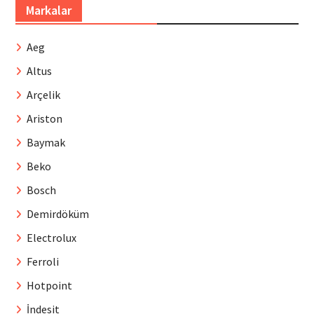
Markalar
Aeg
Altus
Arçelik
Ariston
Baymak
Beko
Bosch
Demirdöküm
Electrolux
Ferroli
Hotpoint
İndesit